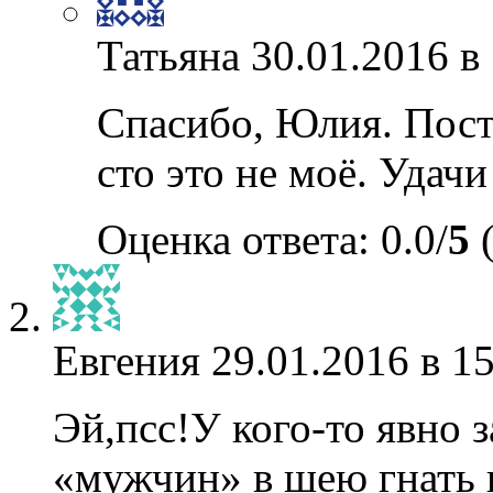
Татьяна
30.01.2016 в
Спасибо, Юлия. Пост
сто это не моё. Удач
Оценка ответа: 0.0/
5
(
Евгения
29.01.2016 в 1
Эй,псс!У кого-то явно 
«мужчин» в шею гнать 