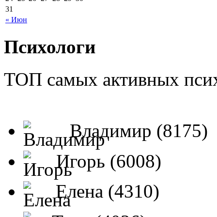
31
« Июн
Психологи
ТОП самых активных псих
Владимир (8175)
Игорь (6008)
Елена (4310)