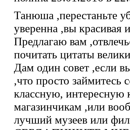
Танюша ,перестаньте уб
уверенна ,вы красивая 
Предлагаю вам ,отвлечь
почитать цитаты велик
Дам один совет ,если вы
,что просто займитесь 
классную, интересную 
магазинчикам ,или вооб
лучший музеев или фи