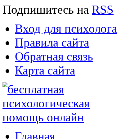
Подпишитесь
на
RSS
Вход для психолога
Правила сайта
Обратная связь
Карта сайта
Главная