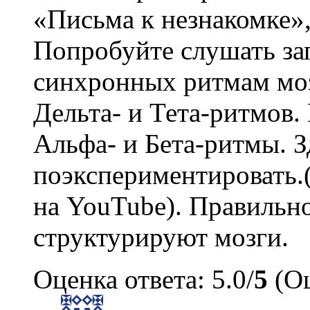
«Письма к незнакомке»,
Попробуйте слушать за
синхронных ритмам моз
Дельта- и Тета-ритмов
Альфа- и Бета-ритмы. 
поэкспериментировать.
на YouTube). Правильн
структурируют мозги.
Оценка ответа: 5.0/
5
(Оц