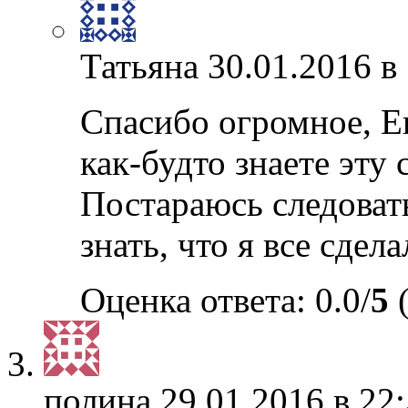
Татьяна
30.01.2016 в
Спасибо огромное, Ев
как-будто знаете эту
Постараюсь следоват
знать, что я все сдела
Оценка ответа: 0.0/
5
(
полина
29.01.2016 в 22