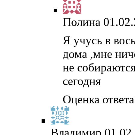
Полина
01.02.
Я учусь в вос
дома ,мне нич
не собираются
сегодня
Оценка ответа:
Владимир
01.02