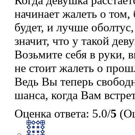
Когда девушка расстает
начинает жалеть о том, 
будет, и лучше оболтус
значит, что у такой де
Возьмите себя в руки, 
не стоит жалеть о про
Ведь Вы теперь свободн
шанса, когда Вам встре
Оценка ответа: 5.0/
5
(Оц