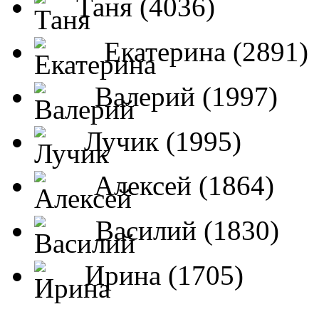
Таня (4036)
Екатерина (2891)
Валерий (1997)
Лучик (1995)
Алексей (1864)
Василий (1830)
Ирина (1705)