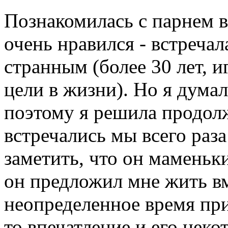
Познакомилась с парнем в
очень нравился - встречал
странным (более 30 лет, и
цели в жизни). Но я дума
поэтому я решила продол
встречались мы всего раза
заметить, что он маменьк
он предложил мне жить вм
неопределенное время при
то впечатление и его неко