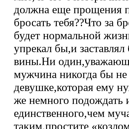
должна еще прощения п
бросать тебя??Что за бр
будет нормальной жизни
упрекал бы,и заставлял
вины.Ни один,уважающи
мужчина никогда бы не 
девушке,которая ему н
же немного подождать и
единственного,чем муча
таким,простите «козлом