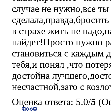
случае не нужно,все ты
сделала,правда,бросить
в страхе жить не надо,
найдет!Просто нужно ра
становиться с каждым 
тебя,и понял ,что поте
достойна лучшего,дост
несчастной,зато с козл
Оценка ответа: 5.0/
5
(Оц