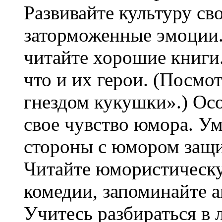
Развивайте культуру св
заторможенные эмоции
читайте хорошие книги.
что и их герои. (Посмо
гнездом кукушки».) Ос
свое чувство юмора. Ум
стороны с юмором защи
Читайте юмористическу
комедии, запоминайте а
Учитесь разбираться в