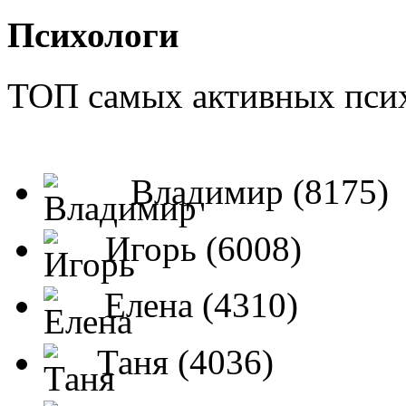
Психологи
ТОП самых активных псих
Владимир (8175)
Игорь (6008)
Елена (4310)
Таня (4036)