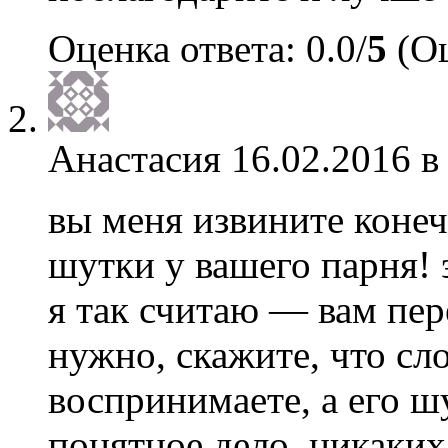
Оценка ответа: 0.0/
5
(Оц
Анастасия
16.02.2016 в
вы меня извините конеч
шутки у вашего парня!
я так считаю — вам пер
нужно, скажите, что сло
воспринимаете, а его ш
понятное дело, никаких