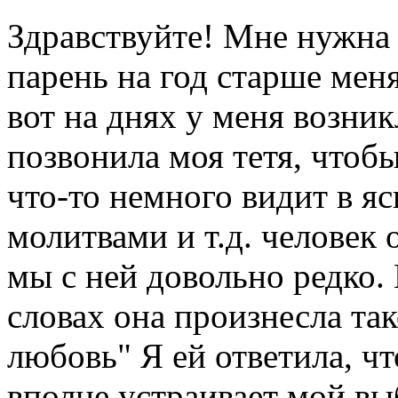
Здравствуйте! Мне нужна 
парень на год старше мен
вот на днях у меня возни
позвонила моя тетя, чтобы
что-то немного видит в я
молитвами и т.д. человек
мы с ней довольно редко.
словах она произнесла та
любовь" Я ей ответила, чт
вполне устраивает мой выб