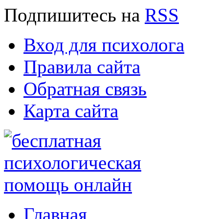
Подпишитесь
на
RSS
Вход для психолога
Правила сайта
Обратная связь
Карта сайта
Главная