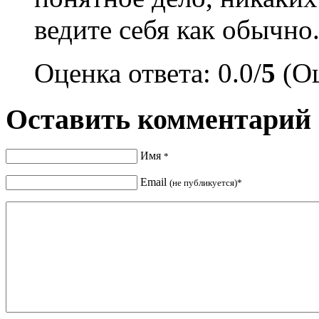
ведите себя как обычно
Оценка ответа: 0.0/
5
(Оц
Оставить комментарий
Имя
*
Email
(не публикуется)*