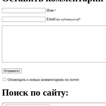
Имя
*
Email
(не публикуется)*
Оповещать о новых комментариях по почте
Поиск по сайту: