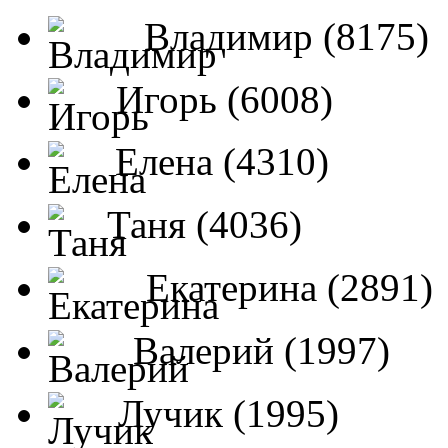
Владимир (8175)
Игорь (6008)
Елена (4310)
Таня (4036)
Екатерина (2891)
Валерий (1997)
Лучик (1995)