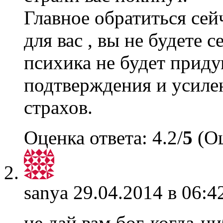
Главное обратиться сейч
для вас , вы не будете 
психика не будет приду
подтверждения и усиле
страхов.
Оценка ответа: 4.2/
5
(Оц
sanya
29.04.2014 в 06:4
не дай вам бог-когда-н