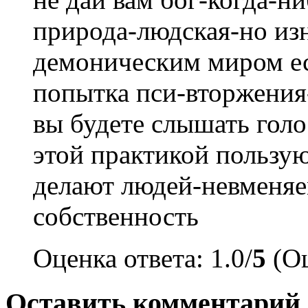
природа-людская-но изн
демоническим миром ес
попытка пси-вторжения
вы будете слышать голо
этой практикой пользую
делают людей-невменя
собственность
Оценка ответа: 1.0/
5
(Оц
Оставить комментарий