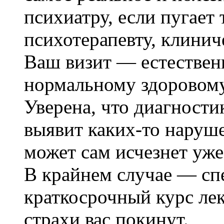
психиатру, если пугает 
психотерапевту, клинич
Ваш визит — естествен
нормальному здоровому
Уверена, что диагности
выявит каких-то наруш
может сам исчезнет уже
В крайнем случае — сп
краткосрочный курс лек
страхи вас покинут.