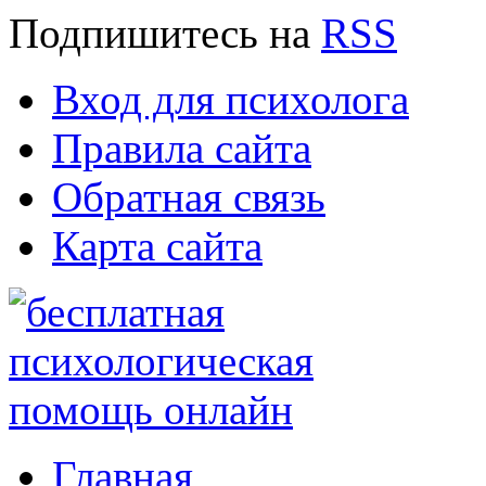
Подпишитесь
на
RSS
Вход для психолога
Правила сайта
Обратная связь
Карта сайта
Главная