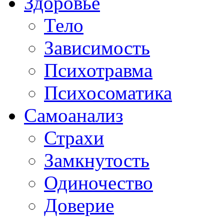
Здоровье
Тело
Зависимость
Психотравма
Психосоматика
Самоанализ
Страхи
Замкнутость
Одиночество
Доверие