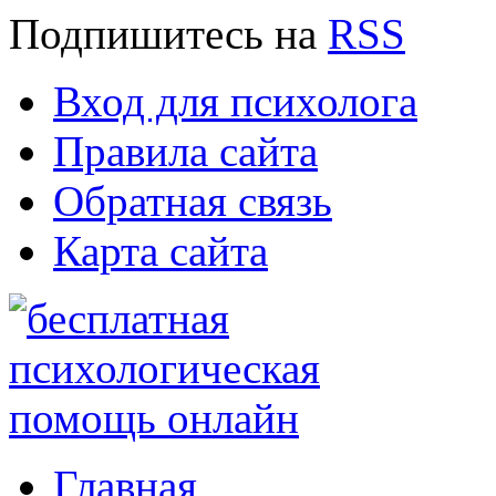
Подпишитесь
на
RSS
Вход для психолога
Правила сайта
Обратная связь
Карта сайта
Главная