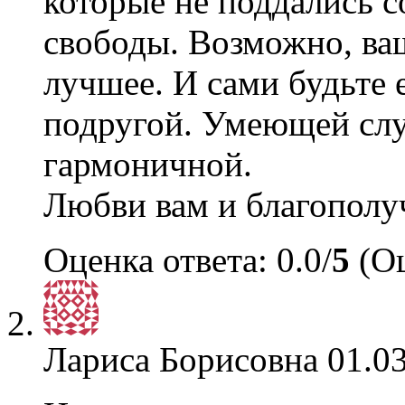
которые не поддались 
свободы. Возможно, ваш
лучшее. И сами будьте
подругой. Умеющей слу
гармоничной.
Любви вам и благопол
Оценка ответа: 0.0/
5
(Оц
Лариса Борисовна
01.03