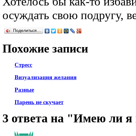
Хотелось бы как-то избав
осуждать свою подругу, ве
Поделиться…
Похожие записи
Стресс
Визуализация желания
Разные
Парень не скучает
3 ответа на "Имею ли я