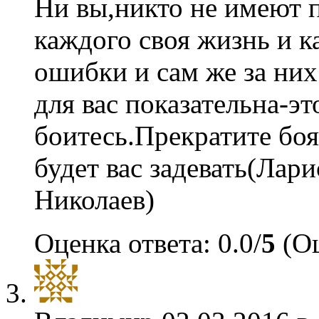
Ни вы,никто не имеют п
каждого своя жизнь и 
ошибки и сам же за них
для вас показательна-эт
боитесь.Прекратите боят
будет вас задевать(Л
Николаев)
Оценка ответа: 0.0/
5
(Оц