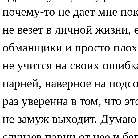
почему-то не дает мне по
не везет в личной жизни,
обманщики и просто плох
не учится на своих ошибк
парней, наверное на подс
раз уверенна в том, что э
не замуж выходит. Думаю 
случаев парни от нее и бе