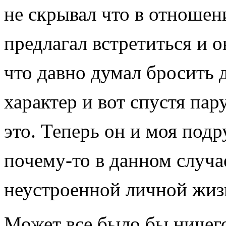
не скрывал что в отношени
предлагал встретиться и о
что давно думал бросить 
характер и вот спустя па
это. Теперь он и моя подр
почему-то в данном случа
неустроенной личной жизн
Может все было бы ничего