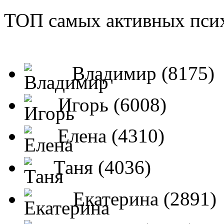
ТОП самых активных псих
Владимир (8175)
Игорь (6008)
Елена (4310)
Таня (4036)
Екатерина (2891)