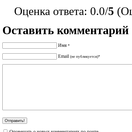
Оценка ответа: 0.0/
5
(Оц
Оставить комментарий
Имя
*
Email
(не публикуется)*
Оповещать о новых комментариях по почте