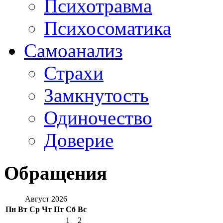
Психотравма
Психосоматика
Самоанализ
Страхи
Замкнутость
Одиночество
Доверие
Обращения
Август 2026
Пн
Вт
Ср
Чт
Пт
Сб
Вс
1
2