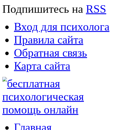
Подпишитесь
на
RSS
Вход для психолога
Правила сайта
Обратная связь
Карта сайта
Главная