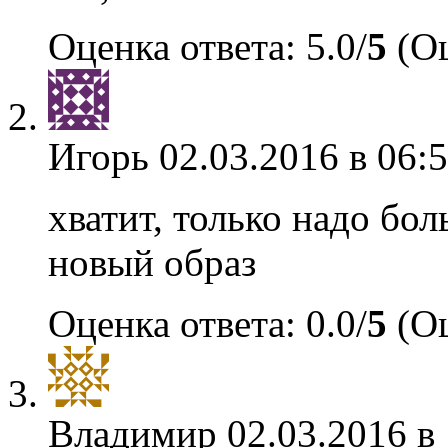
Оценка ответа: 5.0/
5
(Оц
Игорь
02.03.2016 в 06:
хватит, только надо бо
новый образ
Оценка ответа: 0.0/
5
(Оц
Владимир
02.03.2016 в