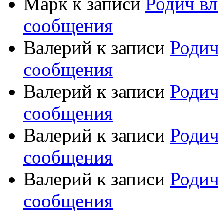
Марк
к записи
Родич вл
сообщения
Валерий
к записи
Родич
сообщения
Валерий
к записи
Родич
сообщения
Валерий
к записи
Родич
сообщения
Валерий
к записи
Родич
сообщения