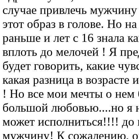
случае привлечь мужчину 
этот образ в голове. Но на
раньше и лет с 16 знала 
вплоть до мелочей ! Я пре
будет говорить, какие чув
какая разница в возрасте 
! Но все мои мечты о не
большой любовью....но я н
может исполниться!!!! до 
мужчину! К сожалению, он