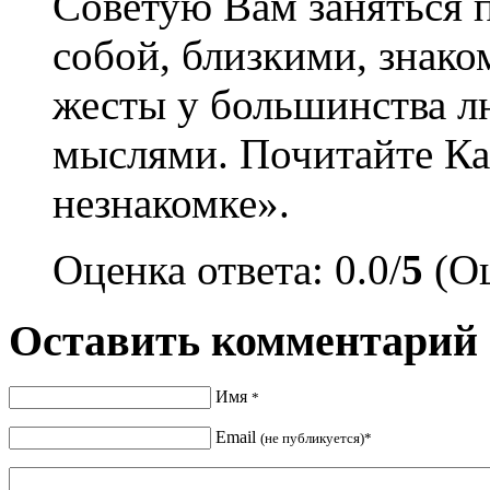
Советую Вам заняться 
собой, близкими, знак
жесты у большинства л
мыслями. Почитайте Ка
незнакомке».
Оценка ответа: 0.0/
5
(Оц
Оставить комментарий
Имя
*
Email
(не публикуется)*