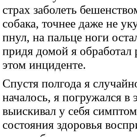
страх заболеть бешенство
собака, точнее даже не ук
пнул, на пальце ноги ост
придя домой я обработал 
этом инциденте.
Спустя полгода я случайн
началось, я погружался в 
выискивал у себя симпто
состояния здоровья восп