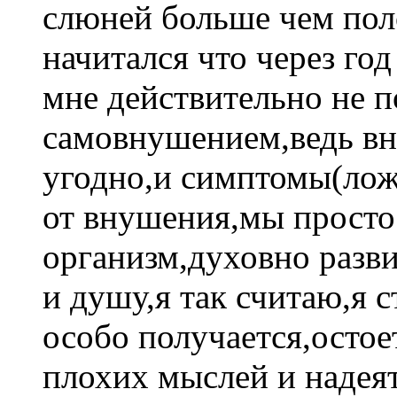
слюней больше чем поло
начитался что через го
мне действительно не п
самовнушением,ведь вн
угодно,и симптомы(лож
от внушения,мы просто
организм,духовно разви
и душу,я так считаю,я 
особо получается,остоет
плохих мыслей и надеят