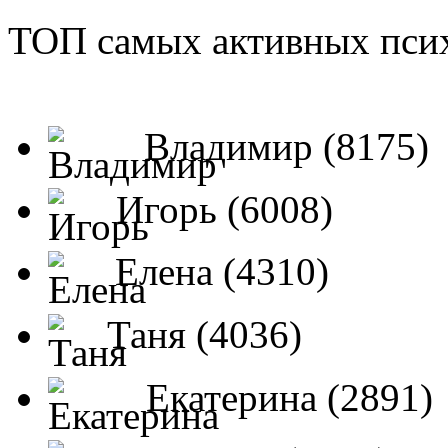
ТОП самых активных псих
Владимир (8175)
Игорь (6008)
Елена (4310)
Таня (4036)
Екатерина (2891)