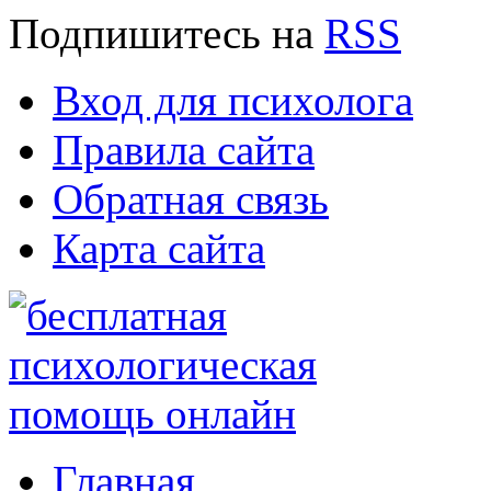
Подпишитесь
на
RSS
Вход для психолога
Правила сайта
Обратная связь
Карта сайта
Главная