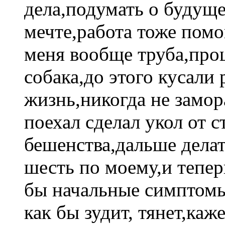
дела,подумать о будуще
мечте,работа тоже помо
меня вообще труба,прош
собака,до этого кусали 
жизнь,никогда не замор
поехал сделал укол от с
бешенства,дальше делат
шесть по моему,и тепер
бы начальные симптомы,
как бы зудит, тянет,каж