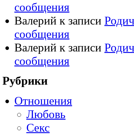
сообщения
Валерий
к записи
Родич
сообщения
Валерий
к записи
Родич
сообщения
Рубрики
Отношения
Любовь
Секс