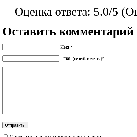
Оценка ответа: 5.0/
5
(Оц
Оставить комментарий
Имя
*
Email
(не публикуется)*
Оповещать о новых комментариях по почте