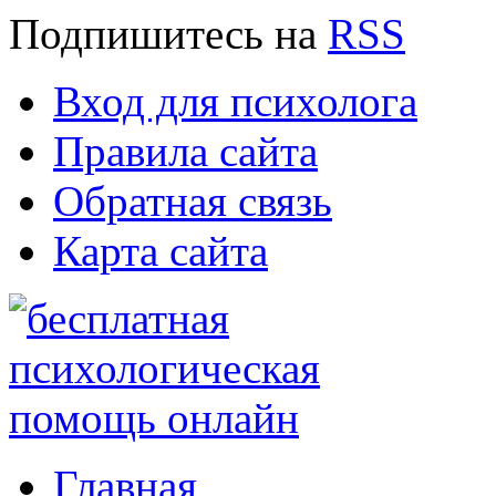
Подпишитесь
на
RSS
Вход для психолога
Правила сайта
Обратная связь
Карта сайта
Главная