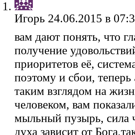
Игорь
24.06.2015 в 07:
вам дают понять, что гл
получение удовольствий
приоритетов её, система
поэтому и сбои, теперь 
таким взглядом на жизн
человеком, вам показал
мыльный пузырь, сила че
духа зависит от Бога,т