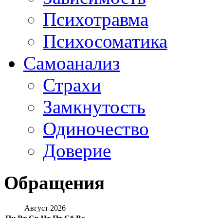
Психотравма
Психосоматика
Самоанализ
Страхи
Замкнутость
Одиночество
Доверие
Обращения
Август 2026