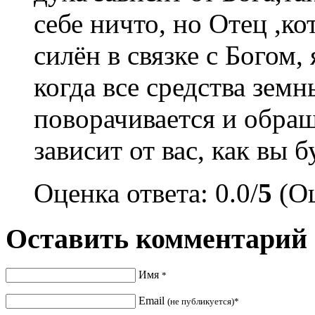
себе ничто, но Отец ,ко
силён в связке с Богом,
когда все средства зем
поворачивается и обращ
зависит от вас, как вы 
Оценка ответа: 0.0/
5
(Оц
Оставить комментарий
Имя
*
Email
(не публикуется)*