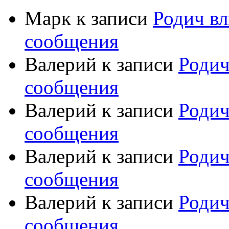
Марк
к записи
Родич вл
сообщения
Валерий
к записи
Родич
сообщения
Валерий
к записи
Родич
сообщения
Валерий
к записи
Родич
сообщения
Валерий
к записи
Родич
сообщения