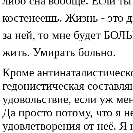
либо сна вообще. Если ты
костенеешь. Жизнь - это д
за ней, то мне будет Б
жить. Умирать больно.
Кроме антинаталистическо
гедонистическая составл
удовольствие, если уж ме
Да просто потому, что я 
удовлетворения от неё. Я 