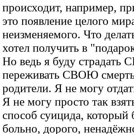
происходит, например, при
это появление целого мира
неизменяемого. Что делат
хотел получить в "подаро
Но ведь я буду страдать
переживать СВОЮ смерть з
родители. Я не могу отдат
Я не могу просто так взят
способ суицида, который
больно, дорого, ненадёжн