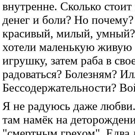
внутренне. Сколько стоит
денег и боли? Но почему?
красивый, милый, умный? 
хотели маленькую живую 
игрушку, затем раба в сво
радоваться? Болезням? И
Бессодержательности? Во
Я не радуюсь даже любви.
там намёк на деторождени
"смертным грехом". Едва