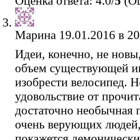
Оценка ответа: 4.0/
5
(Оц
Марина
19.01.2016 в 20
Идеи, конечно, не новы
объем существующей и
изобрести велосипед. Н
удовольствие от прочит
достаточно необычная п
очень верующих людей,
покажется демоническ