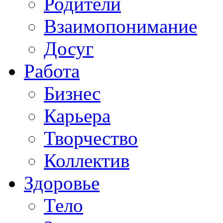
Родители
Взаимопонимание
Досуг
Работа
Бизнес
Карьера
Творчество
Коллектив
Здоровье
Тело