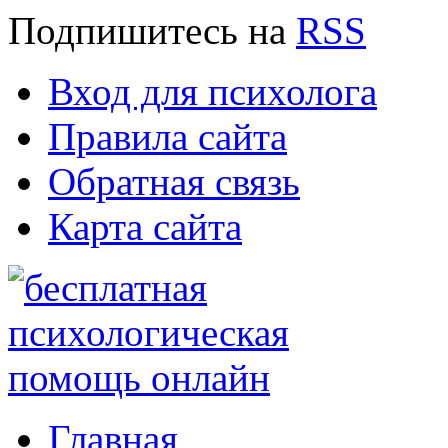
Подпишитесь
на
RSS
Вход для психолога
Правила сайта
Обратная связь
Карта сайта
Главная