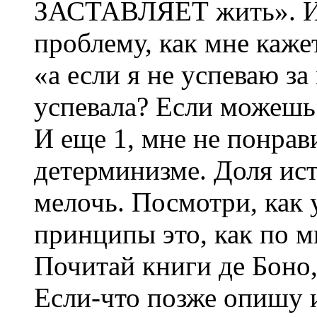
ЗАСТАВЛЯЕТ жить». И 
проблему, как мне каже
«а если я не успеваю за
успевала? Если можешь
И еще 1, мне не понрав
детерминизме. Доля ист
мелочь. Посмотри, как у
принципы это, как по 
Почитай книги де Боно,
Если-что позже опишу 