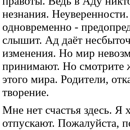
правоты. Ведь в Аду никто
незнания. Неуверенности.
одновременно - предопред
слышит. Ад даёт несбыто
изменения. Но мир невоз
принимают. Но смотрите ж
этого мира. Родители, отк
творение.
Мне нет счастья здесь. Я 
отпускают. Пожалуйста, п