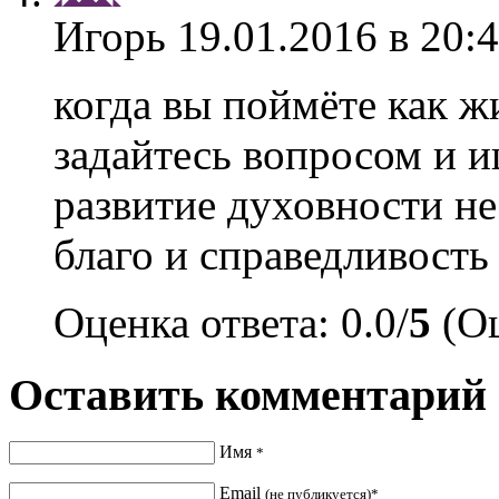
Игорь
19.01.2016 в 20:
когда вы поймёте как жи
задайтесь вопросом и и
развитие духовности не
благо и справедливость 
Оценка ответа: 0.0/
5
(Оц
Оставить комментарий
Имя
*
Email
(не публикуется)*