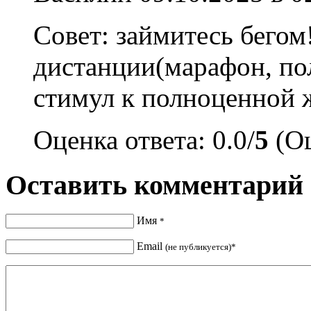
Совет: займитесь бегом
дистанции(марафон, по
стимул к полноценной 
Оценка ответа: 0.0/
5
(Оц
Оставить комментарий
Имя
*
Email
(не публикуется)*