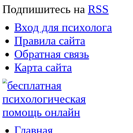
Подпишитесь
на
RSS
Вход для психолога
Правила сайта
Обратная связь
Карта сайта
Главная