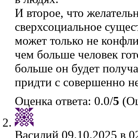
И второе, что желатель
сверхсоциальное сущес
может только не конфли
чем больше человек гот
больше он будет получ
придти с совершенно н
Оценка ответа: 0.0/
5
(Оц
Василий
09.10.2025 в 0