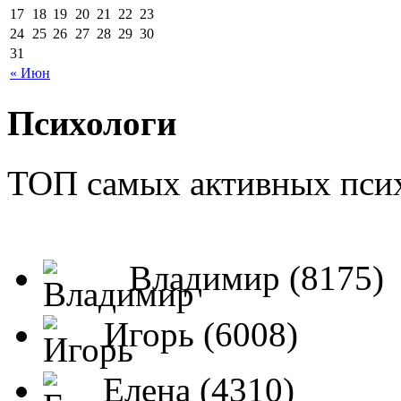
17
18
19
20
21
22
23
24
25
26
27
28
29
30
31
« Июн
Психологи
ТОП самых активных псих
Владимир (8175)
Игорь (6008)
Елена (4310)