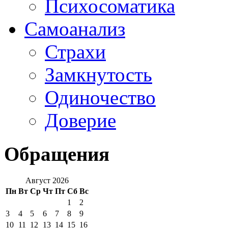
Психосоматика
Самоанализ
Страхи
Замкнутость
Одиночество
Доверие
Обращения
Август 2026
Пн
Вт
Ср
Чт
Пт
Сб
Вс
1
2
3
4
5
6
7
8
9
10
11
12
13
14
15
16