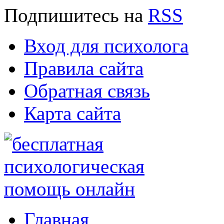
Подпишитесь
на
RSS
Вход для психолога
Правила сайта
Обратная связь
Карта сайта
Главная