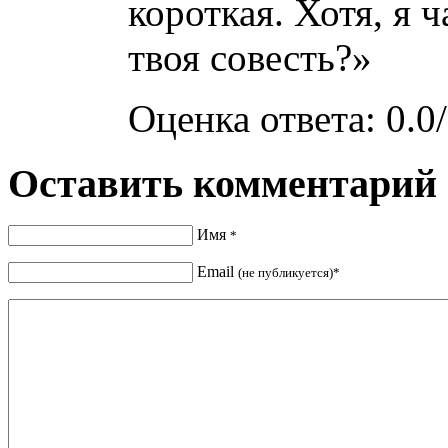
короткая. Хотя, я 
твоя совесть?»
Оценка ответа: 0.0/
Оставить комментарий
Имя
*
Email
(не публикуется)*