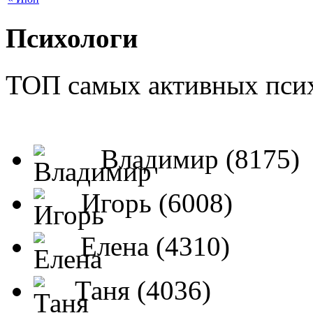
Психологи
ТОП самых активных псих
Владимир (8175)
Игорь (6008)
Елена (4310)
Таня (4036)