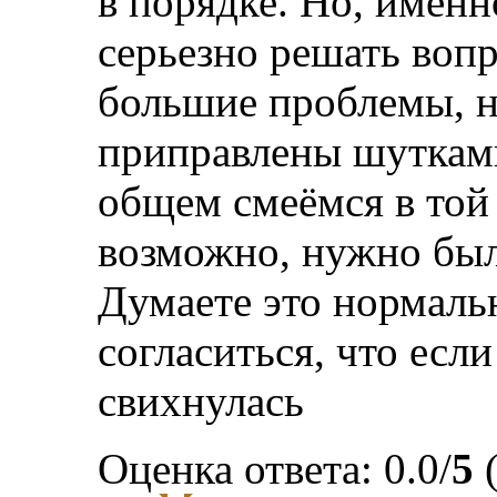
в порядке. Но, именно
серьезно решать вопр
большие проблемы, н
приправлены шуткам
общем смеёмся в той 
возможно, нужно был
Думаете это нормальн
согласиться, что если
свихнулась
Оценка ответа: 0.0/
5
(