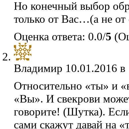
Но конечный выбор обр
только от Вас…(а не о
Оценка ответа: 0.0/
5
(Оц
Владимир
10.01.2016 в
Относительно «ты» и «
«Вы». И свекрови може
говорите! (Шутка). Есл
сами скажут давай на «