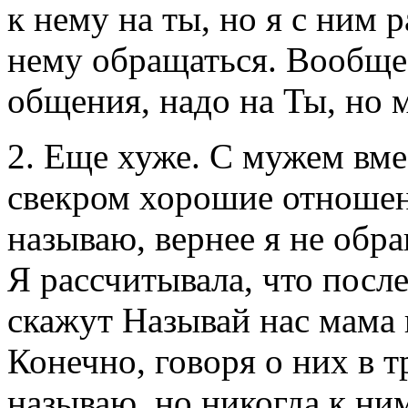
к нему на ты, но я с ним 
нему обращаться. Вообще 
общения, надо на Ты, но 
2. Еще хуже. С мужем вме
свекром хорошие отношени
называю, вернее я не обр
Я рассчитывала, что посл
скажут Называй нас мама и
Конечно, говоря о них в т
называю, но никогда к ни