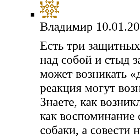
Владимир
10.01.20
Есть три защитных 
над собой и стыд з
может возникать «д
реакция могут воз
Знаете, как возник
как воспоминание о
собаки, а совести 