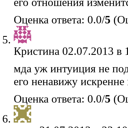
его отношения изменит
Оценка ответа: 0.0/
5
(Оц
Кристина
02.07.2013 в 
мда уж интуиция не по
его ненавижу искренне 
Оценка ответа: 0.0/
5
(Оц