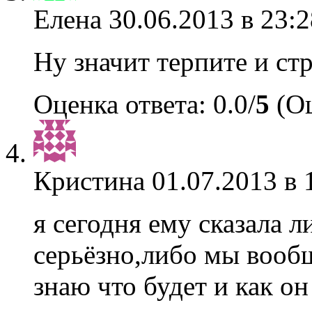
Елена
30.06.2013 в 23:2
Ну значит терпите и ст
Оценка ответа: 0.0/
5
(Оц
Кристина
01.07.2013 в 
я сегодня ему сказала л
серьёзно,либо мы вооб
знаю что будет и как о