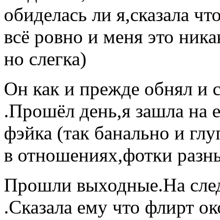
обиделась ли я,сказала что
всё ровно и меня это ника
но слегка)
Он как и прежде обнял и с
.Прошёл день,я зашла на е
фэйка (так банально и глу
в отношениях,фотки разны
Прошли выходные.На сле
.Сказала ему что флирт о