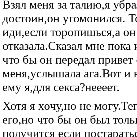
Взял меня за талию,я убра
достоин,он угомонился. 
иди,если торопишься,а он
отказала.Сказал мне пока 
что бы он передал привет
меня,услышала ага.Вот и в
ему я,для секса?неееет.
Хотя я хочу,но не могу.Те
его,но что бы он был тол
получится если постаратьс