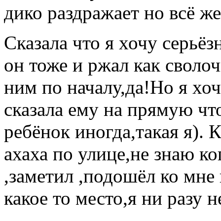
дико раздражает но всё же
Сказала что я хочу серьёз
он тоже и ржал как сволоч
ним по началу,да!Но я хо
сказала ему на прямую что
ребёнок иногда,такая я). 
ахаха по улице,не знаю ко
,заметил ,подошёл ко мне 
какое то место,я ни разу н