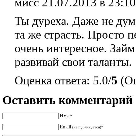
мисс
21.07.2013 в 23:10
Ты дуреха. Даже не дум
та же страсть. Просто 
очень интересное. Займ
развивай свои таланты.
Оценка ответа: 5.0/
5
(Оц
Оставить комментарий
Имя
*
Email
(не публикуется)*