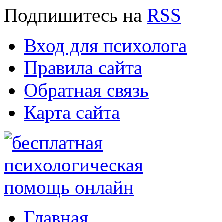
Подпишитесь
на
RSS
Вход для психолога
Правила сайта
Обратная связь
Карта сайта
Главная