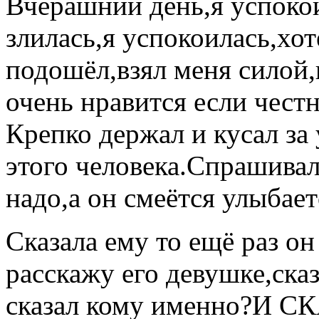
Вчерашний день,я успокои
злилась,я успокоилась,хо
подошёл,взял меня силой,
очень нравится если честн
Крепко держал и кусал за
этого человека.Спрашивала
надо,а он смеётся улыбает
Сказала ему то ещё раз он
расскажу его девушке,сказ
сказал кому именно?И 