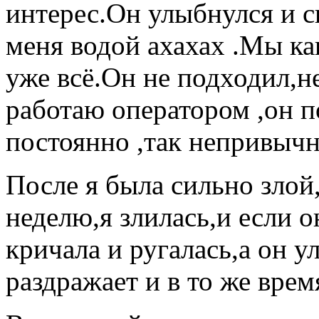
интерес.Он улыбнулся и с
меня водой ахахах .Мы ка
уже всё.Он не подходил,не
работаю оператором ,он п
постоянно ,так непривычн
После я была сильно злой
неделю,я злилась,и если о
кричала и ругалась,а он у
раздражает и в то же время