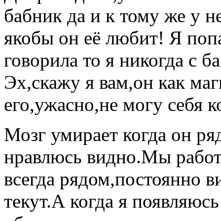
бабник да и к тому же у 
якобы он её любит! Я попа
говорила то я никогда с 
Эх,скажу я вам,он как магн
его,ужасно,не могу себя к
Мозг умирает когда он ря
нравлюсь видно.Мы работ
всегда рядом,постоянно в
текут.А когда я появляюсь