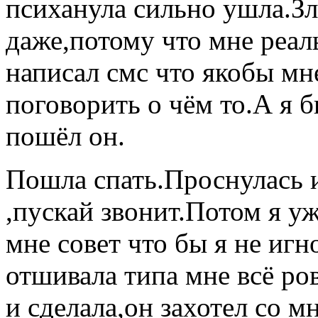
психанула сильно ушла.Зл
даже,потому что мне реаль
написал смс что якобы мне
поговорить о чём то.А я б
пошёл он.
Пошла спать.Проснулась 
,пускай звонит.Потом я уж
мне совет что бы я не игн
отшивала типа мне всё ров
и сделала,он захотел со м