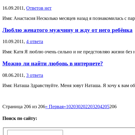
16.09.2011,
Ответов нет
Имя: Анастасия Несколько месяцев назад я познакомилась с парн
Люблю женатого мужчину и жду от него ребёнка
10.09.2011,
4 ответа
Имя: Катя Я люблю очень сильно и не предстовляю жизни без него
Можно ли найти любовь в интернете?
08.06.2011,
3 ответа
Имя: Наташа Здравствуйте. Меня зовут Наташа. Я хочу к вам об
Страница 206 из 206
« Первая
«
10
20
30
202
203
204
205
206
Поиск по сайту: