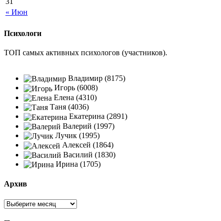
31
« Июн
Психологи
ТОП самых активных психологов (участников).
Владимир (8175)
Игорь (6008)
Елена (4310)
Таня (4036)
Екатерина (2891)
Валерий (1997)
Лучик (1995)
Алексей (1864)
Василий (1830)
Ирина (1705)
Архив