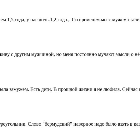
м 1,5 года, у нас дочь-1,2 года.,. Со временем мы с мужем стали 
 живу с другим мужчиной, но меня постоянно мучают мысли о нём
ыла замужем. Есть дети. В прошлой жизни я не любила. Сейчас я
угольник. Слово "бермудский" наверное надо было взять в кавыч