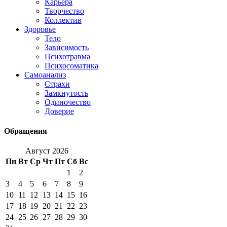
Карьера
Творчество
Коллектив
Здоровье
Тело
Зависимость
Психотравма
Психосоматика
Самоанализ
Страхи
Замкнутость
Одиночество
Доверие
Обращения
Август 2026
Пн
Вт
Ср
Чт
Пт
Сб
Вс
1
2
3
4
5
6
7
8
9
10
11
12
13
14
15
16
17
18
19
20
21
22
23
24
25
26
27
28
29
30