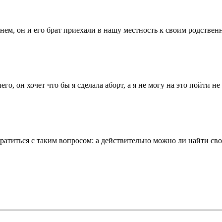
ем, он и его брат приехали в нашу местность к своим родственни
, он хочет что бы я сделала аборт, а я не могу на это пойти не т
ратиться с таким вопросом: а действительно можно ли найти свою