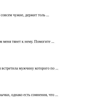
совсем чужие, держит толь ...
 меня тянет к нему. Помогите ...
 встретила мужчину которого по ...
ки, однако есть сомнения, что ...