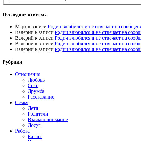
Последние ответы:
Марк
к записи
Родич влюбился и не отвечает на сообщен
Валерий
к записи
Родич влюбился и не отвечает на сооб
Валерий
к записи
Родич влюбился и не отвечает на сооб
Валерий
к записи
Родич влюбился и не отвечает на сооб
Валерий
к записи
Родич влюбился и не отвечает на сооб
Рубрики
Отношения
Любовь
Секс
Дружба
Расставание
Семья
Дети
Родители
Взаимопонимание
Досуг
Работа
Бизнес