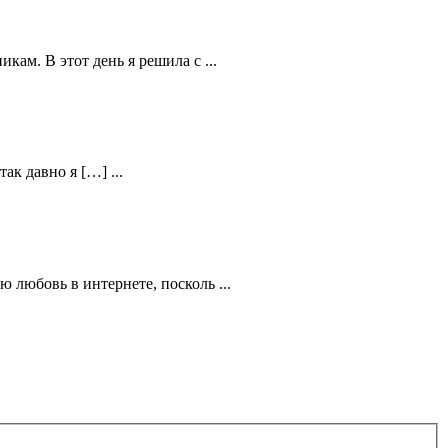
кам. В этот день я решила с ...
ак давно я […] ...
 любовь в интернете, посколь ...