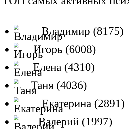
ТОП самых активных псих
Владимир (8175)
Игорь (6008)
Елена (4310)
Таня (4036)
Екатерина (2891)
Валерий (1997)