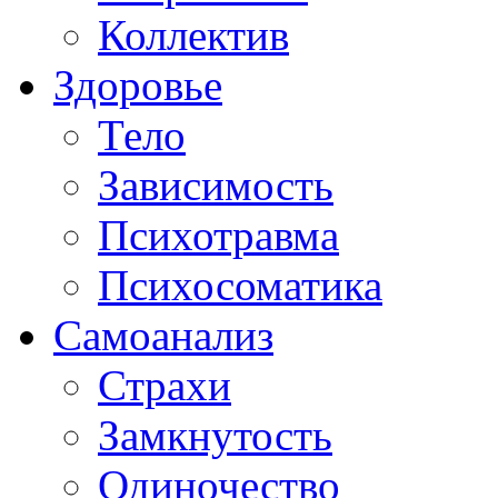
Коллектив
Здоровье
Тело
Зависимость
Психотравма
Психосоматика
Самоанализ
Страхи
Замкнутость
Одиночество