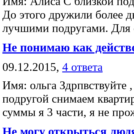
Имя: Алиса С близкой под
До этого дружили более дв
лучшими подругами. Для сп
Не понимаю как действ
09.12.2015,
4 ответа
Имя: ольга Здрпвствуйте ,
подругой снимаем квартир
суммы я 3 части, я не прож
Не могу открыться люд