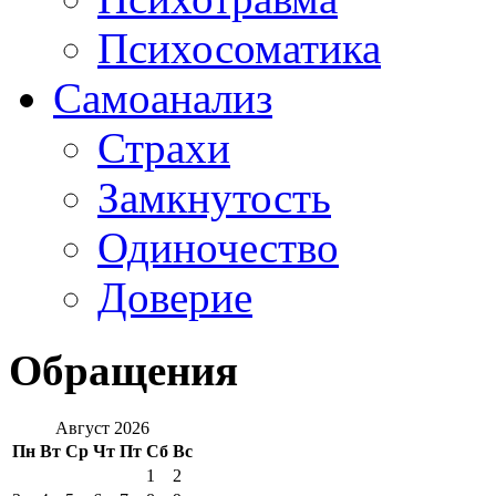
Психосоматика
Самоанализ
Страхи
Замкнутость
Одиночество
Доверие
Обращения
Август 2026
Пн
Вт
Ср
Чт
Пт
Сб
Вс
1
2