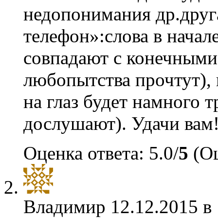
недопонимания др.друга
телефон»:слова в начал
совпадают с конечными.
любопытства прочтут), 
на глаз будет намного т
дослушают). Удачи вам
Оценка ответа: 5.0/
5
(Оц
Владимир
12.12.2015 в