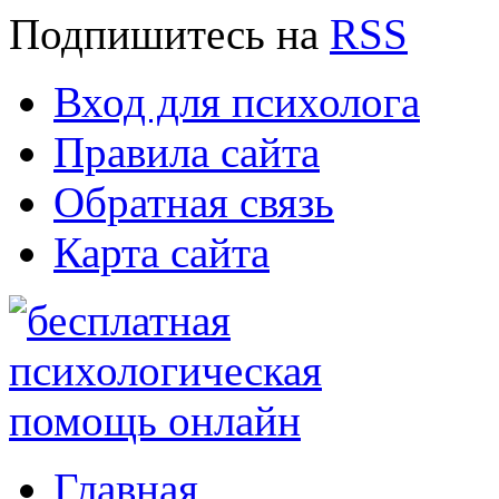
Подпишитесь
на
RSS
Вход для психолога
Правила сайта
Обратная связь
Карта сайта
Главная