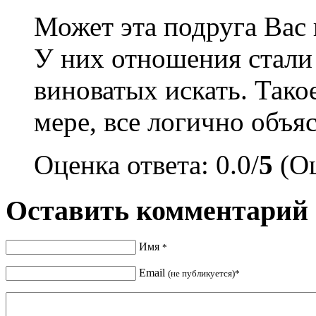
Может эта подруга Вас 
У них отношения стали 
виноватых искать. Тако
мере, все логично объяс
Оценка ответа: 0.0/
5
(Оц
Оставить комментарий
Имя
*
Email
(не публикуется)*