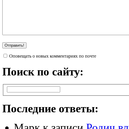
Оповещать о новых комментариях по почте
Поиск по сайту:
Последние ответы:
Марк
к записи
Родич вл