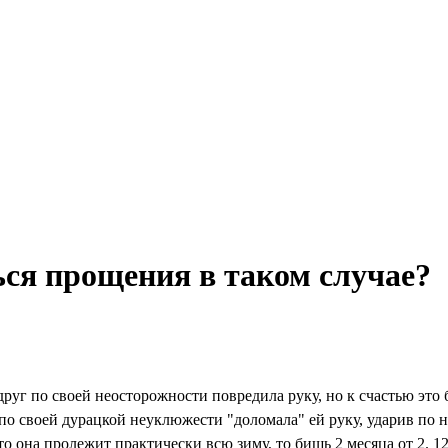
ься прощения в таком случае?
руг по своей неосторожности повредила руку, но к счастью это 
по своей дурацкой неуклюжести "доломала" ей руку, ударив по н
то она пролежит практически всю зиму, то бишь 2 месяца от 2. 12