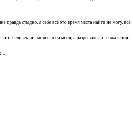
мне правда стыдно, я себе всё это время места найти не могу, всё
е этот человек не наплевал на меня, а разрывался от сожаления.
...