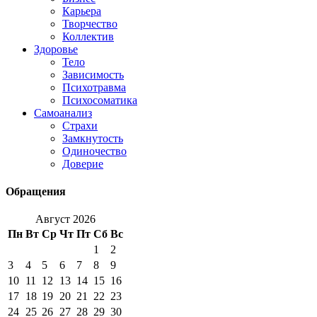
Карьера
Творчество
Коллектив
Здоровье
Тело
Зависимость
Психотравма
Психосоматика
Самоанализ
Страхи
Замкнутость
Одиночество
Доверие
Обращения
Август 2026
Пн
Вт
Ср
Чт
Пт
Сб
Вс
1
2
3
4
5
6
7
8
9
10
11
12
13
14
15
16
17
18
19
20
21
22
23
24
25
26
27
28
29
30