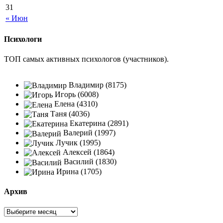
31
« Июн
Психологи
ТОП самых активных психологов (участников).
Владимир (8175)
Игорь (6008)
Елена (4310)
Таня (4036)
Екатерина (2891)
Валерий (1997)
Лучик (1995)
Алексей (1864)
Василий (1830)
Ирина (1705)
Архив