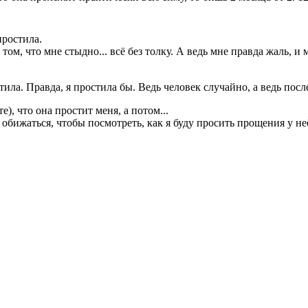
простила.
том, что мне стыдно... всё без толку. А ведь мне правда жаль, и 
стила. Правда, я простила бы. Ведь человек случайно, а ведь посл
), что она простит меня, а потом...
обижаться, чтобы посмотреть, как я буду просить прощения у неё