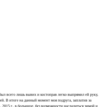
был всего лишь вывих и костоправ легко выпрямил ей руку,
ей. В итоге на данный момент моя подруга, заплатив за
. 2015 г., в больнице, без возможности насладиться зимой и