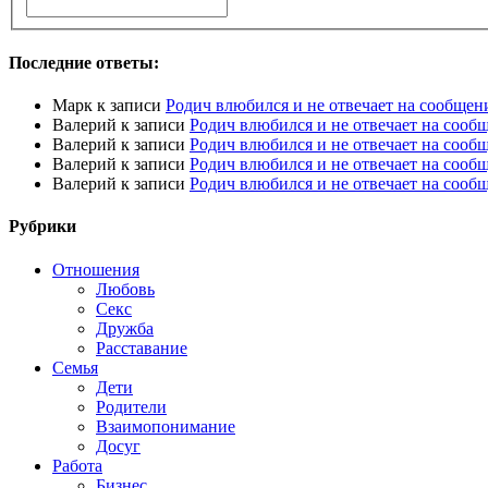
Последние ответы:
Марк
к записи
Родич влюбился и не отвечает на сообщен
Валерий
к записи
Родич влюбился и не отвечает на сооб
Валерий
к записи
Родич влюбился и не отвечает на сооб
Валерий
к записи
Родич влюбился и не отвечает на сооб
Валерий
к записи
Родич влюбился и не отвечает на сооб
Рубрики
Отношения
Любовь
Секс
Дружба
Расставание
Семья
Дети
Родители
Взаимопонимание
Досуг
Работа
Бизнес