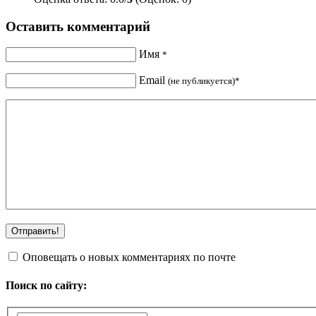
Оставить комментарий
Имя
*
Email
(не публикуется)*
Оповещать о новых комментариях по почте
Поиск по сайту: