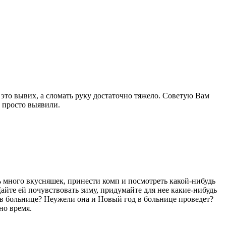
 это вывих, а сломать руку достаточно тяжело. Советую Вам
о просто выявили.
ь много вкусняшек, принести комп и посмотреть какой-нибудь
айте ей почувствовать зиму, придумайте для нее какие-нибудь
 в больнице? Неужели она и Новый год в больнице проведет?
но время.