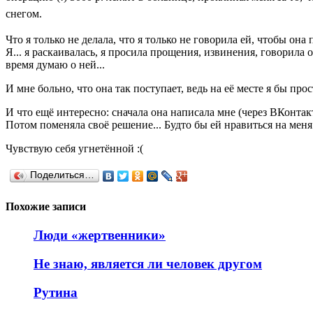
снегом.
Что я только не делала, что я только не говорила ей, чтобы она 
Я... я раскаивалась, я просила прощения, извинения, говорила о 
время думаю о ней...
И мне больно, что она так поступает, ведь на её месте я бы про
И что ещё интересно: сначала она написала мне (через ВКонтакте
Потом поменяла своё решение... Будто бы ей нравиться на меня 
Чувствую себя угнетённой :(
Поделиться…
Похожие записи
Люди «жертвенники»
Не знаю, является ли человек другом
Рутина