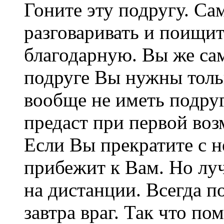
Гоните эту подругу. Са
разговаривать и поищи
благодарную. Вы же са
подруге Вы нужны тольк
вообще не иметь подруг
предаст при первой во
Если Вы прекратите с н
прибежит к Вам. Но луч
на дистанции. Всегда по
завтра враг. Так что п