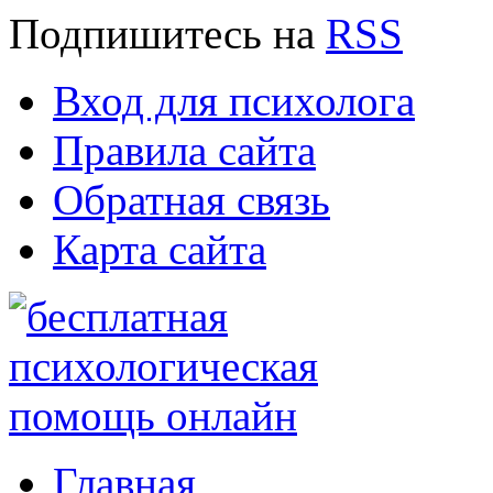
Подпишитесь
на
RSS
Вход для психолога
Правила сайта
Обратная связь
Карта сайта
Главная