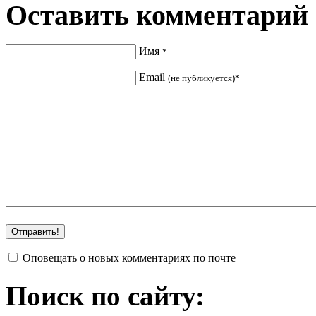
Оставить комментарий
Имя
*
Email
(не публикуется)*
Оповещать о новых комментариях по почте
Поиск по сайту: