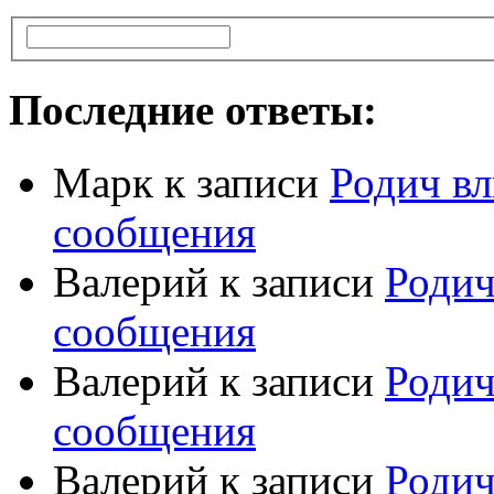
Последние ответы:
Марк
к записи
Родич вл
сообщения
Валерий
к записи
Родич
сообщения
Валерий
к записи
Родич
сообщения
Валерий
к записи
Родич