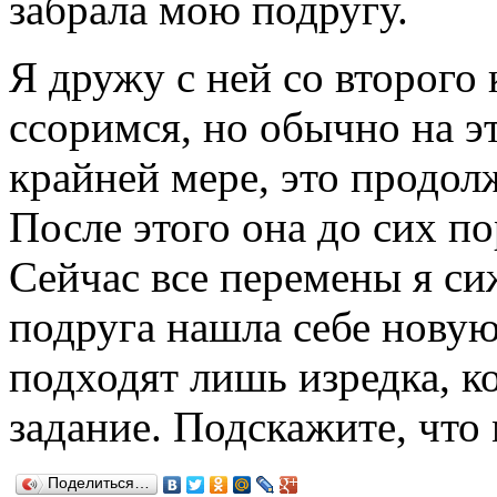
забрала мою подругу.
Я дружу с ней со второго 
ссоримся, но обычно на э
крайней мере, это продол
После этого она до сих по
Сейчас все перемены я сиж
подруга нашла себе нову
подходят лишь изредка, к
задание. Подскажите, что 
Поделиться…