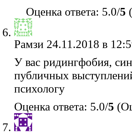
Оценка ответа: 5.0/
5
(
Рамзи
24.11.2018 в 12:5
У вас ридингфобия, си
публичных выступлений
психологу
Оценка ответа: 5.0/
5
(Оц