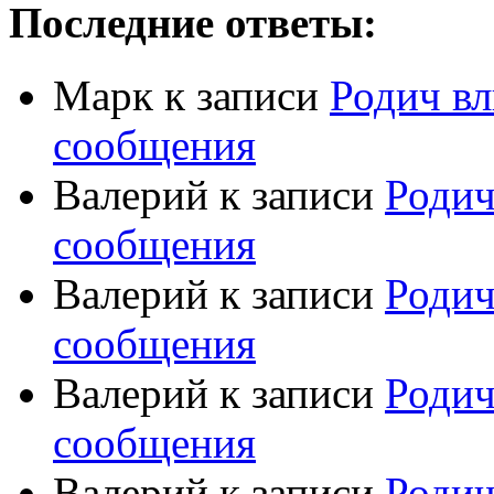
Последние ответы:
Марк
к записи
Родич вл
сообщения
Валерий
к записи
Родич
сообщения
Валерий
к записи
Родич
сообщения
Валерий
к записи
Родич
сообщения
Валерий
к записи
Родич