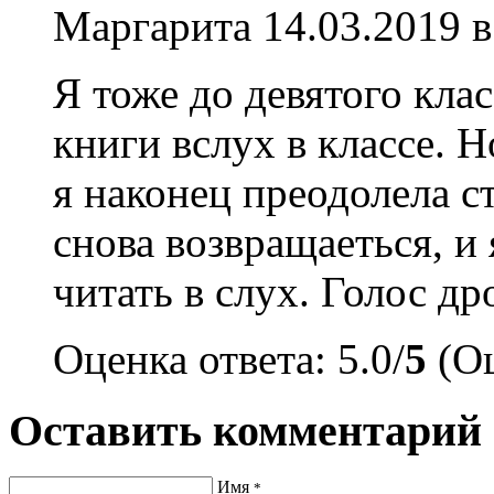
Маргарита
14.03.2019 в
Я тоже до девятого кла
книги вслух в классе. Н
я наконец преодолела с
снова возвращаеться, и
читать в слух. Голос д
Оценка ответа: 5.0/
5
(Оц
Оставить комментарий
Имя
*