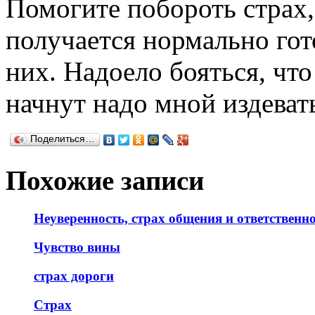
Помогите побороть страх,
получается нормально гото
них. Надоело бояться, что
начнут надо мной издеват
Поделиться…
Похожие записи
Неуверенность, страх общения и ответственн
Чувство вины
страх дороги
Страх