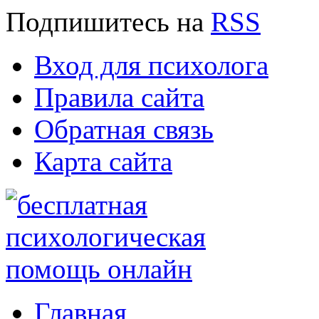
Подпишитесь
на
RSS
Вход для психолога
Правила сайта
Обратная связь
Карта сайта
Главная