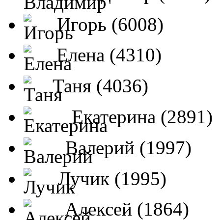
Игорь (6008)
Елена (4310)
Таня (4036)
Екатерина (2891)
Валерий (1997)
Лучик (1995)
Алексей (1864)