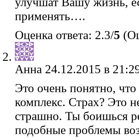
улучшат Вашу жизнь, е
применять….
Оценка ответа: 2.3/
5
(Оц
Анна
24.12.2015 в 21:2
Это очень понятно, что 
комплекс. Страх? Это н
страшно. Ты боишься р
подобные проблемы возн