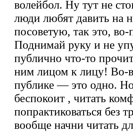
волейбол. Ну тут не сто
люди любят давить на н
посоветую, так это, во-
Поднимай руку и не уп
публично что-то прочита
ним лицом к лицу! Во-в
публике — это одно. Но
беспокоит , читать ком
попрактиковаться без тр
вообще начни читать дл