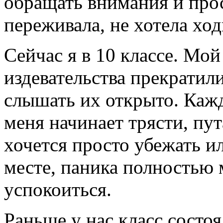
обращать внимания и про
переживала, не хотела ход
Сейчас я в 10 классе. Мой
издевательства прекратилис
слышать их открыто. Кажд
меня начинает трясти, пу
хочется просто убежать и
месте, паника полностью 
успокоиться.
Раньше у нас класс состоял