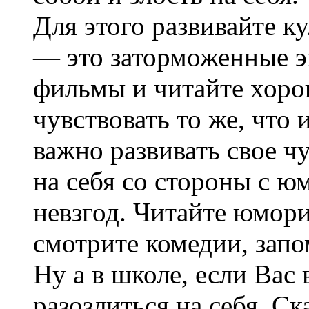
Для этого развивайте ку
— это заторможенные э
фильмы и читайте хоро
чувствовать то же, что
важно развивать свое ч
на себя со стороны с 
невзгод. Читайте юмор
смотрите комедии, запо
Ну а в школе, если Вас
разозлиться на себя. Ск