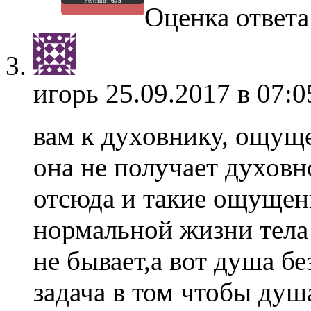
Рейтинг:
675
Оценка ответа:
игорь
25.09.2017 в 07:0
вам к духовнику, ощущ
она не получает духовно
отсюда и такие ощущен
нормальной жизни тела
не бывает,а вот душа бе
задача в том чтобы душ