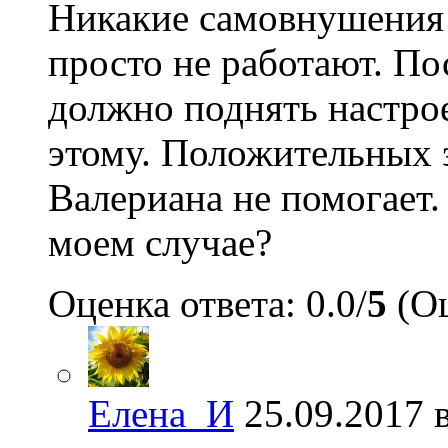
Никакие самовнушения 
просто не работают. П
должно поднять настрое
этому. Положительных 
Валериана не помогает
моем случае?
Оценка ответа: 0.0/
5
(Оц
Елена_И
25.09.2017 