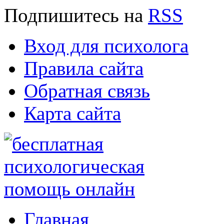
Подпишитесь
на
RSS
Вход для психолога
Правила сайта
Обратная связь
Карта сайта
Главная