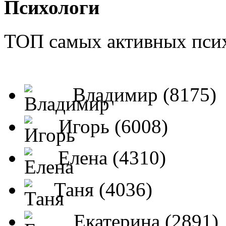
Психологи
ТОП самых активных псих
Владимир (8175)
Игорь (6008)
Елена (4310)
Таня (4036)
Екатерина (2891)