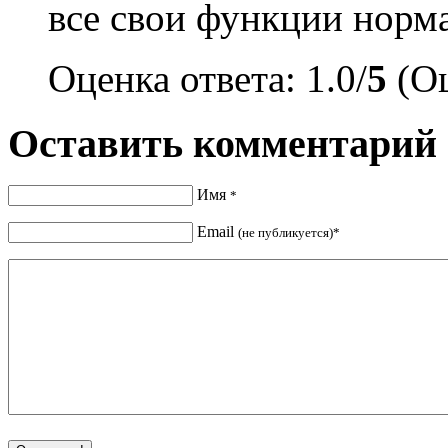
все свои функции норм
Оценка ответа: 1.0/
5
(Оц
Оставить комментарий
Имя
*
Email
(не публикуется)*