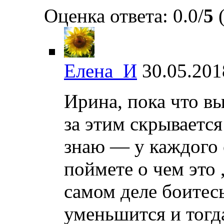
Оценка ответа: 0.0/
5
(
Елена_И
30.05.201
Ирина, пока что вы
за этим скрывается
знаю — у каждого 
поймете о чем это 
самом деле боитес
уменьшится и тогда