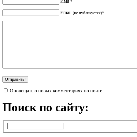
Имя
*
Email
(не публикуется)*
Оповещать о новых комментариях по почте
Поиск по сайту: