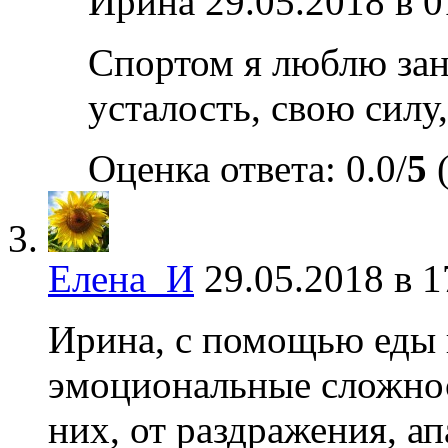
Ирина
29.05.2018 в 0
Спортом я люблю за
усталость, свою силу
Оценка ответа: 0.0/
5
(
Елена_И
29.05.2018 в 1
Ирина, с помощью еды 
эмоциональные сложнос
них, от раздражения, ап