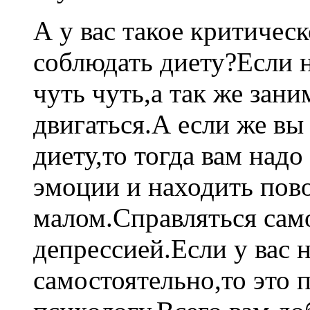
А у вас такое критичес
соблюдать диету?Если н
чуть чуть,а так же зан
двигаться.А если же в
диету,то тогда вам надо
эмоции и находить пово
малом.Справляться само
депрессией.Если у вас н
самостоятельно,то это 