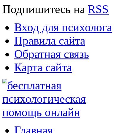
Подпишитесь
на
RSS
Вход для психолога
Правила сайта
Обратная связь
Карта сайта
Главная