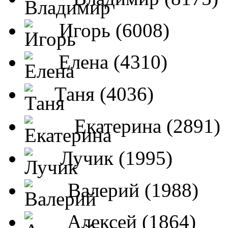
Игорь (6008)
Елена (4310)
Таня (4036)
Екатерина (2891)
Лучик (1995)
Валерий (1988)
Алексей (1864)