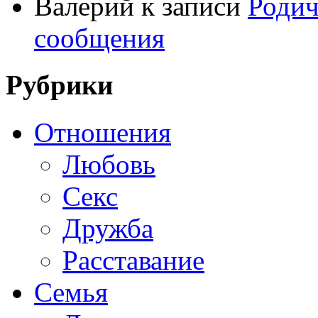
Валерий
к записи
Родич
сообщения
Рубрики
Отношения
Любовь
Секс
Дружба
Расставание
Семья