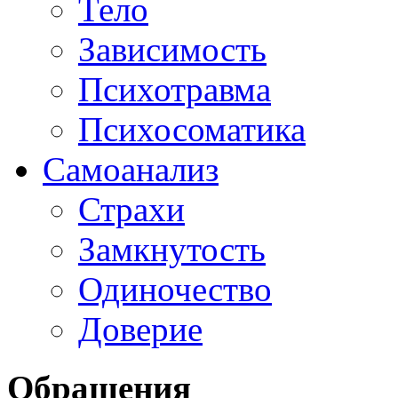
Тело
Зависимость
Психотравма
Психосоматика
Самоанализ
Страхи
Замкнутость
Одиночество
Доверие
Обращения