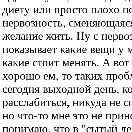
диету или просто плохо по
нервозность, сменяющаяся
желание жить. Ну с нерво
показывает какие вещи у 
какие стоит менять. А вот
хорошо ем, то таких проб
сегодня выходной день, к
расслабиться, никуда не 
но что-то мне это не прин
понимаю, что в "сытый де