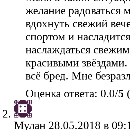
желание радоваться м
вдохнуть свежий вече
спортом и насладитс
наслаждаться свежим
красивыми звёздами.
всё бред. Мне безраз
Оценка ответа: 0.0/
5
(
Мулан
28.05.2018 в 09: