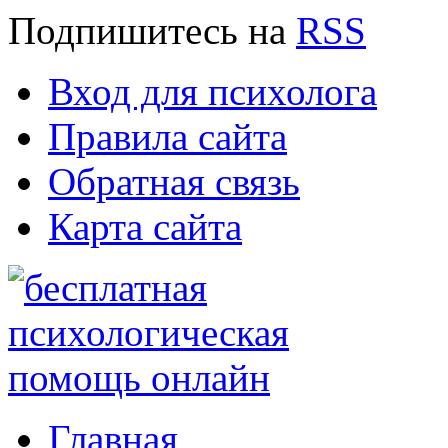
Подпишитесь
на
RSS
Вход для психолога
Правила сайта
Обратная связь
Карта сайта
Главная