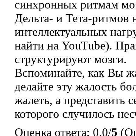
синхронных ритмам моз
Дельта- и Тета-ритмов 
интеллектуальных нагр
найти на YouTube). Пр
структурируют мозги.
Вспоминайте, как Вы ж
делайте эту жалость бо
жалеть, а представить с
которого случилось нес
Оценка ответа: 0.0/
5
(Оц