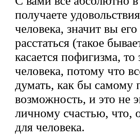
С вами все абсолютно в
получаете удовольстви
человека, значит вы ег
расстаться (такое бывае
касается пофигизма, то
человека, потому что вс
думать, как бы самому 
возможность, и это не 
личному счастью, что, 
для человека.