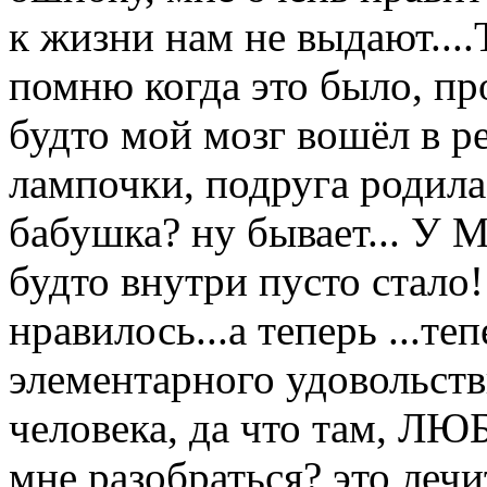
к жизни нам не выдают....Т
помню когда это было, про
будто мой мозг вошёл в р
лампочки, подруга родила.
бабушка? ну бывает...
будто внутри пусто стало!
нравилось...а теперь ...те
элементарного удовольст
человека, да что там, 
мне разобраться? это лечи