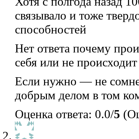
Хотя с полгода назад 1
связывало и тоже тверд
способностей
Нет ответа почему про
себя или не происходит
Если нужно — не сомн
добрым делом в том ком
Оценка ответа: 0.0/
5
(Оц