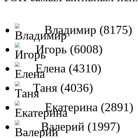
Владимир (8175)
Игорь (6008)
Елена (4310)
Таня (4036)
Екатерина (2891)
Валерий (1997)