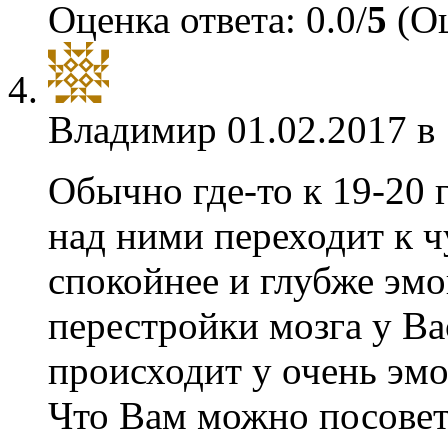
Оценка ответа: 0.0/
5
(Оц
Владимир
01.02.2017 в
Обычно где-то к 19-20 
над ними переходит к ч
спокойнее и глубже эм
перестройки мозга у Ва
происходит у очень эм
Что Вам можно посовето