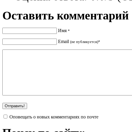
Оставить комментарий
Имя
*
Email
(не публикуется)*
Оповещать о новых комментариях по почте