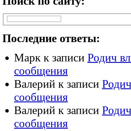
Поиск по сайту:
Последние ответы:
Марк
к записи
Родич вл
сообщения
Валерий
к записи
Родич
сообщения
Валерий
к записи
Родич
сообщения