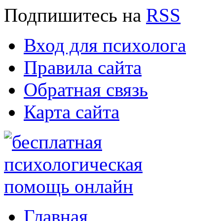
Подпишитесь
на
RSS
Вход для психолога
Правила сайта
Обратная связь
Карта сайта
Главная