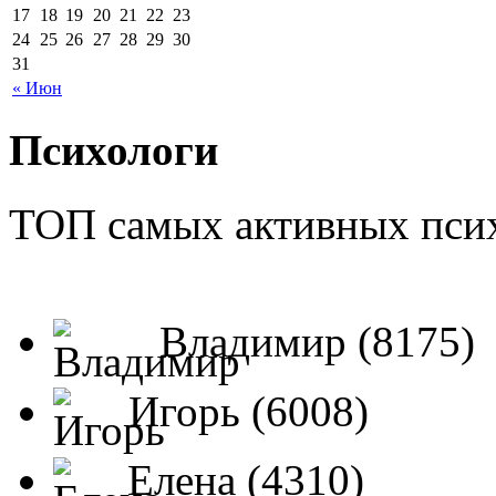
17
18
19
20
21
22
23
24
25
26
27
28
29
30
31
« Июн
Психологи
ТОП самых активных псих
Владимир (8175)
Игорь (6008)
Елена (4310)