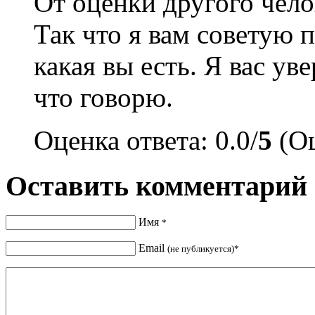
От оценки другого челов
Так что я вам советую 
какая вы есть. Я вас ув
что говорю.
Оценка ответа: 0.0/
5
(Оц
Оставить комментарий
Имя
*
Email
(не публикуется)*