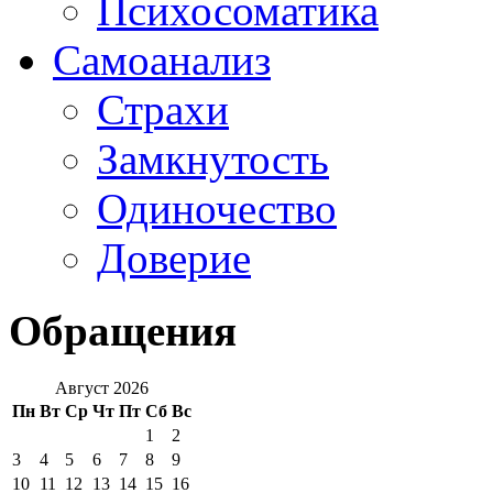
Психосоматика
Самоанализ
Страхи
Замкнутость
Одиночество
Доверие
Обращения
Август 2026
Пн
Вт
Ср
Чт
Пт
Сб
Вс
1
2
3
4
5
6
7
8
9
10
11
12
13
14
15
16