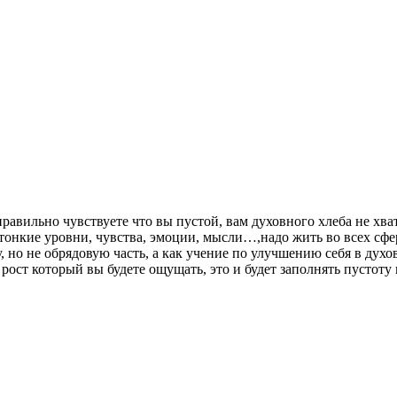
равильно чувствуете что вы пустой, вам духовного хлеба не хв
 тонкие уровни, чувства, эмоции, мысли…,надо жить во всех сфер
, но не обрядовую часть, а как учение по улучшению себя в духо
рост который вы будете ощущать, это и будет заполнять пустоту