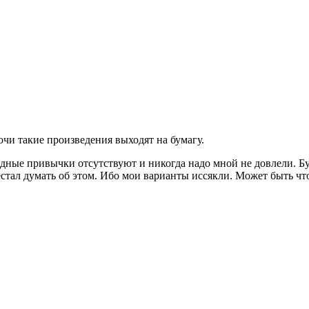
 ночи такие произведения выходят на бумагу.
дные привычки отсутствуют и никогда надо мной не довлели. Буд
рестал думать об этом. Ибо мои варианты иссякли. Может быть что