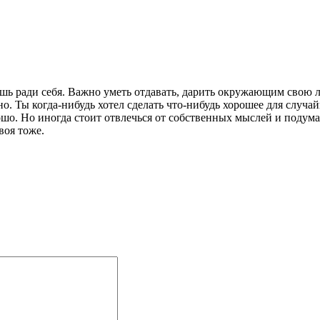
ишь ради себя. Важно уметь отдавать, дарить окружающим свою л
но. Ты когда-нибудь хотел сделать что-нибудь хорошее для случа
ошо. Но иногда стоит отвлечься от собственных мыслей и подума
воя тоже.