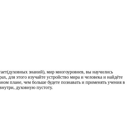
атает(духовных знаний), мир многоуровнев, вы научились
ах, для этого изучайте устройство мира и человека и найдёте
вном плане, чем больше будете познавать и применять учения в
 внутри, духовную пустоту.