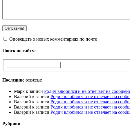
Оповещать о новых комментариях по почте
Поиск по сайту:
Последние ответы:
Марк
к записи
Родич влюбился и не отвечает на сообщен
Валерий
к записи
Родич влюбился и не отвечает на сооб
Валерий
к записи
Родич влюбился и не отвечает на сооб
Валерий
к записи
Родич влюбился и не отвечает на сооб
Валерий
к записи
Родич влюбился и не отвечает на сооб
Рубрики