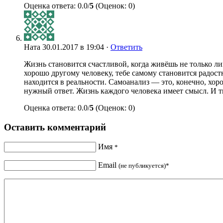
Оценка ответа: 0.0/
5
(Оценок: 0)
Ната
30.01.2017 в 19:04 ·
Ответить
Жизнь становится счастливой, когда живёшь не только л
хорошо другому человеку, тебе самому становится радост
находится в реальности. Самоанализ — это, конечно, хор
нужный ответ. Жизнь каждого человека имеет смысл. И т
Оценка ответа: 0.0/
5
(Оценок: 0)
Оставить комментарий
Имя
*
Email
(не публикуется)*