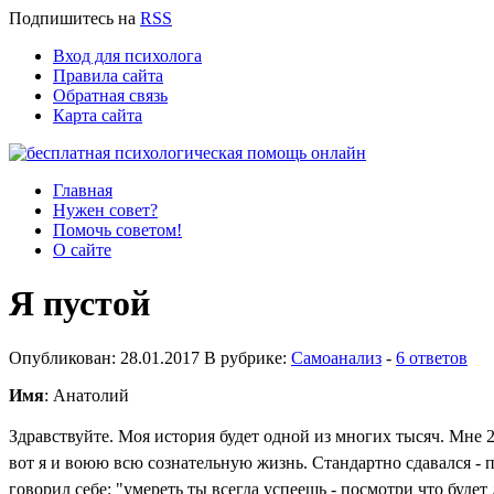
Подпишитесь
на
RSS
Вход для психолога
Правила сайта
Обратная связь
Карта сайта
Главная
Нужен совет?
Помочь советом!
О сайте
Я пустой
Опубликован: 28.01.2017 В рубрике:
Самоанализ
-
6 ответов
Имя
: Анатолий
Здравствуйте. Моя история будет одной из многих тысяч.
Мне 2
вот я и воюю всю сознательную жизнь. Стандартно сдавался - п
говорил себе: "умереть ты всегда успеешь - посмотри что будет 