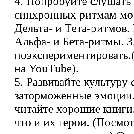
4. Попробуйте слушать
синхронных ритмам моз
Дельта- и Тета-ритмов
Альфа- и Бета-ритмы. 
поэкспериментировать.
на YouTube).
5. Развивайте культуру 
заторможенные эмоции
читайте хорошие книги.
что и их герои. (Посмо