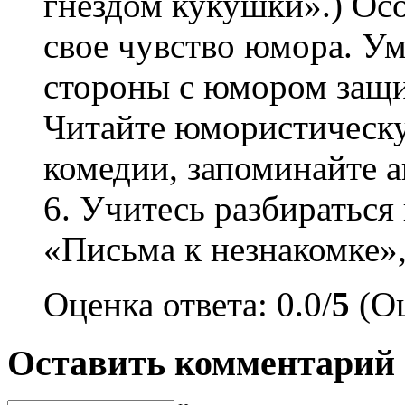
гнездом кукушки».) Ос
свое чувство юмора. Ум
стороны с юмором защи
Читайте юмористическу
комедии, запоминайте а
6. Учитесь разбираться
«Письма к незнакомке»,
Оценка ответа: 0.0/
5
(Оц
Оставить комментарий