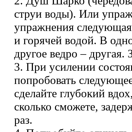
2. Душ Шарко (чередов
струи воды). Или упраж
упражнения следующая: 
и горячей водой. В одно
другое ведро – другая. 
3. При усилении состо
попробовать следующее
сделайте глубокий вдох,
сколько сможете, задер
раз.