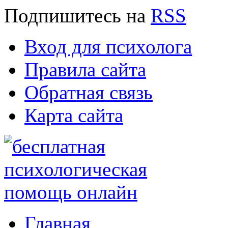
Подпишитесь
на
RSS
Вход для психолога
Правила сайта
Обратная связь
Карта сайта
Главная