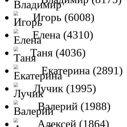
Игорь (6008)
Елена (4310)
Таня (4036)
Екатерина (2891)
Лучик (1995)
Валерий (1988)
Алексей (1864)