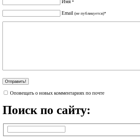
Имя
*
Email
(не публикуется)*
Оповещать о новых комментариях по почте
Поиск по сайту: