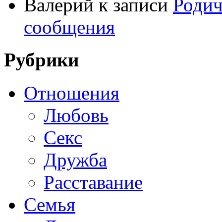
Валерий
к записи
Родич
сообщения
Рубрики
Отношения
Любовь
Секс
Дружба
Расставание
Семья