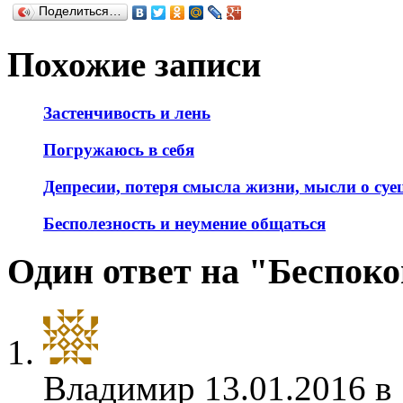
Поделиться…
Похожие записи
Застенчивость и лень
Погружаюсь в себя
Депресии, потеря смысла жизни, мысли о суец
Бесполезность и неумение общаться
Один ответ на "Беспоко
Владимир
13.01.2016 в