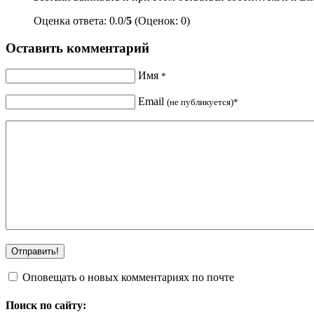
Оценка ответа: 0.0/
5
(Оценок: 0)
Оставить комментарий
Имя
*
Email
(не публикуется)*
Оповещать о новых комментариях по почте
Поиск по сайту: