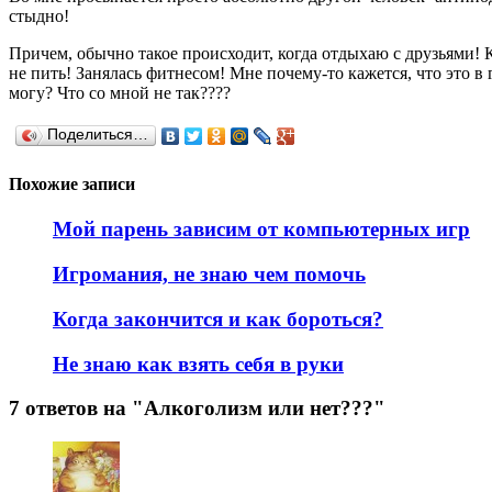
стыдно!
Причем, обычно такое происходит, когда отдыхаю с друзьями! К
не пить! Занялась фитнесом! Мне почему-то кажется, что это в го
могу? Что со мной не так????
Поделиться…
Похожие записи
Мой парень зависим от компьютерных игр
Игромания, не знаю чем помочь
Когда закончится и как бороться?
Не знаю как взять себя в руки
7 ответов на "Алкоголизм или нет???"