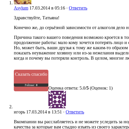
Asylum
17.03.2014 в 05:16 ·
Ответить
Здравствуйте, Татьяна!
Конечно же, до серьёзной зависимости от алкоголя дело 
Причина такого вашего поведения возможно кроется в том
продолжение работы: мало кому хочется потерять лицо и
Но, может быть, ваши друзья к тому же каким-то образом
показать неуважение хозяину или из-за нежелания выдел
когда и почему вы потеряли контроль. В целом, многие л
Сказать спасибо
Рейтинг:
0
Оценка ответа: 5.0/
5
(Оценок: 1)
игорь
17.03.2014 в 13:51 ·
Ответить
Вкомпании вы расслабляетесь и не можете уследить за но
качества за которые вам стыдно изъять из своего характе