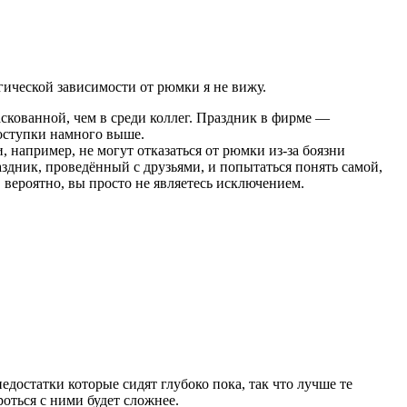
огической зависимости от рюмки я не вижу.
аскованной, чем в среди коллег. Праздник в фирме —
поступки намного выше.
 например, не могут отказаться от рюмки из-за боязни
здник, проведённый с друзьями, и попытаться понять самой,
 вероятно, вы просто не являетесь исключением.
едостатки которые сидят глубоко пока, так что лучше те
роться с ними будет сложнее.