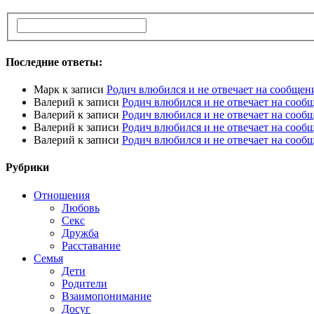
Последние ответы:
Марк
к записи
Родич влюбился и не отвечает на сообщен
Валерий
к записи
Родич влюбился и не отвечает на сооб
Валерий
к записи
Родич влюбился и не отвечает на сооб
Валерий
к записи
Родич влюбился и не отвечает на сооб
Валерий
к записи
Родич влюбился и не отвечает на сооб
Рубрики
Отношения
Любовь
Секс
Дружба
Расставание
Семья
Дети
Родители
Взаимопонимание
Досуг