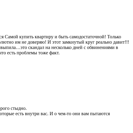
тся Самой купить квартиру и быть самодостаточной! Только
олютно им не доверяю! И этот замкнутый круг реально давит!!!
 я выпила…это скандал на несколько дней с обвинениями в
что есть проблемы тоже факт.
орого стыдно.
которые есть внутри вас. И о чем-то они вам пытаются