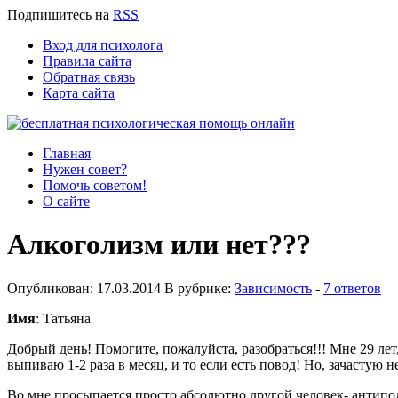
Подпишитесь
на
RSS
Вход для психолога
Правила сайта
Обратная связь
Карта сайта
Главная
Нужен совет?
Помочь советом!
О сайте
Алкоголизм или нет???
Опубликован: 17.03.2014 В рубрике:
Зависимость
-
7 ответов
Имя
: Татьяна
Добрый день! Помогите, пожалуйста, разобраться!!! Мне 29 лет
выпиваю 1-2 раза в месяц, и то если есть повод! Но, зачастую н
Во мне просыпается просто абсолютно другой человек- антипод!