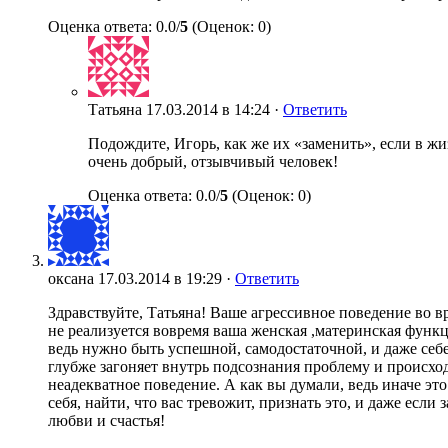
Оценка ответа: 0.0/
5
(Оценок: 0)
Татьяна
17.03.2014 в 14:24 ·
Ответить
Подождите, Игорь, как же их «заменить», если в ж
очень добрый, отзывчивый человек!
Оценка ответа: 0.0/
5
(Оценок: 0)
оксана
17.03.2014 в 19:29 ·
Ответить
Здравствуйте, Татьяна! Ваше агрессивное поведение во в
не реализуется вовремя ваша женская ,материнская функц
ведь нужно быть успешной, самодостаточной, и даже себе
глубже загоняет внутрь подсознания проблему и происхо
неадекватное поведение. А как вы думали, ведь иначе это
себя, найти, что вас тревожит, признать это, и даже есл
любви и счастья!