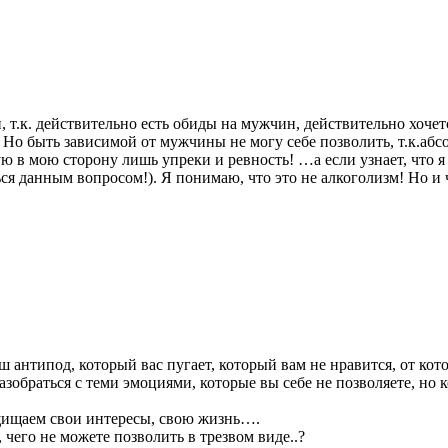
, т.к. действительно есть обиды на мужчин, действительно хоче
 Но быть зависимой от мужчины не могу себе позволить, т.к.абс
тую в мою сторону лишь упреки и ревность! …а если узнает, что
я данным вопросом!). Я понимаю, что это не алкоголизм! Но и 
ш антипод, который вас пугает, который вам не нравится, от кот
Разобраться с теми эмоциями, которые вы себе не позволяете, но 
щищаем свои интересы, свою жизнь….
 чего не можете позволить в трезвом виде..?