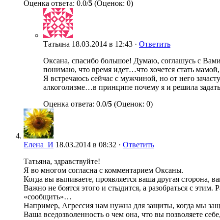
Оценка ответа: 0.0/
5
(Оценок: 0)
Татьяна
18.03.2014 в 12:43 ·
Ответить
Оксана, спасибо большое! Думаю, соглашусь с Вами
понимаю, что время идет…что хочется стать мамой,
Я встречаюсь сейчас с мужчиной, но от него зачас
алкоголизме…в принципе почему я и решила задатьс
Оценка ответа: 0.0/
5
(Оценок: 0)
Елена_И
18.03.2014 в 08:32 ·
Ответить
Татьяна, здравствуйте!
Я во многом согласна с комментарием Оксаны.
Когда вы выпиваете, проявляется ваша другая сторона, ва
Важно не боятся этого и стыдится, а разобраться с этим. 
«сообщить»…
Например, Агрессия нам нужна для защиты, когда мы за
Ваша вседозволенность о чем она, что вы позволяете себе,