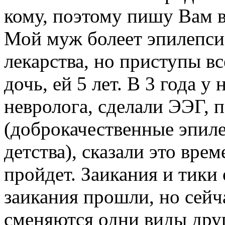
кому, поэтому пишу Вам 
Мой муж болеет эпилепси
лекарства, но приступы вс
дочь, ей 5 лет. В 3 года у
невролога, сделали ЭЭГ, 
(доброкачественные эпил
детства), сказали это вре
пройдет. Заикания и тики 
заикания прошли, но сейч
сменяются одни виды друг