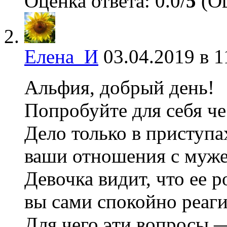
Оценка ответа: 0.0/
5
(Оц
Елена_И
03.04.2019 в 1
Альфия, добрый день!
Попробуйте для себя че
Дело только в приступа
ваши отношения с муже
Девочка видит, что ее 
вы сами спокойно реаг
Для чего эти вопросы —