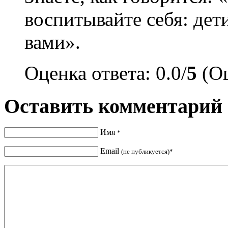
воспитывайте себя: дети
вами».
Оценка ответа: 0.0/
5
(Оц
Оставить комментарий
Имя
*
Email
(не публикуется)*