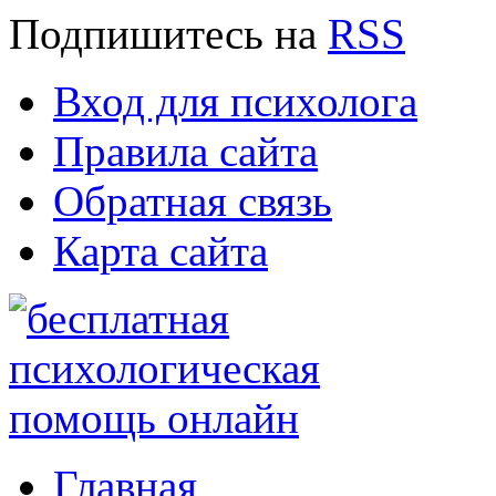
Подпишитесь
на
RSS
Вход для психолога
Правила сайта
Обратная связь
Карта сайта
Главная