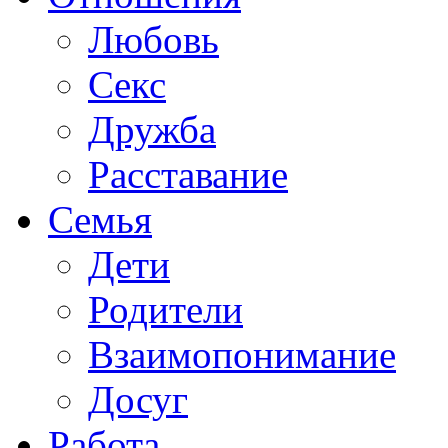
Любовь
Секс
Дружба
Расставание
Семья
Дети
Родители
Взаимопонимание
Досуг
Работа