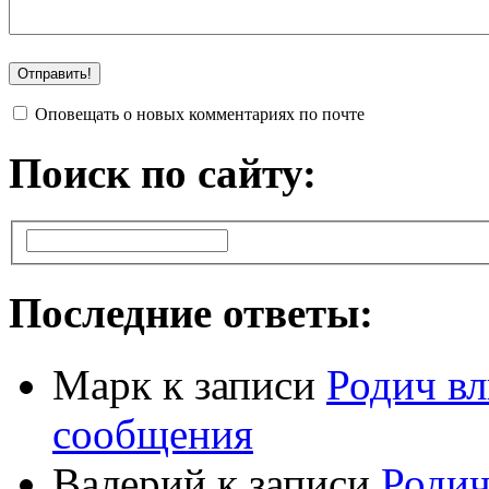
Оповещать о новых комментариях по почте
Поиск по сайту:
Последние ответы:
Марк
к записи
Родич вл
сообщения
Валерий
к записи
Родич