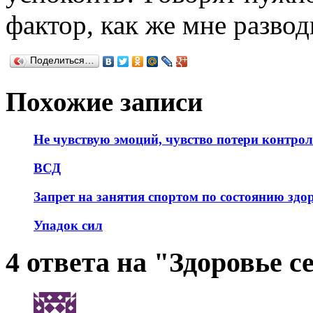
фактор, как же мне развод
Поделиться…
Похожие записи
Не чувствую эмоций, чувство потери контрол
ВСД
Запрет на занятия спортом по состоянию здо
Упадок сил
4 ответа на "Здоровье с