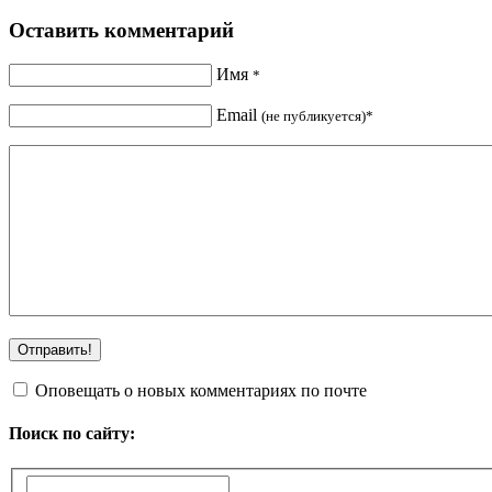
Оставить комментарий
Имя
*
Email
(не публикуется)*
Оповещать о новых комментариях по почте
Поиск по сайту: