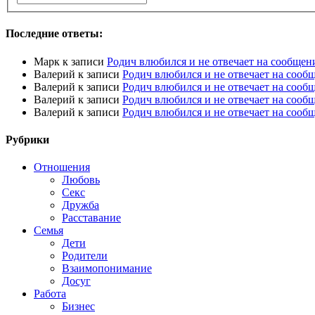
Последние ответы:
Марк
к записи
Родич влюбился и не отвечает на сообщен
Валерий
к записи
Родич влюбился и не отвечает на сооб
Валерий
к записи
Родич влюбился и не отвечает на сооб
Валерий
к записи
Родич влюбился и не отвечает на сооб
Валерий
к записи
Родич влюбился и не отвечает на сооб
Рубрики
Отношения
Любовь
Секс
Дружба
Расставание
Семья
Дети
Родители
Взаимопонимание
Досуг
Работа
Бизнес