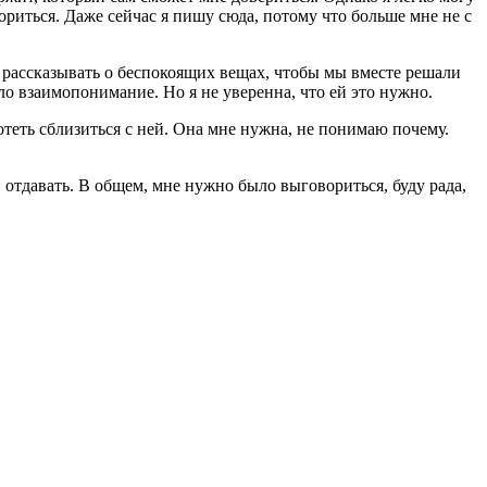
риться. Даже сейчас я пишу сюда, потому что больше мне не с
е рассказывать о беспокоящих вещах, чтобы мы вместе решали
ло взаимопонимание. Но я не уверенна, что ей это нужно.
отеть сблизиться с ней. Она мне нужна, не понимаю почему.
й отдавать. В общем, мне нужно было выговориться, буду рада,