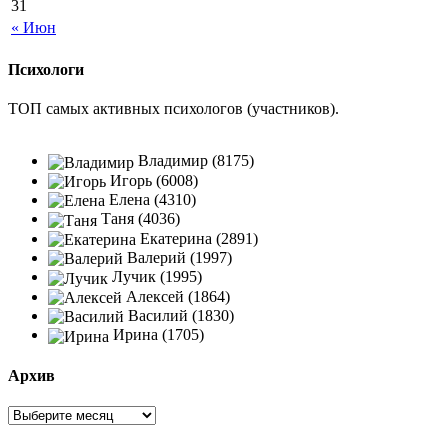
31
« Июн
Психологи
ТОП самых активных психологов (участников).
Владимир (8175)
Игорь (6008)
Елена (4310)
Таня (4036)
Екатерина (2891)
Валерий (1997)
Лучик (1995)
Алексей (1864)
Василий (1830)
Ирина (1705)
Архив