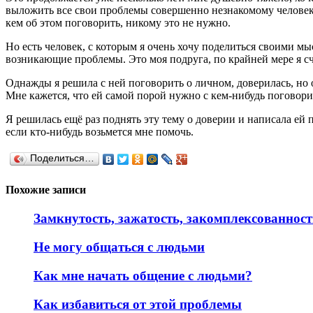
выложить все свои проблемы совершенно незнакомому человеку,
кем об этом поговорить, никому это не нужно.
Но есть человек, с которым я очень хочу поделиться своими м
возникающие проблемы. Это моя подруга, по крайней мере я сч
Однажды я решила с ней поговорить о личном, доверилась, но о
Мне кажется, что ей самой порой нужно с кем-нибудь поговорит
Я решилась ещё раз поднять эту тему о доверии и написала ей 
если кто-нибудь возьмется мне помочь.
Поделиться…
Похожие записи
Замкнутость, зажатость, закомплексованност
Не могу общаться с людьми
Как мне начать общение с людьми?
Как избавиться от этой проблемы