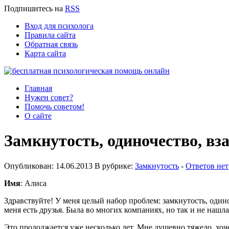
Подпишитесь
на
RSS
Вход для психолога
Правила сайта
Обратная связь
Карта сайта
Главная
Нужен совет?
Помочь советом!
О сайте
Замкнутость, одиночество, в
Опубликован: 14.06.2013 В рубрике:
Замкнутость
-
Ответов нет
Имя
: Алиса
Здравствуйте! У меня целый набор проблем: замкнутость, один
меня есть друзья. Была во многих компаниях, но так и не нашл
Это продолжается уже несколько лет. Мне душевно тяжело, хоч