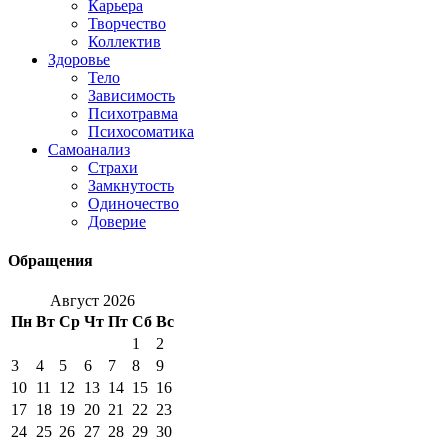
Карьера
Творчество
Коллектив
Здоровье
Тело
Зависимость
Психотравма
Психосоматика
Самоанализ
Страхи
Замкнутость
Одиночество
Доверие
Обращения
Август 2026
Пн
Вт
Ср
Чт
Пт
Сб
Вс
1
2
3
4
5
6
7
8
9
10
11
12
13
14
15
16
17
18
19
20
21
22
23
24
25
26
27
28
29
30