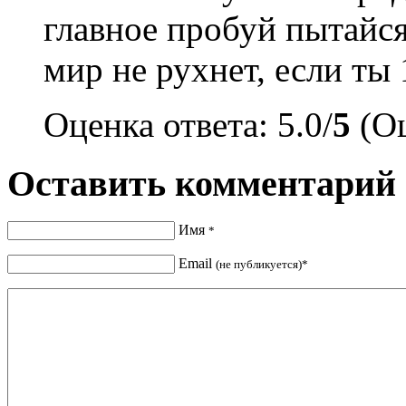
главное пробуй пытайся
мир не рухнет, если ты 
Оценка ответа: 5.0/
5
(Оц
Оставить комментарий
Имя
*
Email
(не публикуется)*