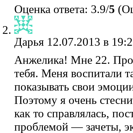
Оценка ответа: 3.9/
5
(Оц
Дарья
12.07.2013 в 19:
Анжелика! Мне 22. Проб
тебя. Меня воспитали та
показывать свои эмоци
Поэтому я очень стесн
как то справлялась, по
проблемой — зачеты, э