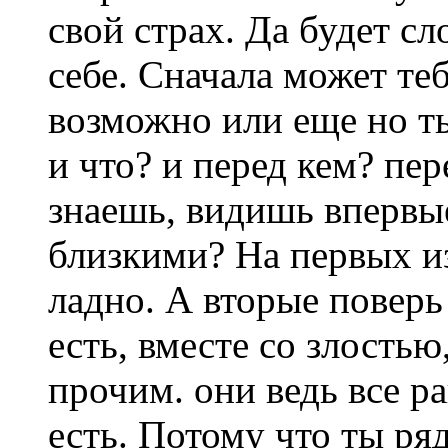
свой страх. Да будет с
себе. Сначала может теб
возможно или еще но т
и что? и перед кем? пе
знаешь, видишь впервы
близкими? На первых из
ладно. А вторые поверь
есть, вместе со злость
прочим. они ведь все р
есть. Потому что ты ря