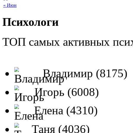
« Июн
Психологи
ТОП самых активных псих
Владимир (8175)
Игорь (6008)
Елена (4310)
Таня (4036)