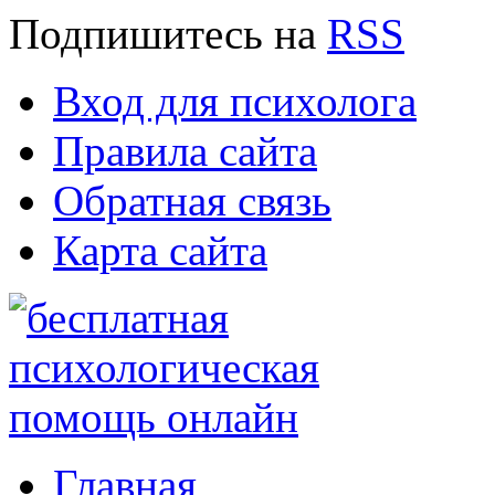
Подпишитесь
на
RSS
Вход для психолога
Правила сайта
Обратная связь
Карта сайта
Главная