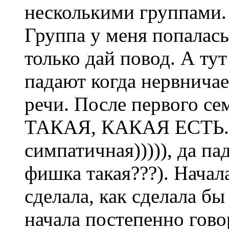
несколькими группами.
Группа у меня попалась
только дай повод. А ту
падают когда нервнича
речи. После первого се
ТАКАЯ, КАКАЯ ЕСТЬ. Д
симпатичная))))), да па
фишка такая???). Начал
сделала, как сделала бы
начала постепенно гово