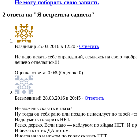
Не могу побороть свою зависть
2 ответа на "Я встретила садиста"
Владимир
25.03.2016 в 12:20 ·
Ответить
Не надо искать себе оправданий, ссылаясь на свою «добр
дешево отделались!!!
Оценка ответа: 0.0/
5
(Оценок: 0)
Безымянный
28.03.2016 в 20:45 ·
Ответить
Не можешь сказать в глаза?
Ну тогда он тебя рано или поздно изнасилует по твоей «с
Надо уметь говорить НЕТ.
Резко, дерзко. Если надо — каблуком по яйцам НЕТ! И пр
И бежать от их ДА потом.
Иногда надо и ножом по горлу сказать НЕТ.