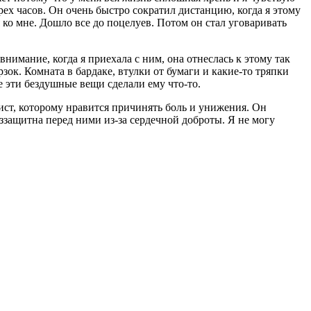
рех часов. Он очень быстро сократил дистанцию, когда я этому
 ко мне. Дошло все до поцелуев. Потом он стал уговаривать
внимание, когда я приехала с ним, она отнеслась к этому так
рзок. Комната в бардаке, втулки от бумаги и какие-то тряпки
е эти бездушные вещи сделали ему что-то.
дист, которому нравится причинять боль и унижения. Он
еззащитна перед ними из-за сердечной доброты. Я не могу