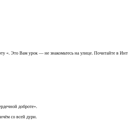
оту «. Это Вам урок — не знакомьтесь на улице. Почитайте в Ин
ердечной доброте».
ичём со всей дури.