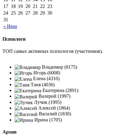
17
18
19
20
21
22
23
24
25
26
27
28
29
30
31
« Июн
Психологи
ТОП самых активных психологов (участников).
Владимир (8175)
Игорь (6008)
Елена (4310)
Таня (4036)
Екатерина (2891)
Валерий (1997)
Лучик (1995)
Алексей (1864)
Василий (1830)
Ирина (1705)
Архив