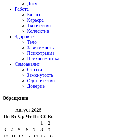
Досуг
Работа
Бизнес
Карьера
Творчество
Коллектив
Здоровье
Тело
Зависимость
Психотравма
Психосоматика
Самоанализ
Страхи
Замкнутость
Одиночество
Доверие
Обращения
Август 2026
Пн
Вт
Ср
Чт
Пт
Сб
Вс
1
2
3
4
5
6
7
8
9
10
11
12
13
14
15
16