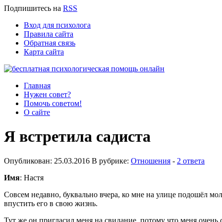
Подпишитесь
на
RSS
Вход для психолога
Правила сайта
Обратная связь
Карта сайта
Главная
Нужен совет?
Помочь советом!
О сайте
Я встретила садиста
Опубликован: 25.03.2016 В рубрике:
Отношения
-
2 ответа
Имя
: Настя
Совсем недавно, буквально вчера, ко мне на улице подошёл мол
впустить его в свою жизнь.
Тут же он пригласил меня на свидание, потому что меня очень 