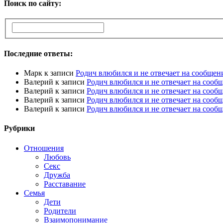
Поиск по сайту:
Последние ответы:
Марк
к записи
Родич влюбился и не отвечает на сообщен
Валерий
к записи
Родич влюбился и не отвечает на сооб
Валерий
к записи
Родич влюбился и не отвечает на сооб
Валерий
к записи
Родич влюбился и не отвечает на сооб
Валерий
к записи
Родич влюбился и не отвечает на сооб
Рубрики
Отношения
Любовь
Секс
Дружба
Расставание
Семья
Дети
Родители
Взаимопонимание