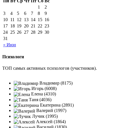
Пн
Вт
Ср
Чт
Пт
Сб
Вс
1
2
3
4
5
6
7
8
9
10
11
12
13
14
15
16
17
18
19
20
21
22
23
24
25
26
27
28
29
30
31
« Июн
Психологи
ТОП самых активных психологов (участников).
Владимир (8175)
Игорь (6008)
Елена (4310)
Таня (4036)
Екатерина (2891)
Валерий (1997)
Лучик (1995)
Алексей (1864)
Василий (1830)