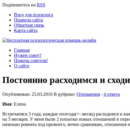
Подпишитесь
на
RSS
Вход для психолога
Правила сайта
Обратная связь
Карта сайта
Главная
Нужен совет?
Помочь советом!
О сайте
Постоянно расходимся и сход
Опубликован: 25.03.2016 В рубрике:
Отношения
-
4 ответа
Имя
: Елена
Встречаемся 3 года, каждые полгода(+- месяц) расходимся и каж
на 5 месяцев. У меня были 2 попытки новых отношений в перио
начинаю ровнять под прежнего, вечно сравниваю, отношения 