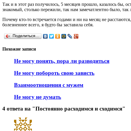
Так и в этот раз получилось, 5 месяцев прошло, казалось бы, о
знакомый, столько пережили, так нам замечатлентно было, так 
Почему кто-то встречается годами и ни на месяц не расстаются,
болезненнее всего, я будто бы заставила себя.
Поделиться…
Похожие записи
Не могу понять, пора ли разводиться
Не могу побороть свою зависть
Взаимоотношения с мужем
Не могу не думать
4 ответа на "Постоянно расходимся и сходимся"