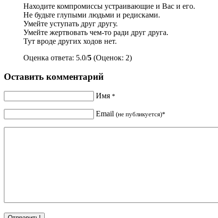
Находите компромиссы устраивающие и Вас и его.
Не будьте глупыми людьми и редисками.
Умейте уступать друг другу.
Умейте жертвовать чем-то ради друг друга.
Тут вроде других ходов нет.
Оценка ответа: 5.0/
5
(Оценок: 2)
Оставить комментарий
Имя
*
Email
(не публикуется)*