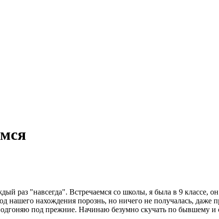
имся
дый раз "навсегда". Встречаемся со школы, я была в 9 классе, он
д нашего нахождения порознь, но ничего не получалась, даже п
подгоняю под прежние. Начинаю безумно скучать по бывшему и 