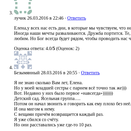
лучик
26.03.2016 в 22:46 ·
Ответить
Елена,у всех нас есть дни, в которые мы чувствуем, что 
Иногда наши мечты разваливаются. Дружба портится. Те,
любим. Но Бог всегда будет рядом, чтобы проводить нас 
Оценка ответа: 4.0/
5
(Оценок: 2)
Безымянный
28.03.2016 в 20:55 ·
Ответить
Я не знаю сколько Вам лет, Елена.
Но у моей младшей сестры с парнем всё точно так же)))
Вот. Недавно у них было первое «навсегда»)))))))
Детский сад. Ясельная группа….
Потом он начал звонить и говорить как ему плохо без неё
И она мигом к нему.
С вещами причём возвращается каждый раз.
Я уже сбился со счёту.
Но они расставались уже где-то 10 раз.