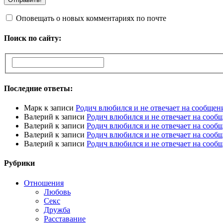
Оповещать о новых комментариях по почте
Поиск по сайту:
Последние ответы:
Марк
к записи
Родич влюбился и не отвечает на сообщен
Валерий
к записи
Родич влюбился и не отвечает на сооб
Валерий
к записи
Родич влюбился и не отвечает на сооб
Валерий
к записи
Родич влюбился и не отвечает на сооб
Валерий
к записи
Родич влюбился и не отвечает на сооб
Рубрики
Отношения
Любовь
Секс
Дружба
Расставание