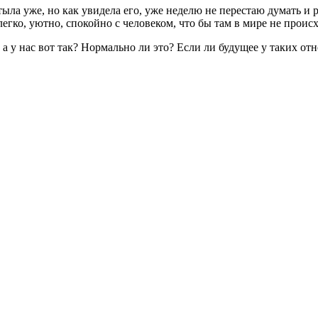
стыла уже, но как увидела его, уже неделю не перестаю думать и
легко, уютно, спокойно с человеком, что бы там в мире не прои
 а у нас вот так? Нормально ли это? Если ли будущее у таких от