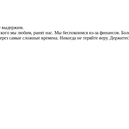
не выдержим.
 кого мы любим, ранят нас. Мы беспокоимся из-за финансов. Бо
через самые сложные времена. Никогда не теряйте веру. Держите
.