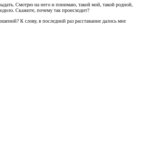
 рыдать. Смотрю на него и понимаю, такой мой, такой родной,
сходило. Скажите, почему так происходит?
ношений? К слову, в последний раз расставание далось мне