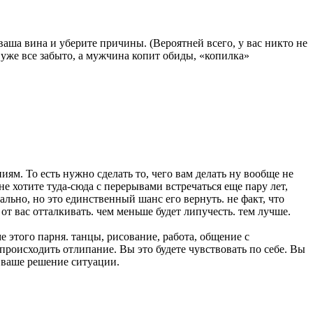
аша вина и уберите причины. (Вероятней всего, у вас никто не
 уже все забыто, а мужчина копит обиды, «копилка»
ям. То есть нужно сделать то, чего вам делать ну вообще не
не хотите туда-сюда с перерывами встречаться еще пару лет,
сально, но это единственный шанс его вернуть. не факт, что
от вас отталкивать. чем меньше будет липучесть. тем лучше.
ме этого парня. танцы, рисование, работа, общение с
происходить отлипание. Вы это будете чувствовать по себе. Вы
м ваше решение ситуации.