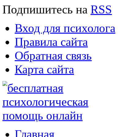
Подпишитесь
на
RSS
Вход для психолога
Правила сайта
Обратная связь
Карта сайта
Главная