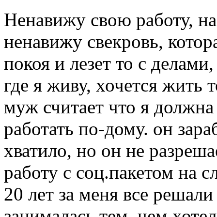
Ненавижу свою работу, на
ненавижу свекровь, котор
покоя и лезет то с делами
где я живу, хочется жить 
муж считает что я должна
работать по-дому. он зара
хватило, но он не разреша
работу с соц.пакетом на 
20 лет за меня все решали
занималась тем, чем хотел