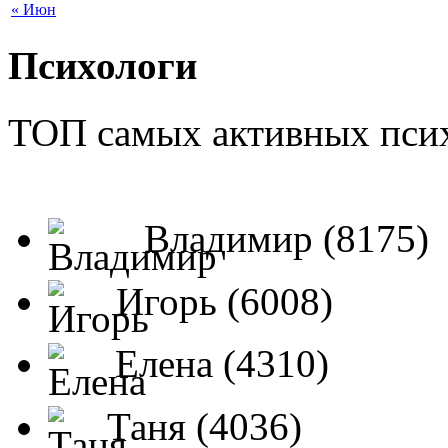
« Июн
Психологи
ТОП самых активных псих
Владимир (8175)
Игорь (6008)
Елена (4310)
Таня (4036)