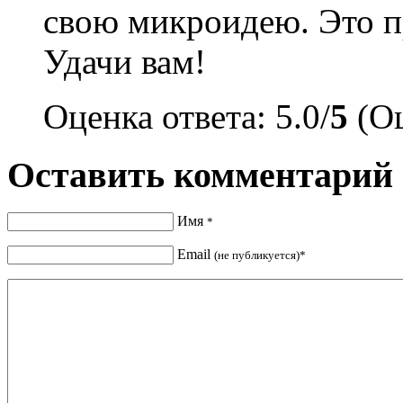
свою микроидею. Это п
Удачи вам!
Оценка ответа: 5.0/
5
(Оц
Оставить комментарий
Имя
*
Email
(не публикуется)*