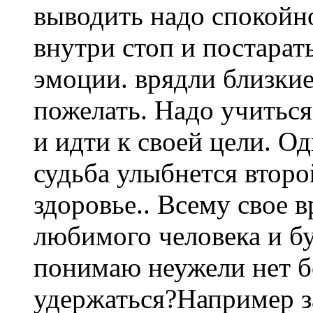
выводить надо спокойно
внутри стоп и постарат
эмоции. врядли близкие
пожелать. Надо учиться
и идти к своей цели. Од
судьба улыбнется второй
здоровье.. Всему свое 
любимого человека и бу
понимаю неужели нет б
удержаться?Например з