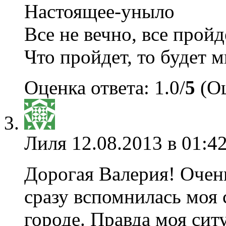
Настоящее-уныло
Все не вечно, все пройд
Что пройдет, то будет 
Оценка ответа: 1.0/
5
(Оц
Лиля
12.08.2013 в 01:4
Дорогая Валерия! Очень
сразу вспомнилась моя 
городе. Правда моя сит