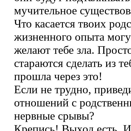
мучительное существов
Что касается твоих родс
жизненного опыта могу 
желают тебе зла. Прос
стараются сделать из те
прошла через это!
Если не трудно, привед
отношений с родственн
нервные срывы?
Крепись! Выход есть. И