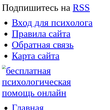
Подпишитесь
на
RSS
Вход для психолога
Правила сайта
Обратная связь
Карта сайта
Главная