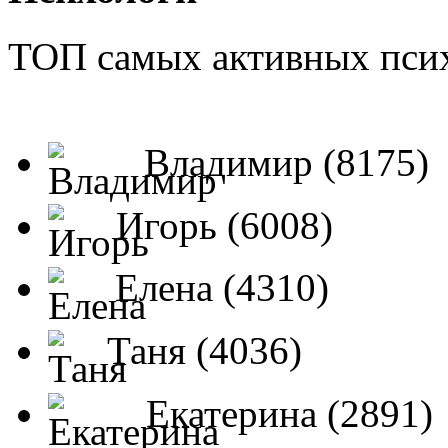
ТОП самых активных псих
Владимир (8175)
Игорь (6008)
Елена (4310)
Таня (4036)
Екатерина (2891)