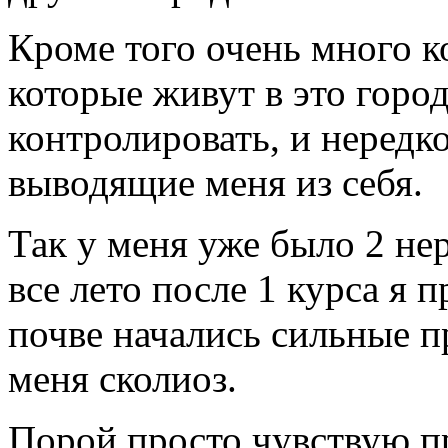
Кроме того очень много к
которые живут в это горо
контролировать, и нередк
выводящие меня из себя.
Так у меня уже было 2 не
все лето после 1 курса я 
почве начались сильные 
меня сколиоз.
Порой просто чувствую 