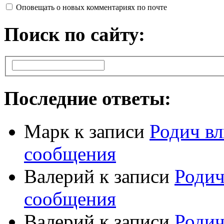
Оповещать о новых комментариях по почте
Поиск по сайту:
Последние ответы:
Марк
к записи
Родич вл
сообщения
Валерий
к записи
Родич
сообщения
Валерий
к записи
Родич