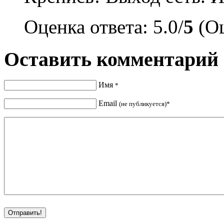
Оценка ответа: 5.0/
5
(Оц
Оставить комментарий
Имя
*
Email
(не публикуется)*