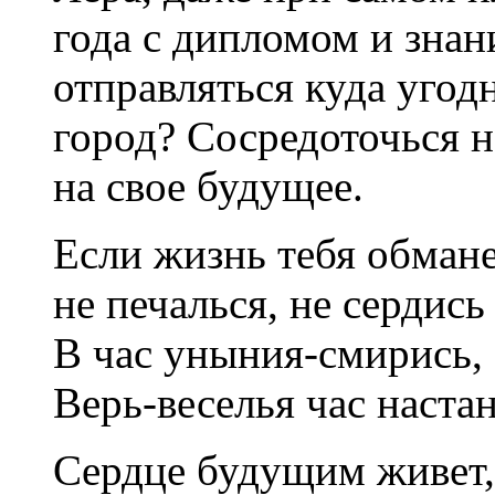
года с дипломом и зна
отправляться куда угод
город? Сосредоточься н
на свое будущее.
Если жизнь тебя обмане
не печалься, не сердись
В час уныния-смирись,
Верь-веселья час наста
Сердце будущим живет,