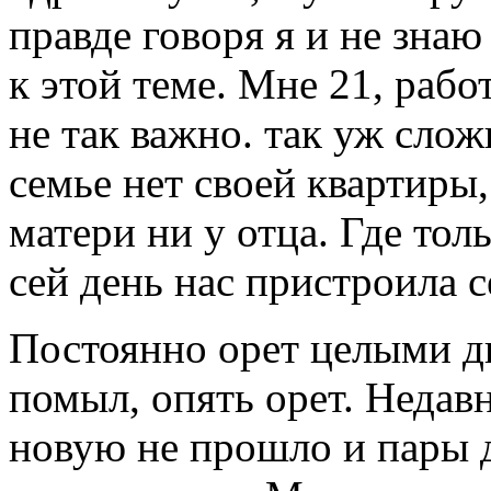
правде говоря я и не зна
к этой теме. Мне 21, рабо
не так важно. так уж слож
семье нет своей квартиры,
матери ни у отца. Где тол
сей день нас пристроила с
Постоянно орет целыми дн
помыл, опять орет. Недавн
новую не прошло и пары д