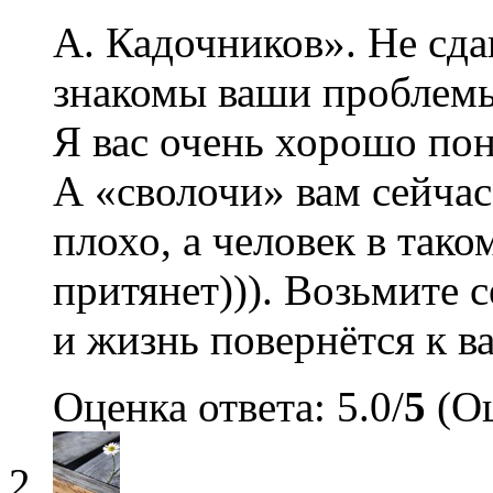
А. Кадочников». Не сда
знакомы ваши проблемы.
Я вас очень хорошо пон
А «сволочи» вам сейчас
плохо, а человек в тако
притянет))). Возьмите с
и жизнь повернётся к ва
Оценка ответа: 5.0/
5
(Оц