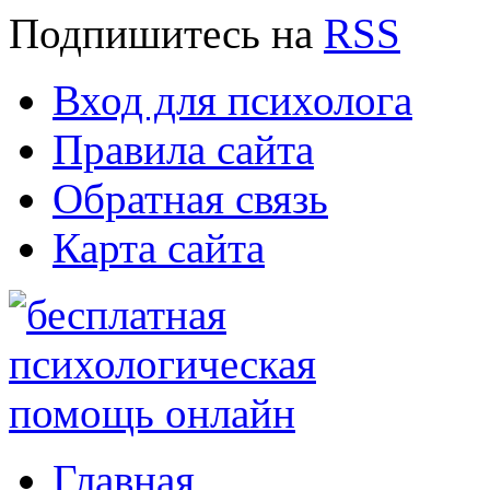
Подпишитесь
на
RSS
Вход для психолога
Правила сайта
Обратная связь
Карта сайта
Главная