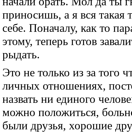
начали орать. Мол да ты г
приносишь, а я вся такая 
себе. Поначалу, как то па
этому, теперь готов завал
рыдать.
Это не только из за того ч
личных отношениях, пост
назвать ни единого челове
можно положиться, больно
были друзья, хорошие дру