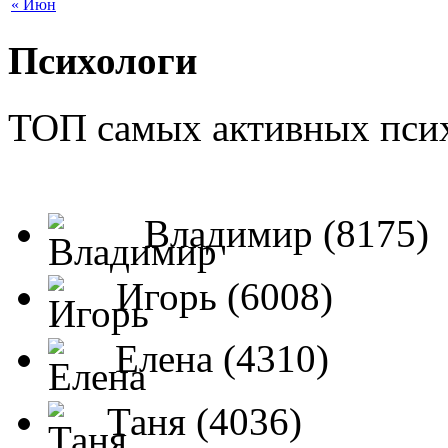
« Июн
Психологи
ТОП самых активных псих
Владимир (8175)
Игорь (6008)
Елена (4310)
Таня (4036)