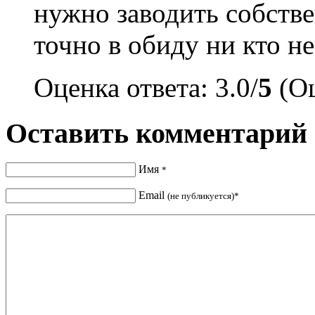
нужно заводить собстве
точно в обиду ни кто не
Оценка ответа: 3.0/
5
(Оц
Оставить комментарий
Имя
*
Email
(не публикуется)*