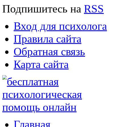
Подпишитесь
на
RSS
Вход для психолога
Правила сайта
Обратная связь
Карта сайта
Главная