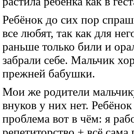
растила ребёнка как в гест
Ребёнок до сих пор спраши
все любят, так как для нег
раньше только били и орал
забрали себе. Мальчик хо
прежней бабушки.
Мои же родители мальчику
внуков у них нет. Ребёнок
проблема вот в чём: я раб
репетиторство + всё сама