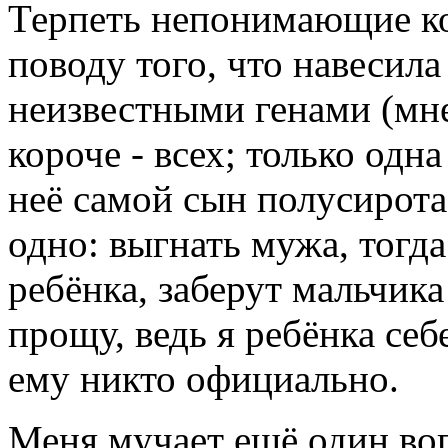
Терпеть непонимающие ко
поводу того, что навесила
неизвестными генами (мнен
короче - всех; только одна
неё самой сын полусирота
одно: выгнать мужа, тогда
ребёнка, заберут мальчика 
прощу, ведь я ребёнка себ
ему никто официально.
Меня мучает ещё один во