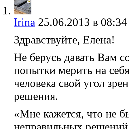
Irina
25.06.2013 в 08:34
Здравствуйте, Елена!
Не берусь давать Вам с
попытки мерить на себ
человека свой угол зре
решения.
«Мне кажется, что не б
неправильных решений…