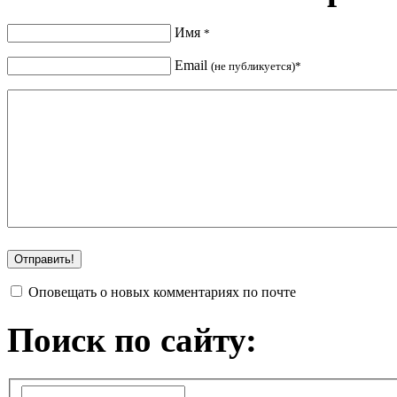
Имя
*
Email
(не публикуется)*
Оповещать о новых комментариях по почте
Поиск по сайту: