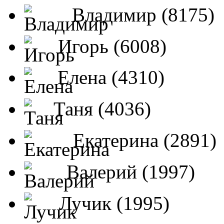
Владимир (8175)
Игорь (6008)
Елена (4310)
Таня (4036)
Екатерина (2891)
Валерий (1997)
Лучик (1995)