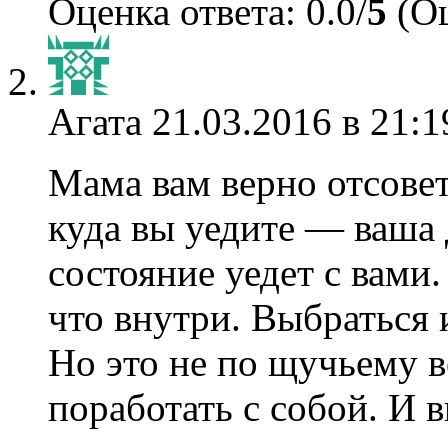
Оценка ответа: 0.0/
5
(Оц
Агата
21.03.2016 в 21:1
Мама вам верно отсовет
куда вы уедите — ваша
состояние уедет с вами.
что внутри. Выбраться 
Но это не по щучьему 
поработать с собой. И 