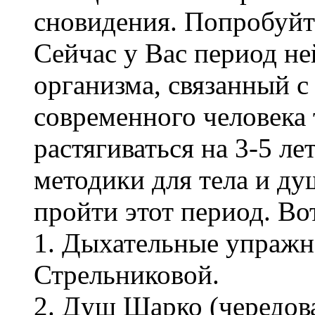
сновидения. Попробуйт
Сейчас у Вас период н
организма, связанный с
современного человека 
растягиваться на 3-5 ле
методики для тела и д
пройти этот период. Во
1. Дыхательные упражн
Стрельниковой.
2. Душ Шарко (чередов