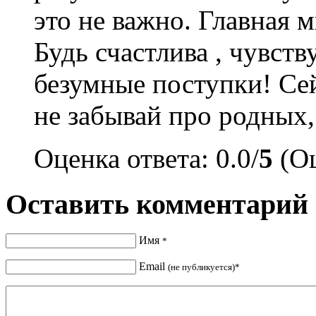
это не важно. Главная 
Будь счастлива , чувств
безумные поступки! Сей
не забывай про родных,
Оценка ответа: 0.0/
5
(Оц
Оставить комментарий
Имя
*
Email
(не публикуется)*