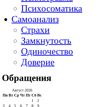
Психосоматика
Самоанализ
Страхи
Замкнутость
Одиночество
Доверие
Обращения
Август 2026
Пн
Вт
Ср
Чт
Пт
Сб
Вс
1
2
3
4
5
6
7
8
9