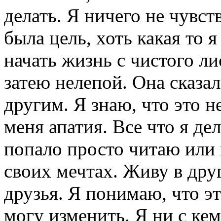
делать. Я ничего не чувст
была цель, хоть какая то я
начать жизнь с чистого л
затею нелепой. Она сказал
другим. Я знаю, что это 
меня апатия. Все что я де
попало просто читаю или 
своих мечтах. Живу в дру
друзья. Я понимаю, что э
могу изменить. Я ни с ке