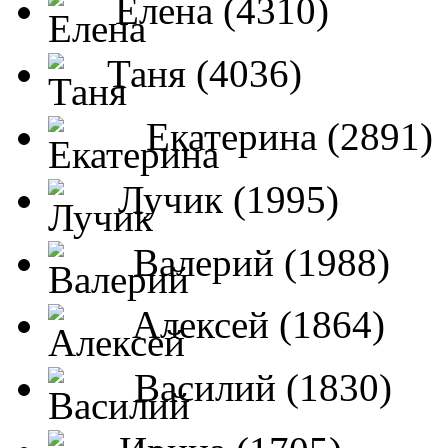
Елена (4310)
Таня (4036)
Екатерина (2891)
Лучик (1995)
Валерий (1988)
Алексей (1864)
Василий (1830)