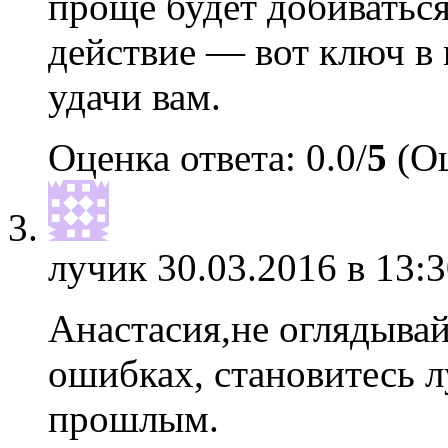
проще будет добиваться
действие — вот ключ в 
удачи вам.
Оценка ответа: 0.0/
5
(Оц
лучик
30.03.2016 в 13:3
Анастасия,не оглядывай
ошибках, становитесь л
прошлым.