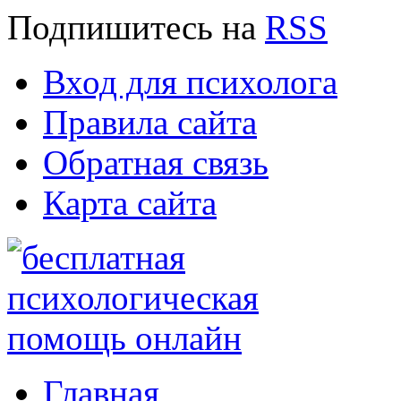
Подпишитесь
на
RSS
Вход для психолога
Правила сайта
Обратная связь
Карта сайта
Главная