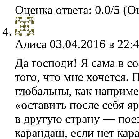
Оценка ответа: 0.0/
5
(Оц
Алиса
03.04.2016 в 22:
Да господи! Я сама в со
того, что мне хочется. 
глобальны, как наприме
«оставить после себя я
в другую страну — пое
карандаш, если нет кар