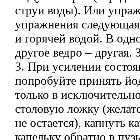
струи воды). Или упраж
упражнения следующая: 
и горячей водой. В одно
другое ведро – другая. 
3. При усилении состоя
попробуйте принять йод
только в исключительном
столовую ложку (желате
не остается), капнуть к
капельку обратно в пуз