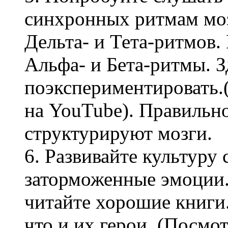
синхронных ритмам моз
Дельта- и Тета-ритмов
Альфа- и Бета-ритмы. 
поэкспериментировать.
на YouTube). Правильн
структурируют мозги.
6. Развивайте культуру 
заторможенные эмоции
читайте хорошие книги.
что и их герои. (Посмо