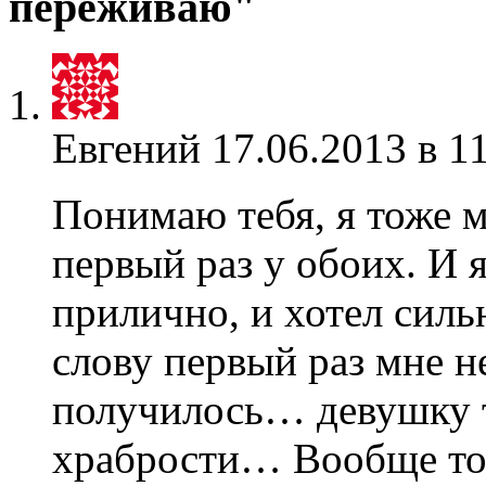
переживаю"
Евгений
17.06.2013 в 1
Понимаю тебя, я тоже 
первый раз у обоих. И 
прилично, и хотел силь
слову первый раз мне не
получилось… девушку т
храбрости… Вообще то 