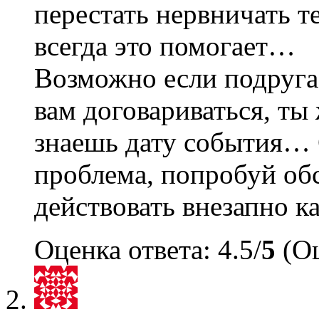
перестать нервничать т
всегда это помогает…
Возможно если подруга 
вам договариваться, ты
знаешь дату события… С
проблема, попробуй обс
действовать внезапно к
Оценка ответа: 4.5/
5
(Оц