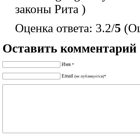
законы Рита )
Оценка ответа: 3.2/
5
(Оц
Оставить комментарий
Имя
*
Email
(не публикуется)*