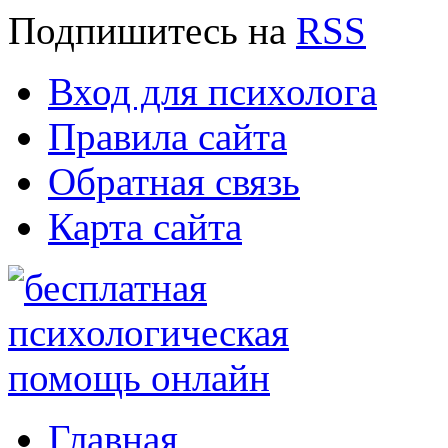
Подпишитесь
на
RSS
Вход для психолога
Правила сайта
Обратная связь
Карта сайта
Главная