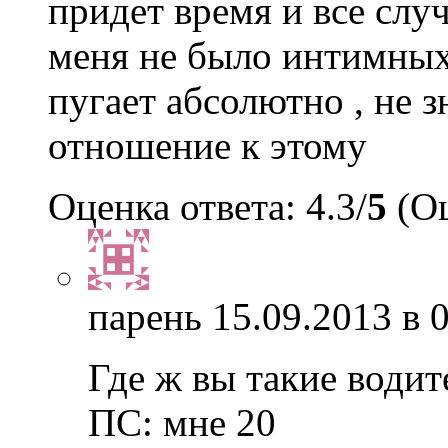
придет время и все случи
меня не было интимных
пугает абсолютно , не 
отношение к этому
Оценка ответа: 4.3/
5
(Оц
парень
15.09.2013 в 
Где ж вы такие води
ПС: мне 20