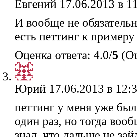
Евгений
17.06.2013 в 1
И вообще не обязательн
есть петтинг к примеру
Оценка ответа: 4.0/
5
(Оц
Юрий
17.06.2013 в 12:
петтинг у меня уже был 
один раз, но тогда воо
знал, что дальше не зай