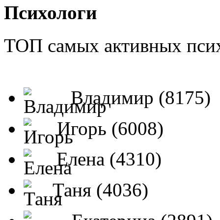
Психологи
ТОП самых активных псих
Владимир (8175)
Игорь (6008)
Елена (4310)
Таня (4036)