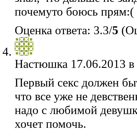
почемуто боюсь прям:(
Оценка ответа: 3.3/
5
(Оц
Настюшка
17.06.2013 в
Первый секс должен быт
что все уже не девствен
надо с любимой девушко
хочет помочь.