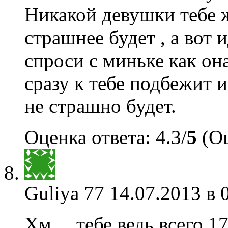
Никакой девушки тебе ж
страшнее будет , а вот 
спроси с миньке как он
сразу к тебе подбежит и
не страшно будет.
Оценка ответа: 4.3/
5
(Оц
Guliya 77
14.07.2013 в 
Хм… тебе ведь всего 17 