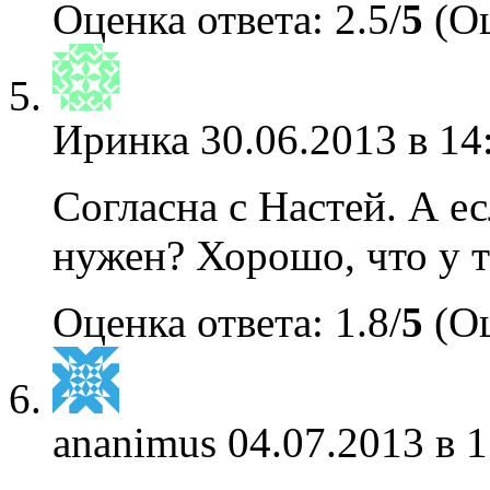
Оценка ответа: 2.5/
5
(Оц
Иринка
30.06.2013 в 14
Согласна с Настей. А е
нужен? Хорошо, что у т
Оценка ответа: 1.8/
5
(Оц
ananimus
04.07.2013 в 1