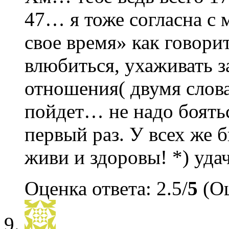
47… я тоже согласна с
свое время» как говорит
влюбиться, ухаживать з
отношения( двумя слова
пойдет… не надо боятьс
первый раз. У всех же б
живи и здоровы! *) удач
Оценка ответа: 2.5/
5
(Оц