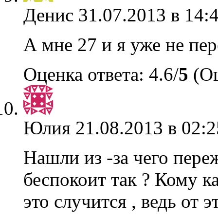
Денис
31.07.2013 в 14:
А мне 27 и я уже не пе
Оценка ответа: 4.6/
5
(Оц
Юлия
21.08.2013 в 02:2
Нашли из -за чего переж
беспокоит так ? Кому ка
это случится , ведь от э