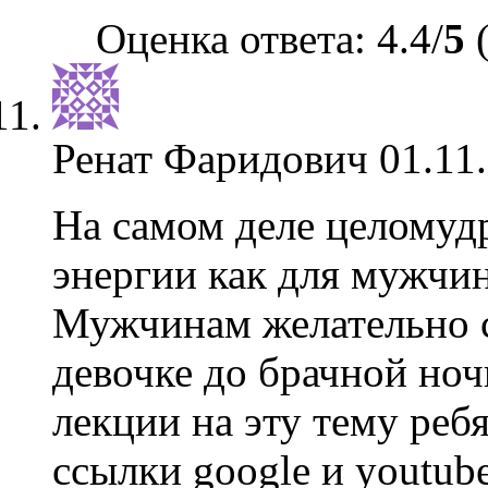
Оценка ответа: 4.4/
5
(
Ренат Фаридович
01.11
На самом деле целомуд
энергии как для мужчи
Мужчинам желательно со
девочке до брачной ноч
лекции на эту тему реб
ссылки google и youtub