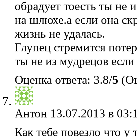
обрадует тоесть ты не
на шлюхе.а если она скр
жизнь не удалась.
Глупец стремится поте
ты не из мудрецов если
Оценка ответа: 3.8/
5
(Оц
Антон
13.07.2013 в 03:
Как тебе повезло что у 