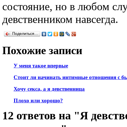
состояние, но в любом слу
девственником навсегда.
Поделиться…
Похожие записи
У меня такое впервые
Стоит ли начинать интимные отношения с 
Хочу секса, а я девственница
Плохо или хорошо?
12 ответов на "Я девст