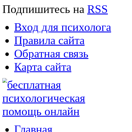
Подпишитесь
на
RSS
Вход для психолога
Правила сайта
Обратная связь
Карта сайта
Главная