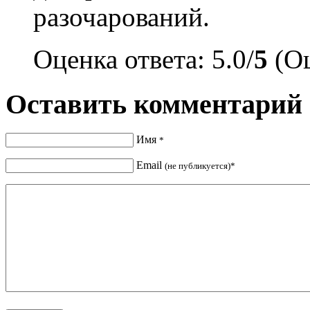
разочарований.
Оценка ответа: 5.0/
5
(Оц
Оставить комментарий
Имя
*
Email
(не публикуется)*