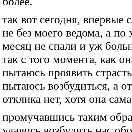
более.
так вот сегодня, впервые 
не без моего ведома, а по
месяц не спали и уж боль
так с того момента, как он
пытаюсь проявить страсть
пытаюсь возбудиться, а о
отклика нет, хотя она сам
промучавшись таким образ
удалось возбудить нас обо