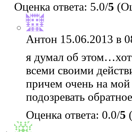
Оценка ответа: 5.0/
5
(Оц
Антон
15.06.2013 в 0
я думал об этом…хоть
всеми своими действи
причем очень на мой
подозревать обратно
Оценка ответа: 0.0/
5
(