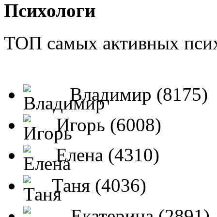
Психологи
ТОП самых активных псих
Владимир (8175)
Игорь (6008)
Елена (4310)
Таня (4036)
Екатерина (2891)