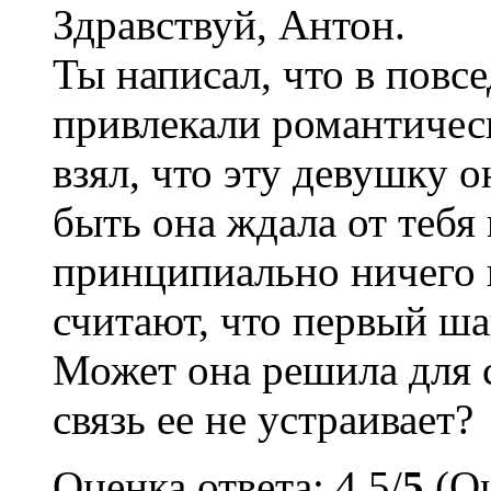
Здравствуй, Антон.
Ты написал, что в повс
привлекали романтическ
взял, что эту девушку 
быть она ждала от тебя 
принципиально ничего н
считают, что первый ша
Может она решила для с
связь ее не устраивает?
Оценка ответа: 4.5/
5
(Оц