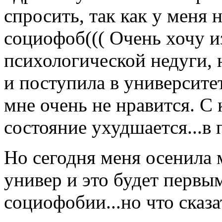
спросить, так как у меня н
социофоб((( Очень хочу и
психологической недуги, 
и поступила в университет
мне очень не нравится. 
состояние ухудшается...в 
Но сегодня меня осенила 
универ и это будет первы
социофобии...но что сказ