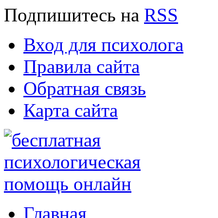
Подпишитесь
на
RSS
Вход для психолога
Правила сайта
Обратная связь
Карта сайта
Главная