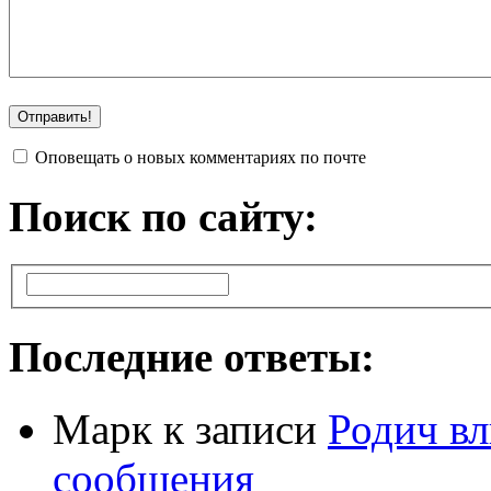
Оповещать о новых комментариях по почте
Поиск по сайту:
Последние ответы:
Марк
к записи
Родич вл
сообщения