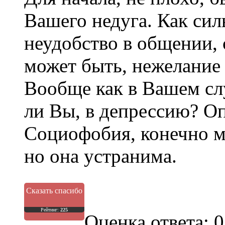
Вашего недуга. Как си
неудобство в общении,
может быть, нежелание 
Вообще как в Вашем слу
ли Вы, в депрессию? О
Социофобия, конечно м
но она устранима.
Сказать спасибо
Рейтинг:
225
Оценка ответа: 0