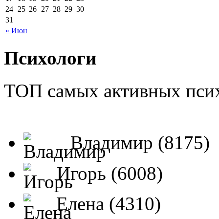
24
25
26
27
28
29
30
31
« Июн
Психологи
ТОП самых активных псих
Владимир (8175)
Игорь (6008)
Елена (4310)