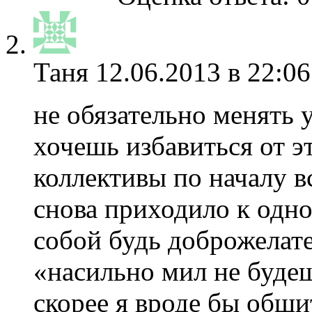
Таня
12.06.2013 в 22:06
не обязательно менять 
хочешь избавиться от э
коллективы по началу в
снова приходило к одн
собой будь доброжелате
«насильно мил не будеш
скорее я вроде бы общи