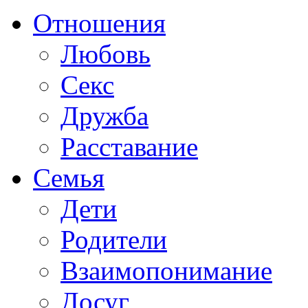
Отношения
Любовь
Секс
Дружба
Расставание
Семья
Дети
Родители
Взаимопонимание
Досуг