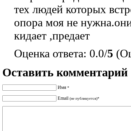
тех людей которых вст
опора моя не нужна.они
кидает ,предает
Оценка ответа: 0.0/
5
(Оц
Оставить комментарий
Имя
*
Email
(не публикуется)*