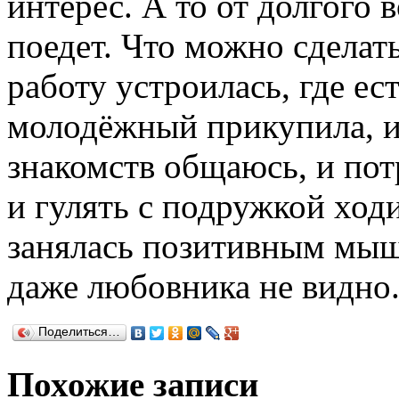
интерес. А то от долгого
поедет. Что можно сделать
работу устроилась, где ес
молодёжный прикупила, и 
знакомств общаюсь, и пот
и гулять с подружкой хо
занялась позитивным мыш
даже любовника не видно.
Поделиться…
Похожие записи