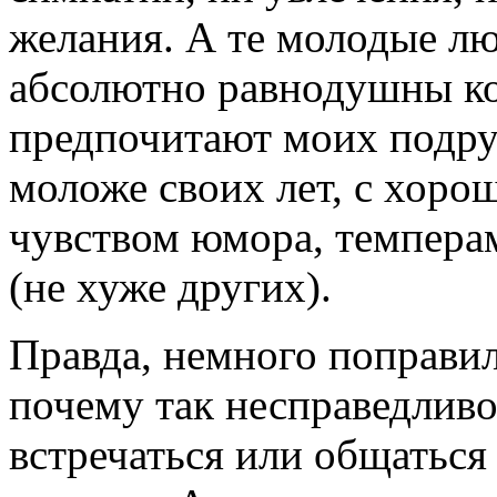
желания. А те молодые лю
абсолютно равнодушны ко 
предпочитают моих подру
моложе своих лет, с хоро
чувством юмора, темпера
(не хуже других).
Правда, немного поправил
почему так несправедливо
встречаться или общаться 