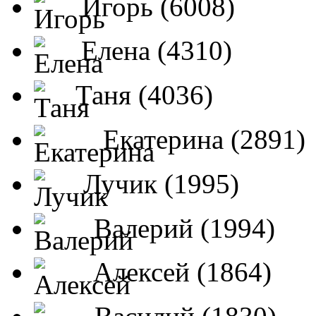
Игорь (6008)
Елена (4310)
Таня (4036)
Екатерина (2891)
Лучик (1995)
Валерий (1994)
Алексей (1864)