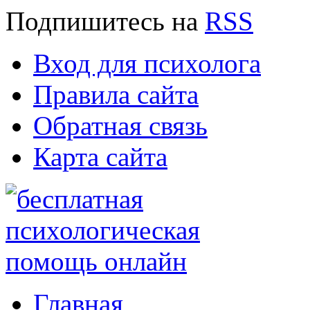
Подпишитесь
на
RSS
Вход для психолога
Правила сайта
Обратная связь
Карта сайта
Главная