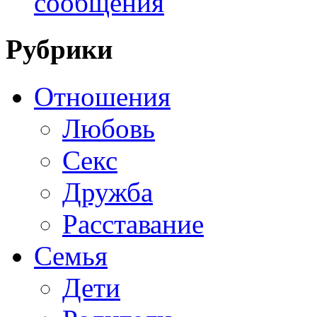
сообщения
Рубрики
Отношения
Любовь
Секс
Дружба
Расставание
Семья
Дети