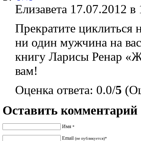
Елизавета
17.07.2012 в 
Прекратите циклиться н
ни один мужчина на ва
книгу Ларисы Ренар «Ж
вам!
Оценка ответа: 0.0/
5
(Оц
Оставить комментарий
Имя
*
Email
(не публикуется)*