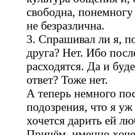
свободна, понемногу 
не безразлична.
3. Спрашивал ли я, 
друга? Нет. Ибо посл
расходятся. Да и буд
ответ? Тоже нет.
А теперь немного по
подозрения, что я уж
хочется дарить ей лю
Причём, именно хочет