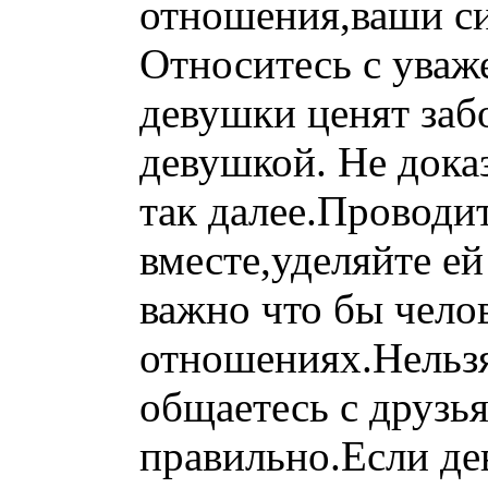
отношения,ваши с
Относитесь с уваже
девушки ценят заб
девушкой. Не дока
так далее.Проводи
вместе,уделяйте е
важно что бы чело
отношениях.Нельзя
общаетесь с друзь
правильно.Если де