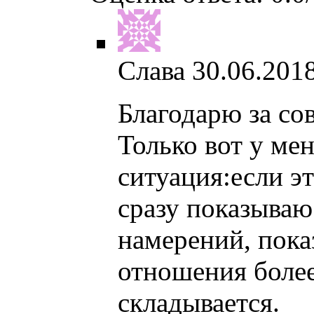
Слава
30.06.2018
Благодарю за со
Только вот у ме
ситуация:если эт
сразу показываю
намерений, пока
отношения более
складывается.