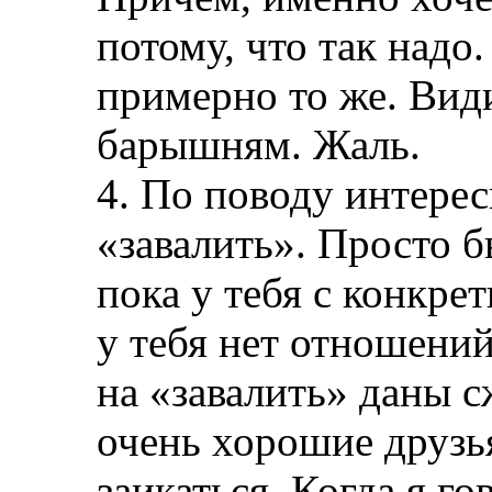
потому, что так надо
примерно то же. Вид
барышням. Жаль.
4. По поводу интере
«завалить». Просто б
пока у тебя с конкре
у тебя нет отношений
на «завалить» даны с
очень хорошие друзь
заикаться. Когда я го