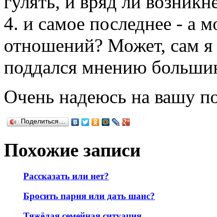
гулять, и вряд ли возникн
4. и самое последнее - а 
отношений? Может, сам я 
поддался мнению большин
Очень надеюсь на вашу п
Поделиться…
Похожие записи
Рассказать или нет?
Бросить парня или дать шанс?
Тяжёлая семейная ситуация