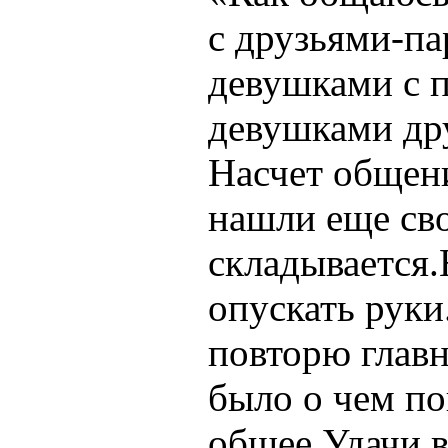
с друзьями-па
девушками с 
девушками др
Насчет общени
нашли еще сво
складывается.
опускать руки
повторю главн
было о чем по
общее.Удачи в