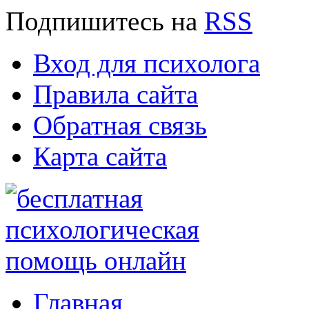
Подпишитесь
на
RSS
Вход для психолога
Правила сайта
Обратная связь
Карта сайта
Главная