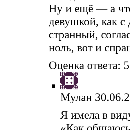
Ну и ещё — а чт
девушкой, как с
странный, соглас
ноль, вот и спр
Оценка ответа: 5
Мулан
30.06.2
Я имела в вид
«Как общаюсь 