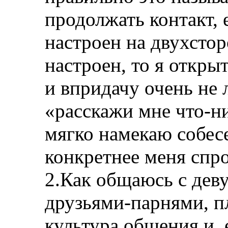
продолжать контакт, 
настроен на двухсто
настроен, то я откры
и впридачу очень не
«расскажи мне что-ни
мягко намекаю собес
конкретнее меня спро
2.Как общаюсь с деву
друзьями-парнями, п
культура общения и, 