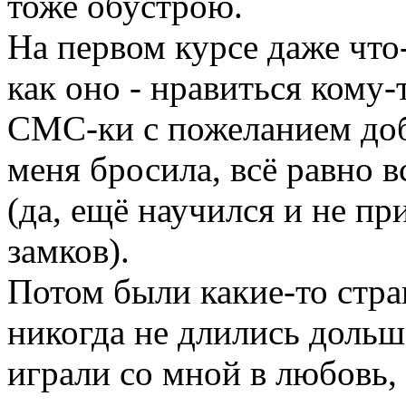
тоже обустрою.
На первом курсе даже что-
как оно - нравиться кому-
СМС-ки с пожеланием добр
меня бросила, всё равно 
(да, ещё научился и не п
замков).
Потом были какие-то стр
никогда не длились дольш
играли со мной в любовь,