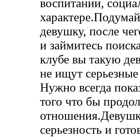
воспитании, социа
характере.Подумай
девушку, после чег
и займитесь поиск
клубе вы такую дев
не ищут серьезные
Нужно всегда пока
того что бы продо
отношения.Девушки
серьезность и гот