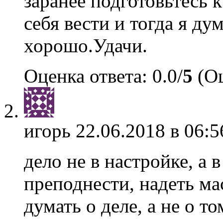
заранее подготовьтесь к
себя вести и тогда я ду
хорошо.Удачи.
Оценка ответа: 0.0/
5
(Оц
игорь
22.06.2018 в 06:5
дело не в настройке, а 
преподнести, надеть ма
думать о деле, а не о т