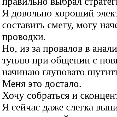
правильно выбрал стратег
Я довольно хороший элек
составить смету, могу нач
проводки.
Но, из за провалов в анал
туплю при общении с нов
начинаю глуповато шутить
Меня это достало.
Хочу собраться и сконцент
Я сейчас даже слегка вып