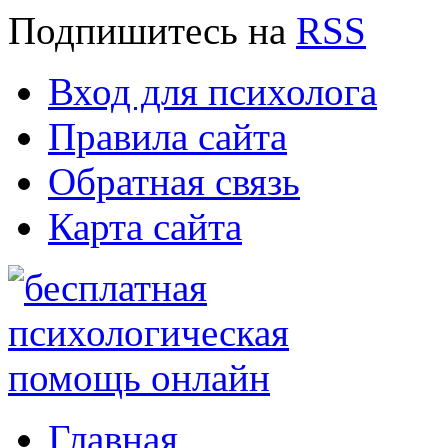
Подпишитесь
на
RSS
Вход для психолога
Правила сайта
Обратная связь
Карта сайта
Главная