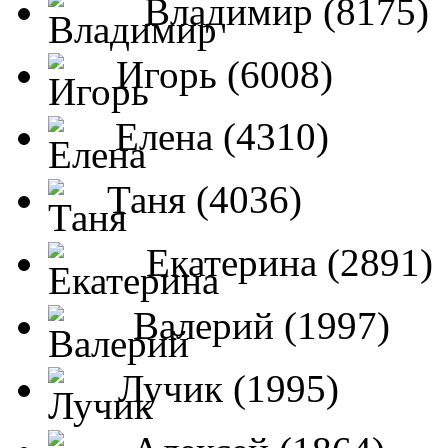
Владимир (8175)
Игорь (6008)
Елена (4310)
Таня (4036)
Екатерина (2891)
Валерий (1997)
Лучик (1995)