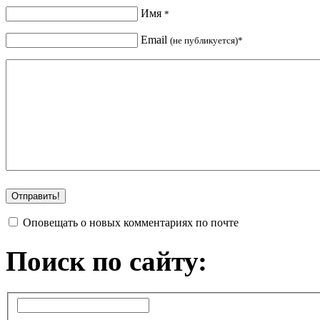
Имя
*
Email
(не публикуется)*
Оповещать о новых комментариях по почте
Поиск по сайту: