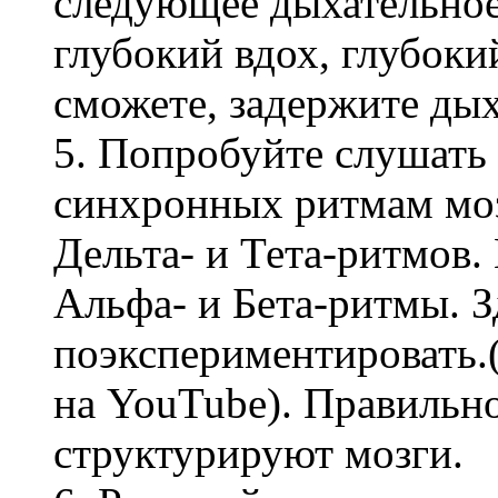
следующее дыхательное
глубокий вдох, глубокий
сможете, задержите дых
5. Попробуйте слушать
синхронных ритмам моз
Дельта- и Тета-ритмов
Альфа- и Бета-ритмы. 
поэкспериментировать.
на YouTube). Правильн
структурируют мозги.