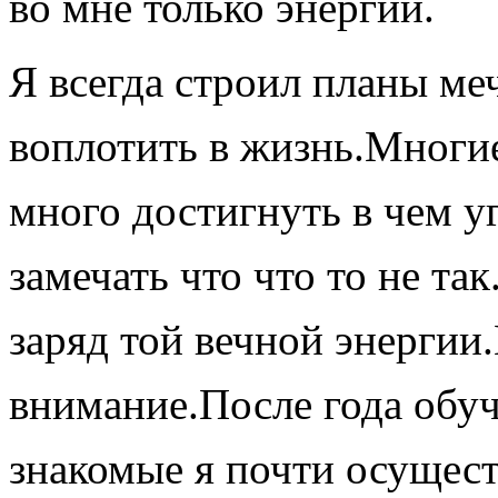
во мне только энергии.
Я
всегда строил планы меч
воплотить в жизнь.Многие
много достигнуть в чем уг
замечать что что то не та
заряд той вечной энергии.
внимание.После года обуч
знакомые я почти осущест