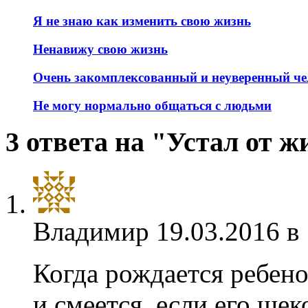
Я не знаю как изменить свою жизнь
Ненавижу свою жизнь
Очень закомплексованный и неуверенный че
Не могу нормально общаться с людьми
3 ответа на "Устал от ж
Владимир
19.03.2016 в
Когда рождается ребенок
и смеется, если его ще