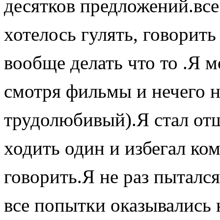
десятков предложений.вс
хотелось гулять, говорить
вообще делать что то .Я м
смотря фильмы и нечего н
трудолюбивый).Я стал от
ходить один и избегал ко
говорить.Я не раз пытался
все попытки оказывались