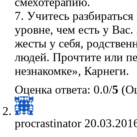
смехотерапию.
7. Учитесь разбираться
уровне, чем есть у Вас
жесты у себя, родствен
людей. Прочтите или п
незнакомке», Карнеги.
Оценка ответа: 0.0/
5
(Оц
procrastinator
20.03.2016