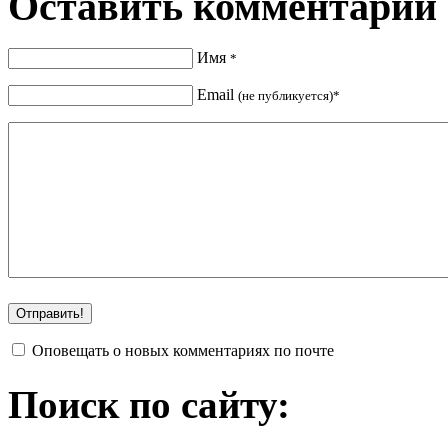
Оставить комментарий
Имя
*
Email
(не публикуется)*
Оповещать о новых комментариях по почте
Поиск по сайту: