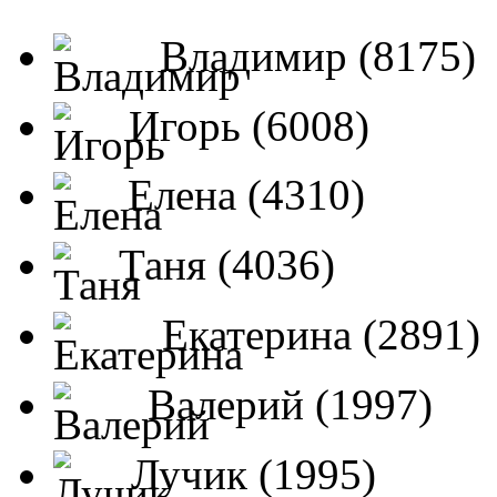
Владимир (8175)
Игорь (6008)
Елена (4310)
Таня (4036)
Екатерина (2891)
Валерий (1997)
Лучик (1995)