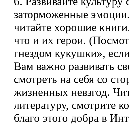
6. Развивайте культуру 
заторможенные эмоции
читайте хорошие книги.
что и их герои. (Посмо
гнездом кукушки», если
Вам важно развивать с
смотреть на себя со ст
жизненных невзгод. Чи
литературу, смотрите к
благо этого добра в Ин