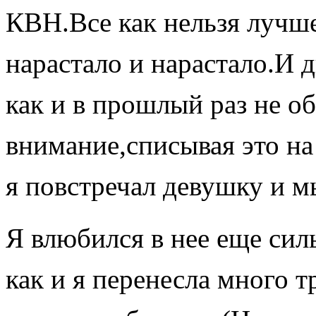
КВН.Все как нельзя лучше
нарастало и нарастало.И д
как и в прошлый раз не о
внимание,списывая это на
я повстречал девушку и м
Я влюбился в нее еще силь
как и я перенесла много т