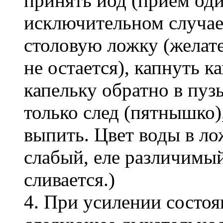
принять йод (прием один
исключительном случае 
столовую ложку (желате
не остается), капнуть к
капельку обратно в пуз
только след (пятнышко)
выпить. Цвет воды в ло
слабый, еле различимый
сливается.)
4. При усилении состо