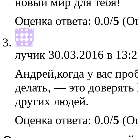
новый мир для тебя!
Оценка ответа: 0.0/
5
(Оц
лучик
30.03.2016 в 13:2
Андрей,когда у вас про
делать, — это доверять
других людей.
Оценка ответа: 0.0/
5
(Оц