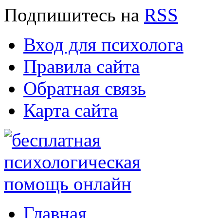
Подпишитесь
на
RSS
Вход для психолога
Правила сайта
Обратная связь
Карта сайта
Главная