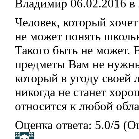
Владимир
06.02.2016 в
Человек, который хочет
не может понять школь
Такого быть не может. 
предметы Вам не нужны 
который в угоду своей
никогда не станет хоро
относится к любой обла
Оценка ответа: 5.0/
5
(Оц