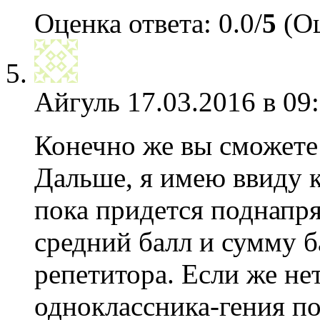
Оценка ответа: 0.0/
5
(Оц
Айгуль
17.03.2016 в 09
Конечно же вы сможете 
Дальше, я имею ввиду к
пока придется поднапря
средний балл и сумму б
репетитора. Если же не
одноклассника-гения по