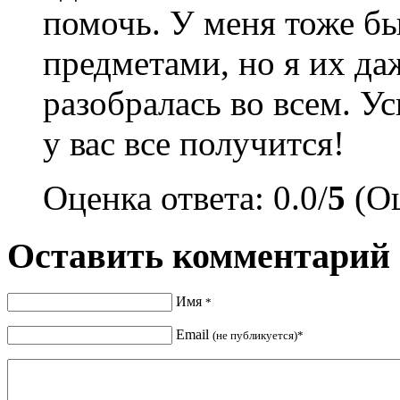
помочь. У меня тоже б
предметами, но я их да
разобралась во всем. Ус
у вас все получится!
Оценка ответа: 0.0/
5
(Оц
Оставить комментарий
Имя
*
Email
(не публикуется)*