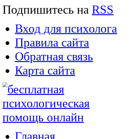
Подпишитесь
на
RSS
Вход для психолога
Правила сайта
Обратная связь
Карта сайта
Главная