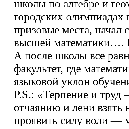
школы по алгебре и гео
городских олимпиадах 
призовые места, начал 
высшей математики…. Ш
А после школы все рав
факультет, где матема
языковой уклон обучен
P.S.: «Терпение и труд 
отчаянию и лени взять 
проявить силу воли — 