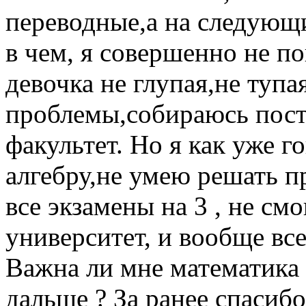
переводные,а на следующи
в чем, я совершенно не п
девочка не глупая,не тупа
проблемы,собираюсь пост
факультет. Но я как уже г
алгебру,не умею решать п
все экзамены на 3 , не см
университет, и вообще все
Важна ли мне математика 
дальше ? За ранее спасибо 