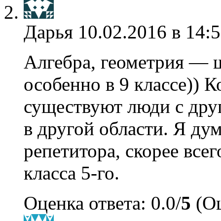
Дарья
10.02.2016 в 14:
Алгебра, геометрия — ш
особенно в 9 классе)) 
существуют люди с дру
в другой области. Я ду
репетитора, скорее всег
класса 5-го.
Оценка ответа: 0.0/
5
(Оц