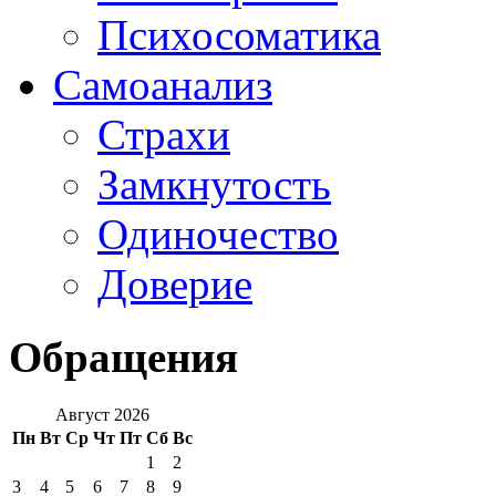
Психосоматика
Самоанализ
Страхи
Замкнутость
Одиночество
Доверие
Обращения
Август 2026
Пн
Вт
Ср
Чт
Пт
Сб
Вс
1
2
3
4
5
6
7
8
9