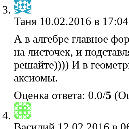
Таня
10.02.2016 в 17:04
А в алгебре главное фо
на листочек, и подстав
решайте)))) И в геомет
аксиомы.
Оценка ответа: 0.0/
5
(Оц
Василий
12.02.2016 в 0