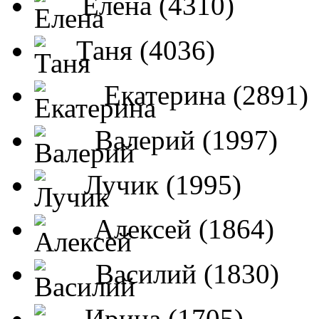
Елена (4310)
Таня (4036)
Екатерина (2891)
Валерий (1997)
Лучик (1995)
Алексей (1864)
Василий (1830)
Ирина (1705)