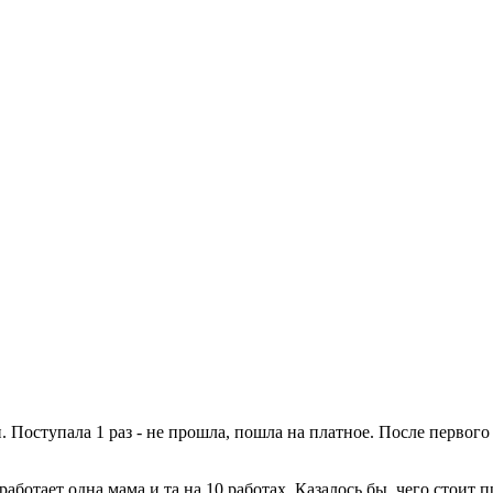
. Поступала 1 раз - не прошла, пошла на платное. После первого
, работает одна мама и та на 10 работах. Казалось бы, чего стоит 