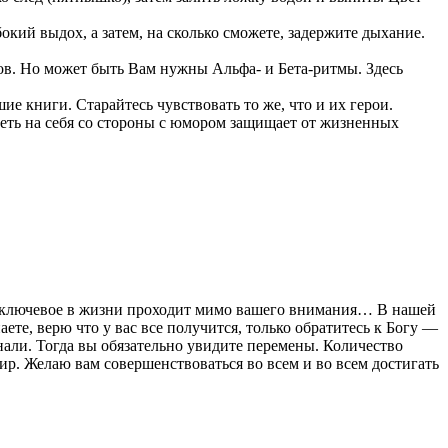
кий выдох, а затем, на сколько сможете, задержите дыхание.
ов. Но может быть Вам нужны Альфа- и Бета-ритмы. Здесь
е книги. Старайтесь чувствовать то же, что и их герои.
еть на себя со стороны с юмором защищает от жизненных
что ключевое в жизни проходит мимо вашего внимания… В нашей
ете, верю что у вас все получится, только обратитесь к Богу —
нали. Тогда вы обязательно увидите перемены. Количество
ир. Желаю вам совершенствоваться во всем и во всем достигать