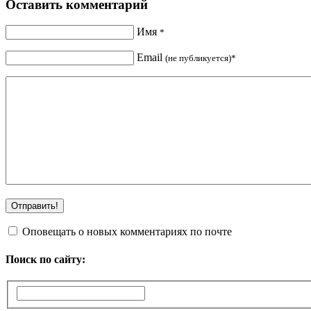
Оставить комментарий
Имя
*
Email
(не публикуется)*
Оповещать о новых комментариях по почте
Поиск по сайту: