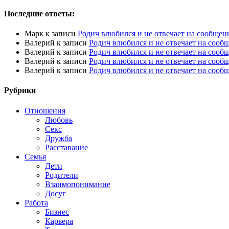
Последние ответы:
Марк
к записи
Родич влюбился и не отвечает на сообщен
Валерий
к записи
Родич влюбился и не отвечает на сооб
Валерий
к записи
Родич влюбился и не отвечает на сооб
Валерий
к записи
Родич влюбился и не отвечает на сооб
Валерий
к записи
Родич влюбился и не отвечает на сооб
Рубрики
Отношения
Любовь
Секс
Дружба
Расставание
Семья
Дети
Родители
Взаимопонимание
Досуг
Работа
Бизнес
Карьера