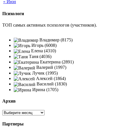
« Июн
Психологи
ТОП самых активных психологов (участников).
Владимир (8175)
Игорь (6008)
Елена (4310)
Таня (4036)
Екатерина (2891)
Валерий (1997)
Лучик (1995)
Алексей (1864)
Василий (1830)
Ирина (1705)
Архив
Партнеры