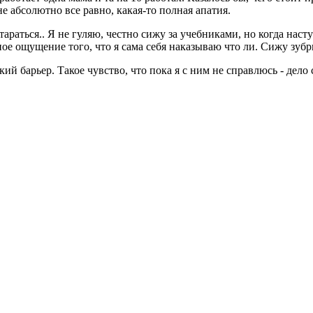
не абсолютно все равно, какая-то полная апатия.
стараться.. Я не гуляю, честно сижу за учебниками, но когда нас
ое ощущение того, что я сама себя наказываю что ли. Сижу зубрю
кий барьер. Такое чувство, что пока я с ним не справлюсь - дело