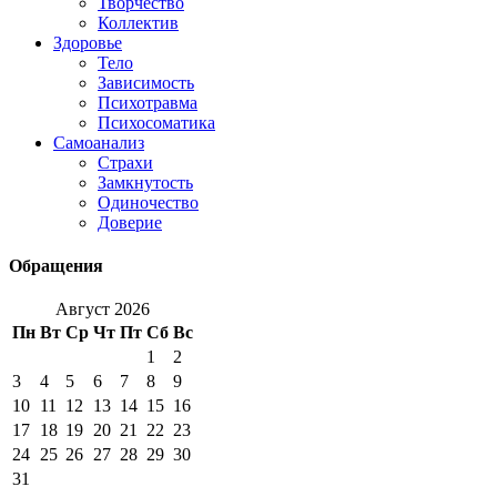
Творчество
Коллектив
Здоровье
Тело
Зависимость
Психотравма
Психосоматика
Самоанализ
Страхи
Замкнутость
Одиночество
Доверие
Обращения
Август 2026
Пн
Вт
Ср
Чт
Пт
Сб
Вс
1
2
3
4
5
6
7
8
9
10
11
12
13
14
15
16
17
18
19
20
21
22
23
24
25
26
27
28
29
30
31