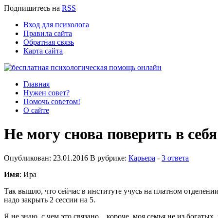
Подпишитесь
на
RSS
Вход для психолога
Правила сайта
Обратная связь
Карта сайта
Главная
Нужен совет?
Помочь советом!
О сайте
Не могу снова поверить в себя
Опубликован: 23.01.2016 В рубрике:
Карьера
-
3 ответа
Имя
: Ира
Так вышло, что сейчас в институте учусь на платном отделении
надо закрыть 2 сессии на 5.
Я не знаю, с чем это связано... короче, моя семья не из богатых