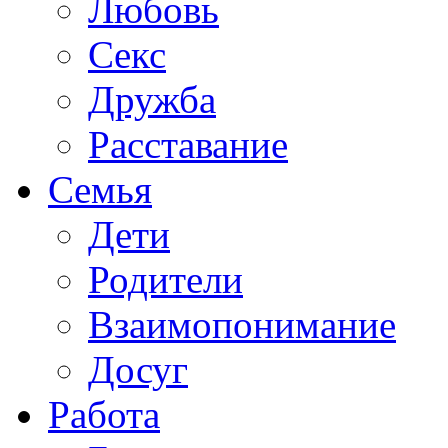
Любовь
Секс
Дружба
Расставание
Семья
Дети
Родители
Взаимопонимание
Досуг
Работа