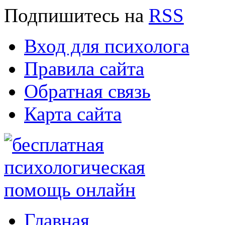
Подпишитесь
на
RSS
Вход для психолога
Правила сайта
Обратная связь
Карта сайта
Главная