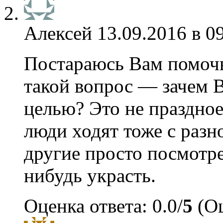
Алексей
13.09.2016 в 0
Постараюсь Вам помочь.
такой вопрос — зачем В
целью? Это не праздно
люди ходят тоже с разн
другие просто посмотре
нибудь украсть.
Оценка ответа: 0.0/
5
(Оц