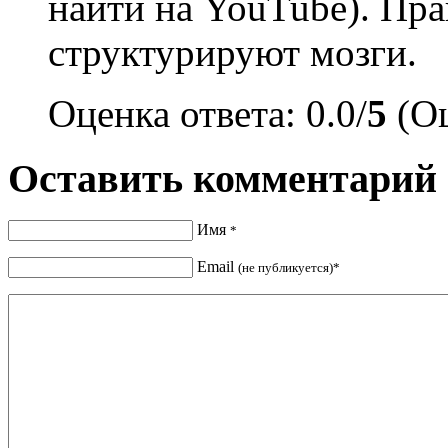
найти на YouTube). Пр
структурируют мозги.
Оценка ответа: 0.0/
5
(Оц
Оставить комментарий
Имя
*
Email
(не публикуется)*