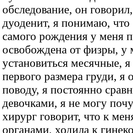
обследование, он говорил,
дуоденит, я понимаю, что э
самого рождения у меня по
освобождена от физры, у м
установиться месячные, я 
первого размера груди, я
поводу, я постоянно срав
девочками, я не могу поч
хирург говорит, что к ме
органами, ходила к гинеко