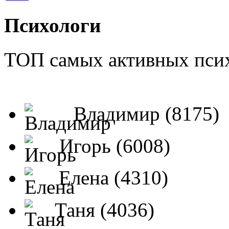
Психологи
ТОП самых активных псих
Владимир (8175)
Игорь (6008)
Елена (4310)
Таня (4036)