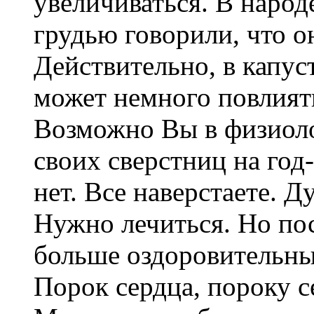
увеличиваться. В наро
грудью говорили, что он
Действительно, в капус
может немного повлиять
Возможно Вы в физиоло
своих сверстниц на год
нет. Все наверстаете. Д
Нужно лечиться. Но пос
больше оздоровительны
Порок сердца, пороку с