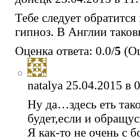
Тебе следует обратитс
гипноз. В Англии тако
Оценка ответа: 0.0/
5
(Оц
natalya
25.04.2015 в 
Ну да…здесь еть тако
будет,если и обращус
Я как-то не очень с