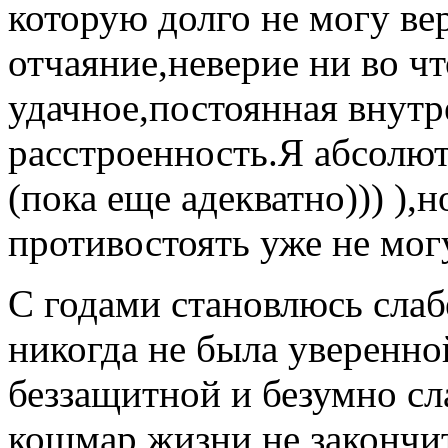
которую долго не могу ве
отчаяние,неверие ни во ч
удачное,постоянная внутр
расстроенность.Я абсолют
(пока еще адекватно))) ),
противостоять уже не мог
С годами становлюсь слабе
никогда не была уверенно
беззащитной и безумно сл
кошмар жизни не закончит