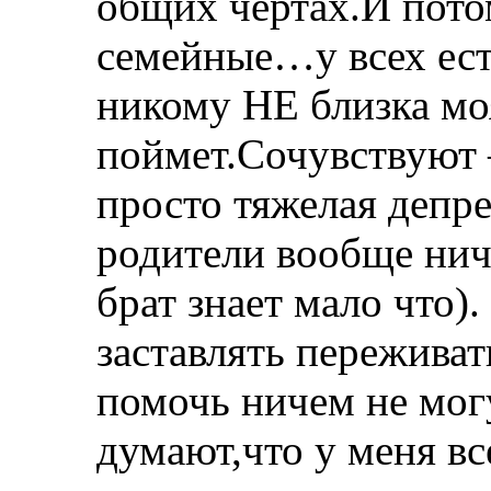
общих чертах.И пото
семейные…у всех ест
никому НЕ близка мо
поймет.Сочувствуют –
просто тяжелая депр
родители вообще ниче
брат знает мало что).
заставлять переживат
помочь ничем не мог
думают,что у меня вс