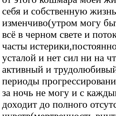
себя и собственную жизнь
изменчиво(утром могу быт
всё в черном свете и пото
часты истерики,постоянн
усталой и нет сил ни на ч
активный и трудолюбивый)
периоды прогрессировани
за ночь не могу и с кажд
доходит до полного отсут
чувств(мертвенность внут