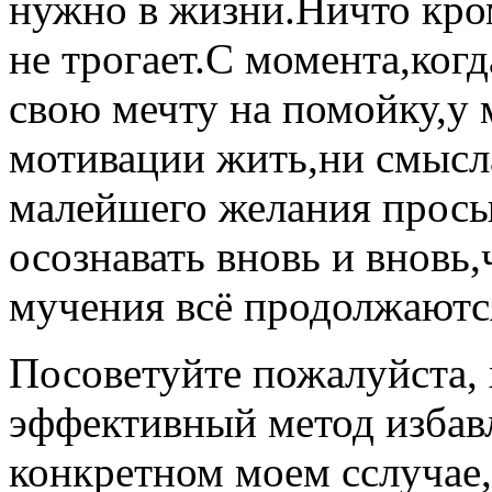
нужно в жизни.Ничто кром
не трогает.С момента,когд
свою мечту на помойку,у 
мотивации жить,ни смысла
малейшего желания просы
осознавать вновь и вновь
мучения всё продолжаютс
Посоветуйте пожалуйста, 
эффективный метод избав
конкретном моем сслучае,