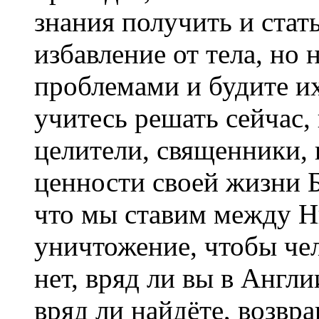
знания получить и стать
избавление от тела, но 
проблемами и будите их
учитесь решать сейчас,
целители, священники, 
ценности своей жизни Б
что мы ставим между Ни
уничтожение, чтобы чел
нет, вряд ли вы в Англ
вряд ли найдёте, возвр