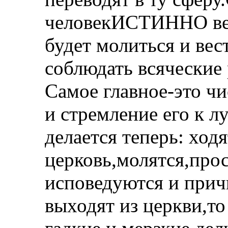
человекИСТИННО вер
будет молиться и вес
соблюдать всяческие
Самое главное-это чи
и стремление его к лу
делается теперь: ход
церковь,молятся,про
исповедуются и прич
выходят из церкви,то