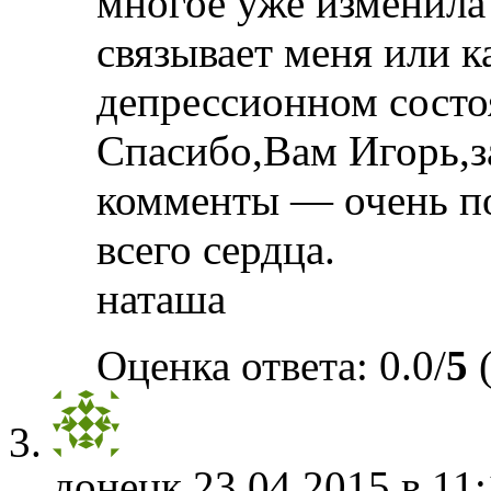
многое уже изменила 
связывает меня или к
депрессионном состо
Спасибо,Вам Игорь,
комменты — очень по
всего сердца.
наташа
Оценка ответа: 0.0/
5
(
донецк
23.04.2015 в 11