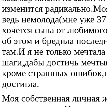
изменится радикально.Моя
ведь немолода(мне уже 37)
хочется сына от любимог
об этом и бредила последн
там.И я не только мечтала
шаги,дабы достичь мечты
кроме страшных ошибок,н
достигла.
Моя собственная личная ж