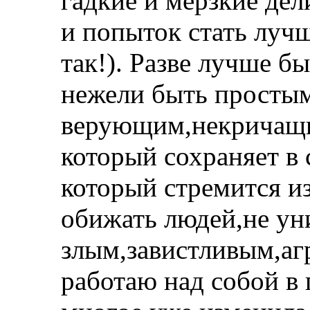
гадкие и мерзкие дел
и попыток стать луч
так!). Разве лучше 
нежели быть просты
верующим,некричащи
который сохраняет в 
который стремится и
обижать людей,не ун
злым,завистливым,аг
работаю над собой в 