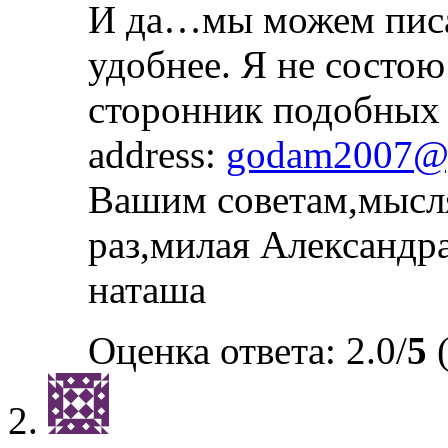
И да…мы можем писат
удобнее. Я не состою 
сторонник подобных 
address:
godam2007@y
Вашим советам,мысля
раз,милая Александра
наташа
Оценка ответа: 2.0/
5
(