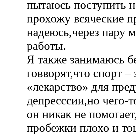
пытаюсь поступить на 
прохожу всяческие 
надеюсь,через пару м
работы.
Я также занимаюсь б
говворят,что спор
«лекарство» для пре
депресссии,но чего-т
он никак не помогает
пробежки плохо и тош