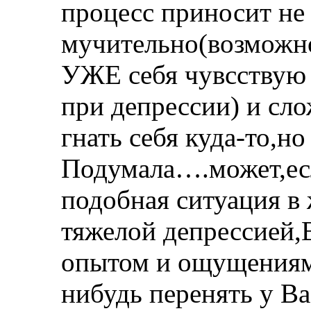
процесс приносит не
мучительно(возможно
УЖЕ себя чувсствую 
при депрессии) и сло
гнать себя куда-то,но
Подумала….может,есл
подобная ситуация в
тяжелой депрессией,
опытом и ощущениям
нибудь перенять у В