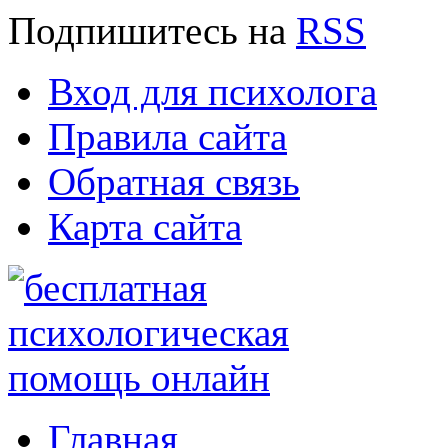
Подпишитесь
на
RSS
Вход для психолога
Правила сайта
Обратная связь
Карта сайта
Главная