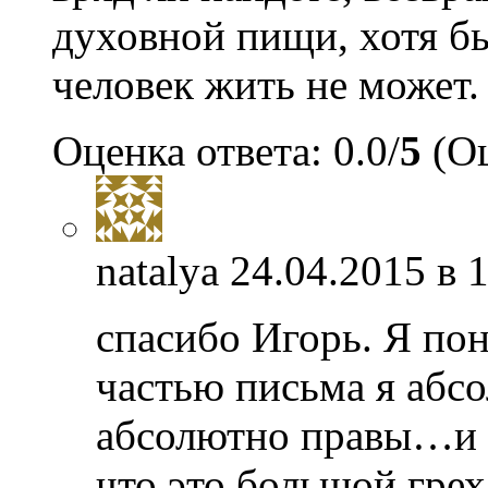
духовной пищи, хотя бы
человек жить не может.
Оценка ответа: 0.0/
5
(Оц
natalya
24.04.2015 в 
спасибо Игорь. Я по
частью письма я абс
абсолютно правы…и 
что это большой грех