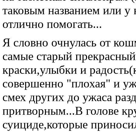
таковым названием или у 
отлично помогать...
Я словно очнулась от кош
самые старый прекрасный 
краски,улыбки и радость(
совершенно "плохая" и уж
смех других до ужаса разд
притворным...В голове к
суициде,которые приносил