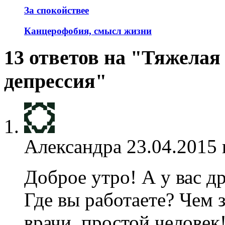
За спокойствее
Канцерофобия, смысл жизни
13 ответов на "Тяжела
депрессия"
Александра
23.04.2015 
Доброе утро! А у вас д
Где вы работаете? Чем 
врачи, простой человек