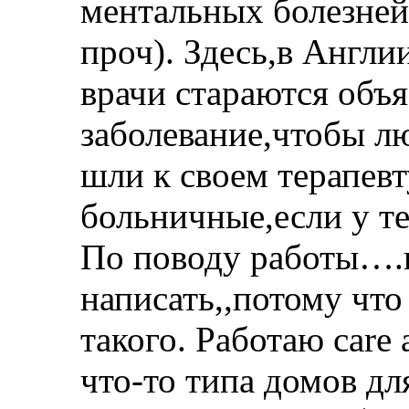
ментальных болезней
проч). Здесь,в Англи
врачи стараются объя
заболевание,чтобы лю
шли к своем терапевт
больничные,если у те
По поводу работы….н
написать,,потому что
такого. Работаю care 
что-то типа домов д