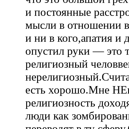
и постоянные расстр
мысли в отношении вс
и ни в кого,апатия и 
опустил руки — это т
религиозный человв
нерелигиозный.Счита
есть хорошо.Мне НЕ
религиозность доход
люди как зомбирован
переводят в ту сферу