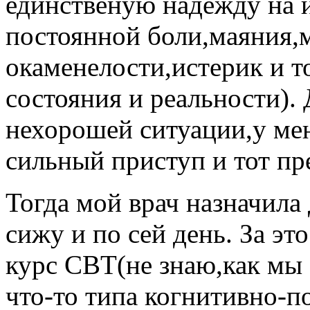
единственую надежду на 
постоянной боли,маяния,
окаменелости,истерик и т
состояния и реальности). 
нехорошей ситуации,у ме
сильный приступ и тот пре
Тогда мой врач назначила
сижу и по сей день. За э
курс CBT(не знаю,как мы 
что-то типа когнитивно-по