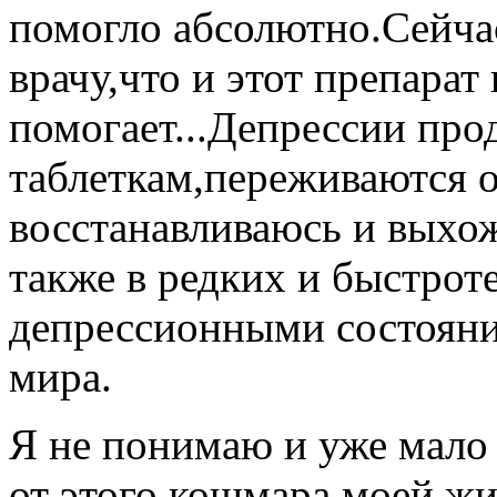
помогло абсолютно.Сейчас
врачу,что и этот препарат
помогает...Депрессии про
таблеткам,переживаются о
восстанавливаюсь и выхож
также в редких и быстро
депрессионными состояни
мира.
Я не понимаю и уже мало 
от этого кошмара моей жи