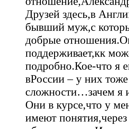
отношение,Александр
Друзей здесь,в Англи
бывший муж,с которы
добрые отношения.Он
поддерживает,кк може
подробно.Кое-что я е
вРоссии – у них тоже
сложности…зачем я и
Они в курсе,что у ме
имеют понятия,через 