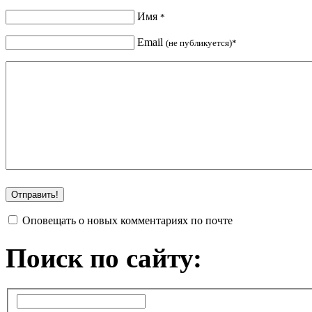
Имя
*
Email
(не публикуется)*
Оповещать о новых комментариях по почте
Поиск по сайту: