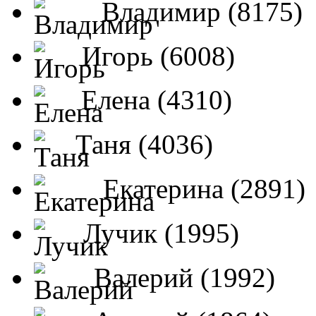
Владимир (8175)
Игорь (6008)
Елена (4310)
Таня (4036)
Екатерина (2891)
Лучик (1995)
Валерий (1992)