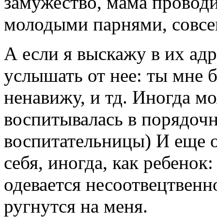
замужество, мама проводи
молодыми парнями, совсе
А если я выскажу в их адр
услышать от нее: ты мне б
ненавижу, и тд. Иногда м
воспитывалась в порядоч
воспитательницы) И еще о
себя, иногда, как ребенок:
одевается несоотвецтвенн
ругнутся на меня.