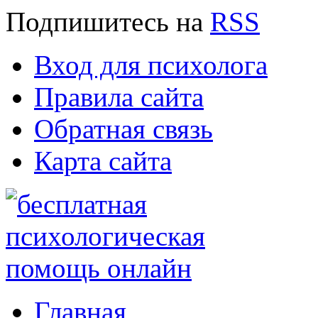
Подпишитесь
на
RSS
Вход для психолога
Правила сайта
Обратная связь
Карта сайта
Главная