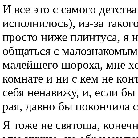
И все это с самого детства
исполнилось), из-за тако
просто ниже плинтуса, я н
общаться с малознакомым
малейшего шороха, мне хо
комнате и ни с кем не конт
себя ненавижу, и, если бы
рая, давно бы покончила с
Я тоже не святоша, конеч