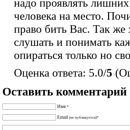
надо проявлять лишних 
человека на место. Поч
право бить Вас. Так же
слушать и понимать ка
опираться только но св
Оценка ответа: 5.0/
5
(Оц
Оставить комментарий
Имя
*
Email
(не публикуется)*