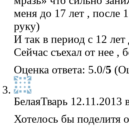
мразь» что сильно зани
меня до 17 лет , после 
руку)
И так в период с 12 лет
Сейчас съехал от нее ,
Оценка ответа: 5.0/
5
(Оц
БелаяТварь
12.11.2013 
Хотелось бы поделитя 