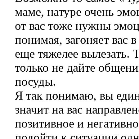
маме, натуре очень эмо
от вас тоже нужны эмоц
понимая, загоняет вас в
еще тяжелее вылезать. 
только не дайте общени
посуды.
Я так понимаю, вы един
значит на вас направле
позитивное и негативн
подойти к ситуации од