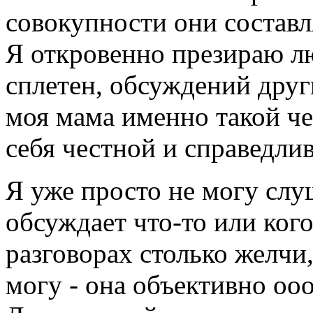
совокупности они составл
Я откровенно презираю л
сплетен, обсуждений други
моя мама именно такой че
себя честной и справедли
Я уже просто не могу слуш
обсуждает что-то или кого
разговорах столько желчи, 
могу - она объективно оо