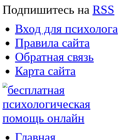
Подпишитесь
на
RSS
Вход для психолога
Правила сайта
Обратная связь
Карта сайта
Главная