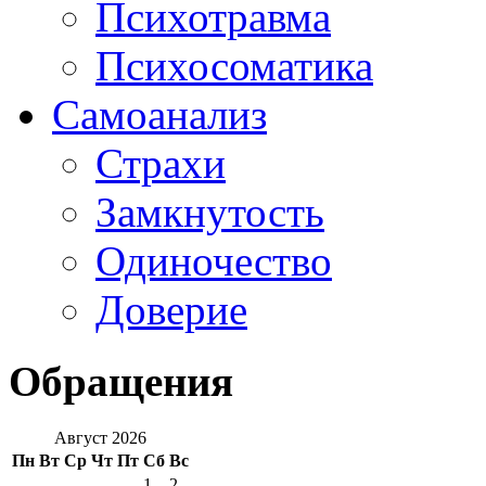
Психотравма
Психосоматика
Самоанализ
Страхи
Замкнутость
Одиночество
Доверие
Обращения
Август 2026
Пн
Вт
Ср
Чт
Пт
Сб
Вс
1
2