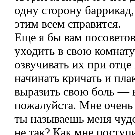
одну сторону баррикад,
этим всем справится.
Еще я бы вам посовето
уходить в свою комнату
озвучивать их при отце 
начинать кричать и пла
выразить свою боль — н
пожалуйста. Мне очень
ты называешь меня чудо
не так? Как мне поступ