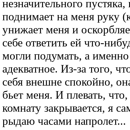
незначительного пустяка,
поднимает на меня руку (к
унижает меня и оскорбляе
себе ответить ей что-нибу
могли подумать, а именно
адекватное. Из-за того, чт
себя внешне спокойно, он
бьет меня. И плевать, что
комнату закрывается, я са
рыдаю часами напролет...