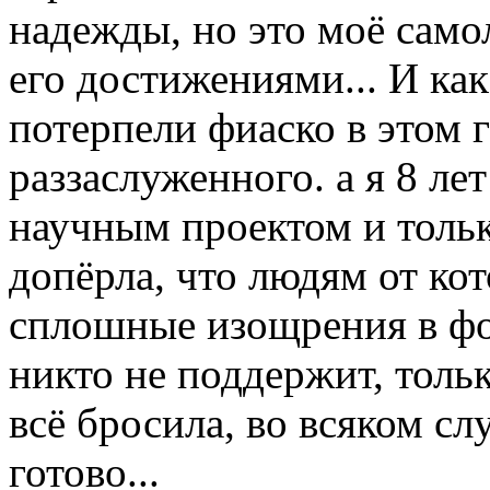
надежды, но это моё само
его достижениями... И как
потерпели фиаско в этом г
раззаслуженного. а я 8 ле
научным проектом и тольк
допёрла, что людям от кот
сплошные изощрения в фо
никто не поддержит, тольк
всё бросила, во всяком сл
готово...