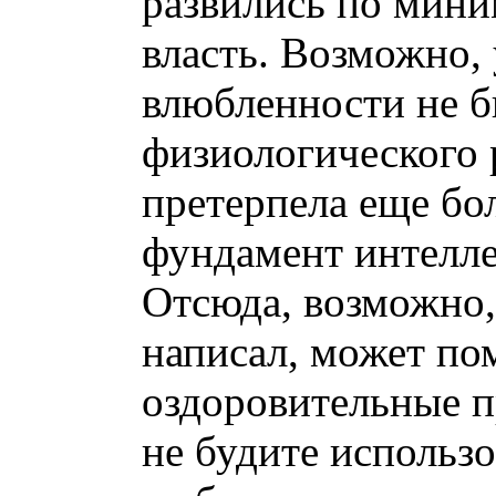
развились по мини
власть. Возможно,
влюбленности не б
физиологического 
претерпела еще бо
фундамент интелле
Отсюда, возможно, 
написал, может по
оздоровительные п
не будите использо