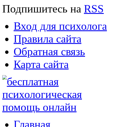
Подпишитесь
на
RSS
Вход для психолога
Правила сайта
Обратная связь
Карта сайта
Главная