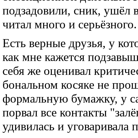
подзадовили, сник, ушёл 
читал много и серьёзного.
Есть верные друзья, у ко
как мне кажется подзавыш
себя же оценивал критиче
бональном косяке не прош
формальную бумажку, у с
порвал все контакты "залё
удивилась и уговаривала п