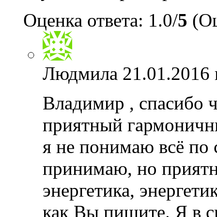
Оценка ответа: 1.0/
5
(Оц
Людмила
21.01.2016 
Владимир , спасибо ч
приятный гармоничны
я не понимаю всё по 
принимаю, но приятн
энергетика, энергети
как Вы пишите. Я в 