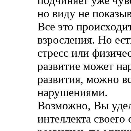
подчиняет уже чувс
но виду не показыв
Все это происходи
взросления. Но ес
стресс или физиче
развитие может на
развития, можно вс
нарушениями.
Возможно, Вы уде
интеллекта своего 