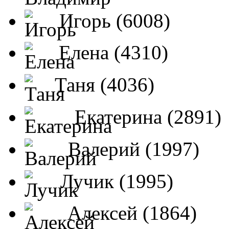
Игорь (6008)
Елена (4310)
Таня (4036)
Екатерина (2891)
Валерий (1997)
Лучик (1995)
Алексей (1864)