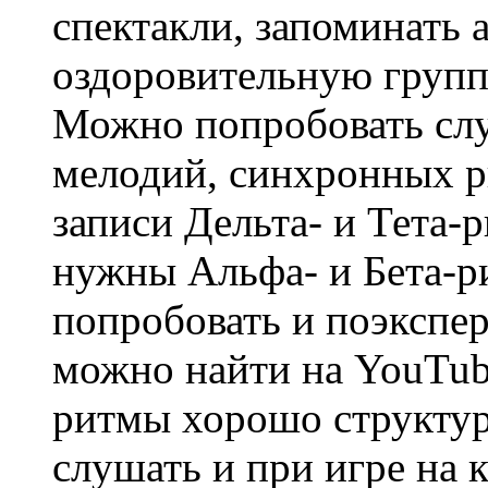
спектакли, запоминать 
оздоровительную групп
Можно попробовать сл
мелодий, синхронных р
записи Дельта- и Тета-
нужны Альфа- и Бета-р
попробовать и поэкспе
можно найти на YouTub
ритмы хорошо структу
слушать и при игре на 