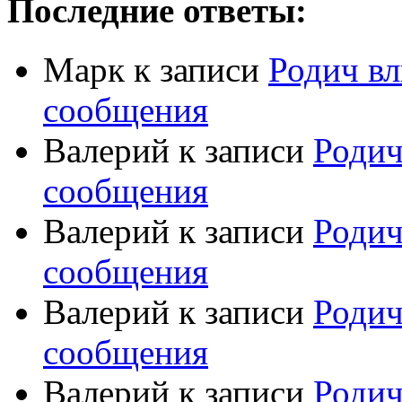
Последние ответы:
Марк
к записи
Родич вл
сообщения
Валерий
к записи
Родич
сообщения
Валерий
к записи
Родич
сообщения
Валерий
к записи
Родич
сообщения
Валерий
к записи
Родич