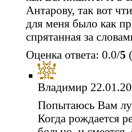
Антарову, так вот чт
для меня было как пр
спрятанная за слова
Оценка ответа: 0.0/
5
(
Владимир
22.01.20
Попытаюсь Вам лу
Когда рождается ре
больно, и смеется,