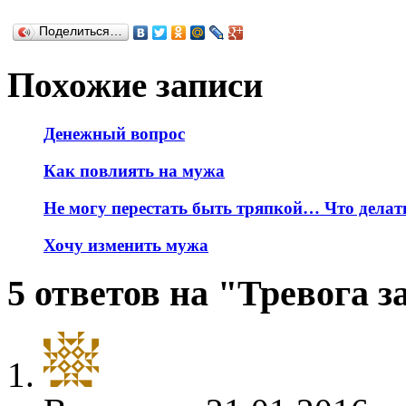
Поделиться…
Похожие записи
Денежный вопрос
Как повлиять на мужа
Не могу перестать быть тряпкой… Что делат
Хочу изменить мужа
5 ответов на "Тревога з