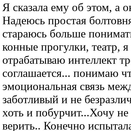
Я сказала ему об этом, а о
Надеюсь простая болтовня.
стараюсь больше понимать
конные прогулки, театр, 
отрабатываю интеллект тр
соглашается... понимаю чт
эмоциональная связь межд
заботливый и не безразли
хоть и побурчит...Хочу не
верить.. Конечно испытал