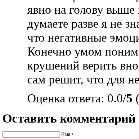
явно на голову выше 
думаете разве я не з
что негативные эмоц
Конечно умом понима
крушений верить внов
сам решит, что для не
Оценка ответа: 0.0/
5
(
Оставить комментарий
Имя
*