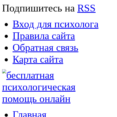
Подпишитесь
на
RSS
Вход для психолога
Правила сайта
Обратная связь
Карта сайта
Главная