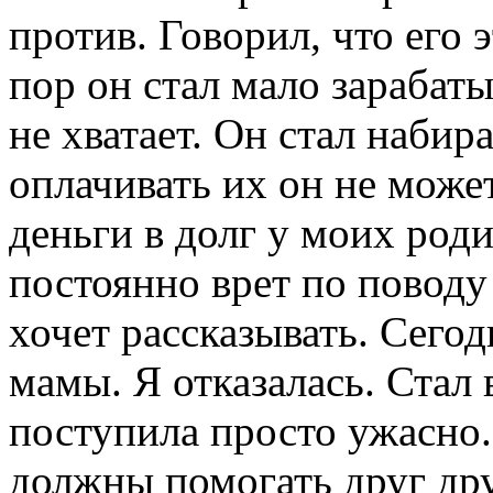
против. Говорил, что его 
пор он стал мало зарабат
не хватает. Он стал набир
оплачивать их он не может
деньги в долг у моих род
постоянно врет по поводу
хочет рассказывать. Сегодн
мамы. Я отказалась. Стал 
поступила просто ужасно. 
должны помогать друг друг