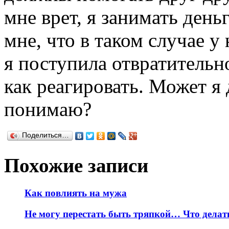
мне врет, я занимать деньг
мне, что в таком случае у 
я поступила отвратительн
как реагировать. Может я 
понимаю?
Поделиться…
Похожие записи
Как повлиять на мужа
Не могу перестать быть тряпкой… Что делат