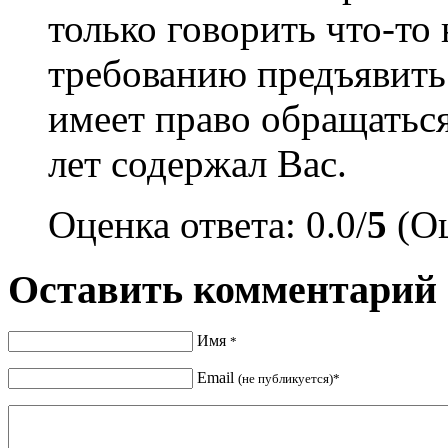
только говорить что-то 
требованию предъявить
имеет право обращаться
лет содержал Вас.
Оценка ответа: 0.0/
5
(Оц
Оставить комментарий
Имя
*
Email
(не публикуется)*