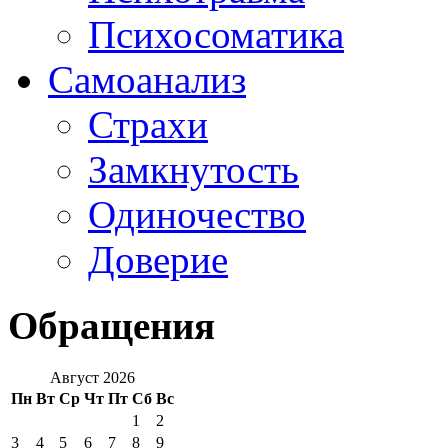
Психосоматика
Самоанализ
Страхи
Замкнутость
Одиночество
Доверие
Обращения
Август 2026
Пн
Вт
Ср
Чт
Пт
Сб
Вс
1
2
3
4
5
6
7
8
9