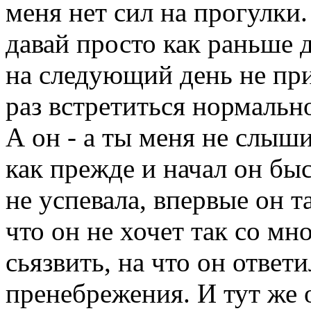
меня нет сил на прогулки
давай просто как раньше д
на следующий день не при
раз встретиться нормальн
А он - а ты меня не слыш
как прежде и начал он быс
не успевала, впервые он т
что он не хочет так со мн
сьязвить, на что он ответ
пренебрежения. И тут же 