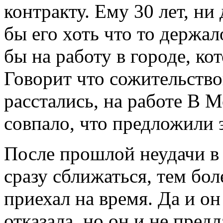
контракту. Ему 30 лет, ни
бы его хоть что то держал
бы на работу в городе, ко
Говорит что сожительствов
расстались, на работе В М
совпало, что предложили э
После прошлой неудачи в 
сразу сближаться, тем бол
приехал на время. Да и он
отказала, но он и не пред