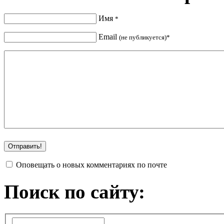
Имя
*
Email
(не публикуется)*
Оповещать о новых комментариях по почте
Поиск по сайту: