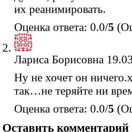
их реанимировать.
Оценка ответа: 0.0/
5
(Оц
Лариса Борисовна
19.03
Ну не хочет он ничего.
так…не теряйте ни вре
Оценка ответа: 0.0/
5
(Оц
Оставить комментарий