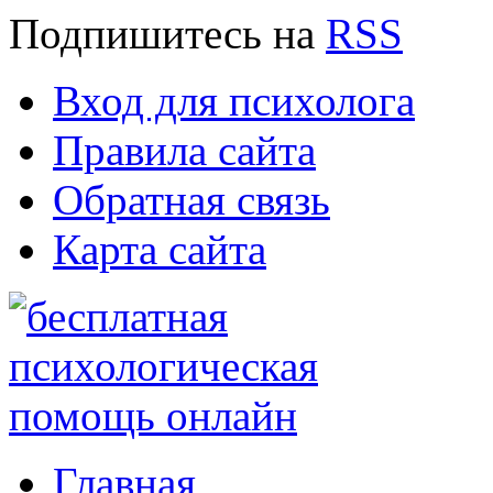
Подпишитесь
на
RSS
Вход для психолога
Правила сайта
Обратная связь
Карта сайта
Главная