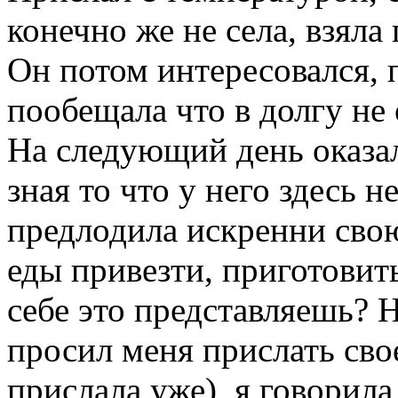
конечно же не села, взяла
Он потом интересовался, 
пообещала что в долгу не 
На следующий день оказал
зная то что у него здесь н
предлодила искренни свою
еды привезти, приготовить
себе это представляешь? Н
просил меня прислать сво
прислала уже), я говорила