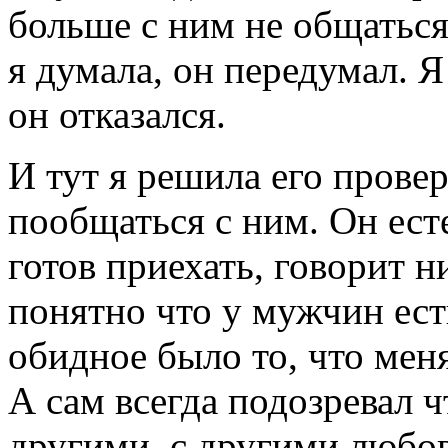
больше с ним не общаться
я думала, он передумал. Я
он отказался.
И тут я решила его прове
пообщаться с ним. Он ест
готов приехать, говорит н
понятно что у мужчин ест
обидное было то, что меня
А сам всегда подозревал 
другими, с другими любов