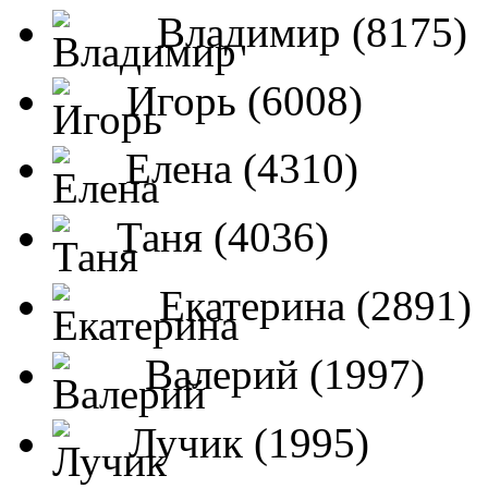
Владимир (8175)
Игорь (6008)
Елена (4310)
Таня (4036)
Екатерина (2891)
Валерий (1997)
Лучик (1995)