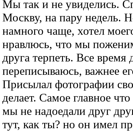
Мы так и не увиделись. Сп
Москву, на пару недель. Н
намного чаще, хотел моег
нравлюсь, что мы поженим
друга терпеть. Все время 
переписываюсь, важнее ег
Присылал фотографии свои
делает. Самое главное чт
мы не надоедали друг друг
тут, как ты? но он имел п