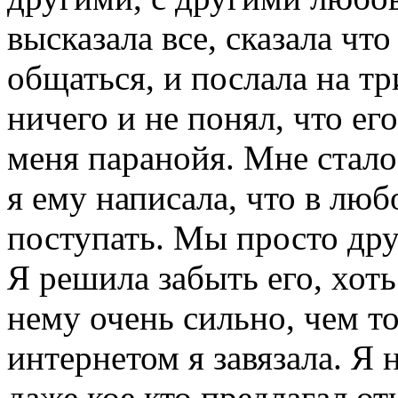
высказала все, сказала чт
общаться, и послала на тр
ничего и не понял, что ег
меня паранойя. Мне стало
я ему написала, что в люб
поступать. Мы просто дру
Я решила забыть его, хоть
нему очень сильно, чем то
интернетом я завязала. Я 
даже кое кто предлагал от